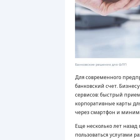
Банковские решения для ФЛП
Для современного предп
банковский счет. Бизнес
сервисов: быстрый прием
корпоративные карты для
через смартфон и миним
Еще несколько лет наза
пользоваться услугами р