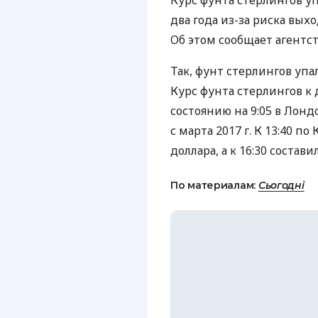
Курс фунта стерлингов уп
два года из-за риска вых
Об этом сообщает агентст
Так, фунт стерлингов упа
Курс фунта стерлингов к 
состоянию на 9:05 в Лонд
с марта 2017 г. К 13:40 п
доллара, а к 16:30 состави
По материалам:
Сьогодні