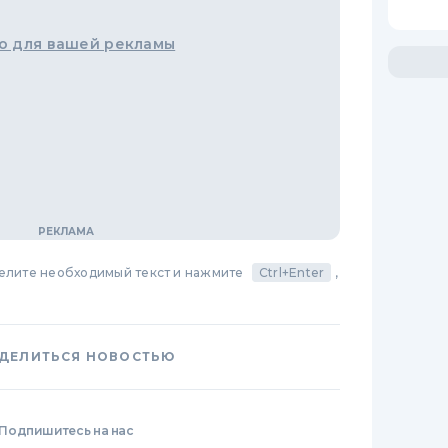
о для вашей рекламы
делите необходимый текст и нажмите
Ctrl+Enter
,
ДЕЛИТЬСЯ НОВОСТЬЮ
Подпишитесь на нас