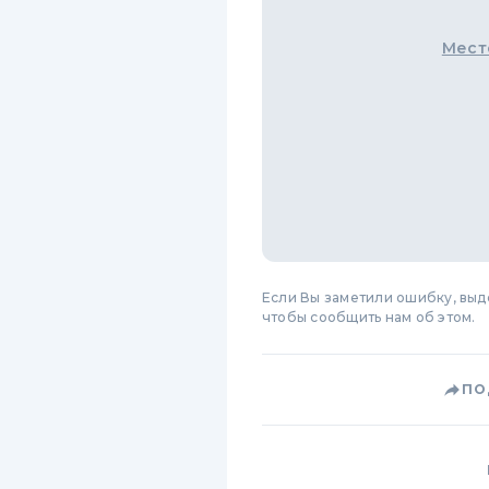
Мест
Если Вы заметили ошибку, вы
чтобы сообщить нам об этом.
ПО