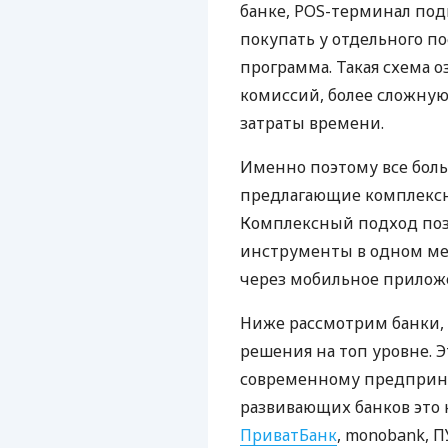
банке, POS-терминал под
покупать у отдельного п
программа. Такая схема о
комиссий, более сложну
затраты времени.
Именно поэтому все бол
предлагающие комплексно
Комплексный подход поз
инструменты в одном мес
через мобильное прилож
Ниже рассмотрим банки,
решения на топ уровне. Э
современному предприни
развивающих банков это 
ПриватБанк
, monobank, П