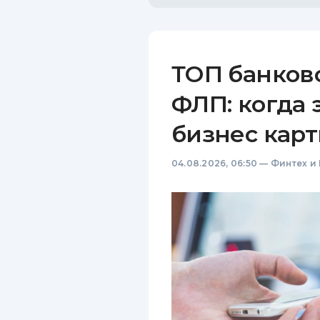
ТОП банков
ФЛП: когда 
бизнес карт
04.08.2026, 06:50
—
Финтех и