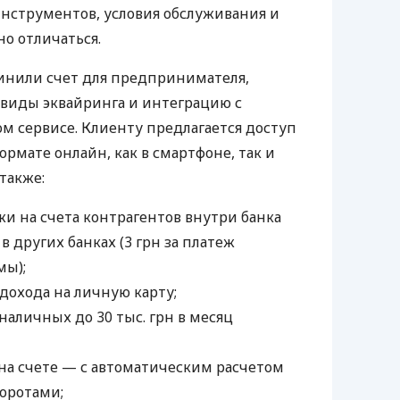
нструментов, условия обслуживания и
о отличаться.
инили счет для предпринимателя,
 виды эквайринга и интеграцию с
 сервисе. Клиенту предлагается доступ
ормате онлайн, как в смартфоне, так и
 также:
и на счета контрагентов внутри банка
 в других банках (3 грн за платеж
мы);
дохода на личную карту;
наличных до 30 тыс. грн в месяц
а счете — с автоматическим расчетом
боротами;