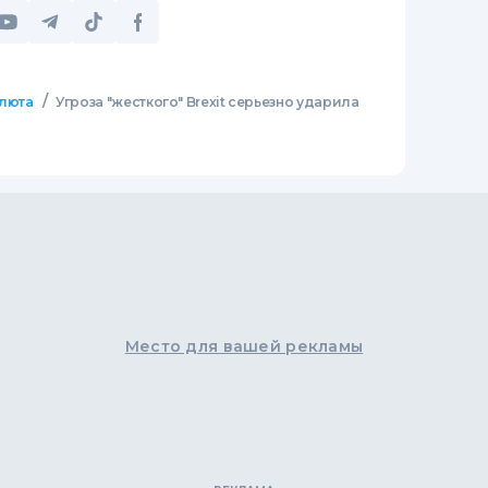
/
люта
Угроза "жесткого" Brexit серьезно ударила
Место для вашей рекламы