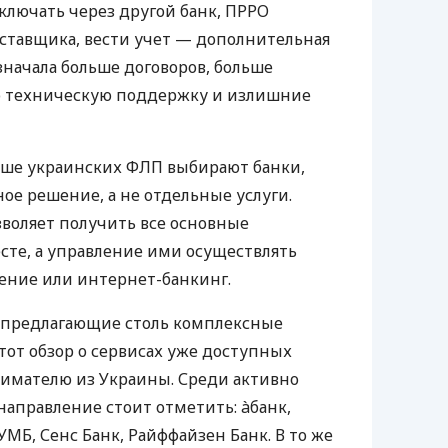
ключать через другой банк, ПРРО
оставщика, вести учет — дополнительная
значала больше договоров, больше
ю техническую поддержку и излишние
ьше украинских ФЛП выбирают банки,
е решение, а не отдельные услуги.
воляет получить все основные
те, а управление ими осуществлять
ение или интернет-банкинг.
 предлагающие столь комплексные
тот обзор о сервисах уже доступных
мателю из Украины. Среди активно
направление стоит отметить: àбанк,
УМБ, Сенс Банк, Райффайзен Банк. В то же