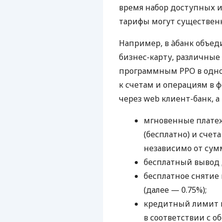
время набор доступных и
тарифы могут существенн
Например, в àбанк объед
бизнес-карту, различные
программным РРО в одном
к счетам и операциям в ф
через web клиент-банк, а
мгновенные платеж
(бесплатно) и счета
независимо от сум
бесплатный вывод 
бесплатное снятие 
(далее — 0.75%);
кредитный лимит н
в соответствии с о