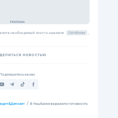
делите необходимый текст и нажмите
Ctrl+Enter
,
ДЕЛИТЬСЯ НОВОСТЬЮ
Подпишитесь на нас
/
едит&Депозит
В Нацбанке выразили готовность