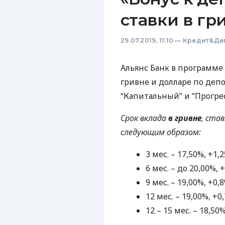
ставки в гр
29.07.2019, 11:10
—
Кредит&Де
Альянс Банк в программе
гривне и долларе по деп
“Капитальный” и “Прогре
Срок вклада
в гривне
, ста
следующим образом:
3 мес. – 17,50%, +1
6 мес. – до 20,00%,
9 мес. – 19,00%, +0
12 мес. – 19,00%, +0
12 – 15 мес. – 18,50