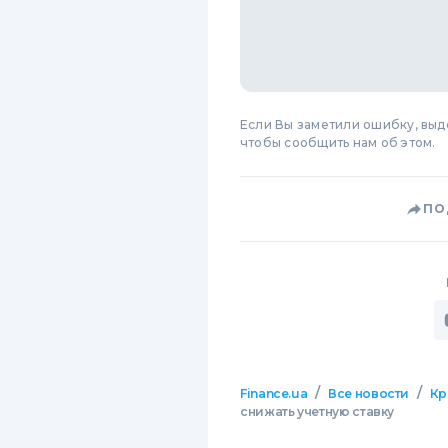
Если Вы заметили ошибку, вы
чтобы сообщить нам об этом.
ПО
/
/
Finance.ua
Все новости
Кр
снижать учетную ставку