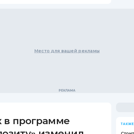
Место для вашей рекламы
к в программе
ТАКЖЕ
позиту» изменил
Стоит