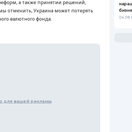
реформ, а также принятии решений,
нара
мы отменить, Украина может потерять
бизн
04.08 
го валютного фонда.
о для вашей рекламы