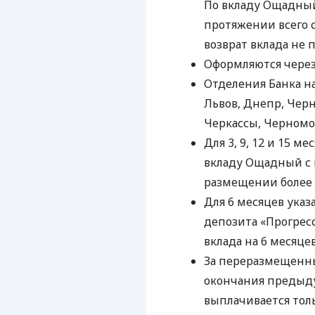
По вкладу Ощадны
протяжении всего 
возврат вклада не 
Оформляются через 
Отделения Банка на
Львов, Днепр, Черн
Черкассы, Черномо
Для 3, 9, 12 и 15 
вкладу Ощадный с 
размещении более 2
Для 6 месяцев указ
депозита «Прогрес
вклада на 6 месяце
За переразмещенны
окончания предыду
выплачивается то