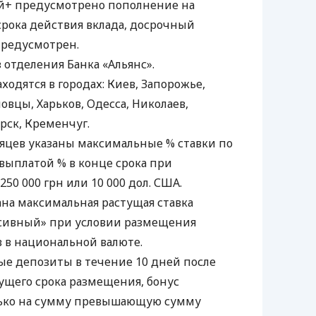
й+ предусмотрено пополнение на
срока действия вклада, досрочный
предусмотрен.
отделения Банка «Альянс».
ходятся в городах: Киев, Запорожье,
овцы, Харьков, Одесса, Николаев,
рск, Кременчуг.
месяцев указаны максимальные % ставки по
выплатой % в конце срока при
50 000 грн или 10 000 дол.
США
.
ана максимальная растущая ставка
сивный» при условии размещения
в в национальной валюте.
е депозиты в течение 10 дней после
щего срока размещения, бонус
лько на сумму превышающую сумму