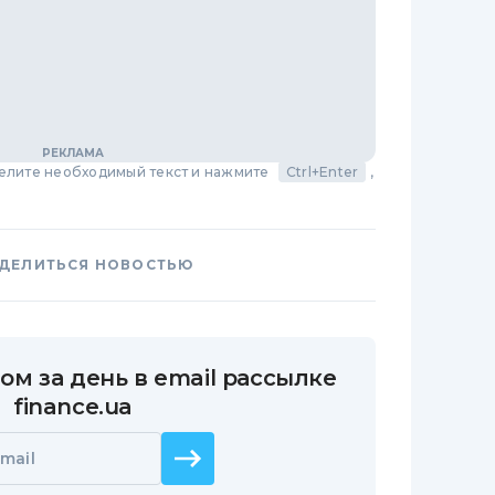
делите необходимый текст и нажмите
Ctrl+Enter
,
ДЕЛИТЬСЯ НОВОСТЬЮ
ом за день в email рассылке
finance.ua
mail