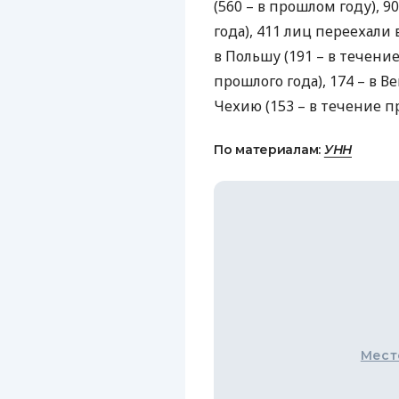
(560 – в прошлом году), 9
года), 411 лиц переехали 
в Польшу (191 – в течение 
прошлого года), 174 – в В
Чехию (153 – в течение п
По материалам:
УНН
Мест