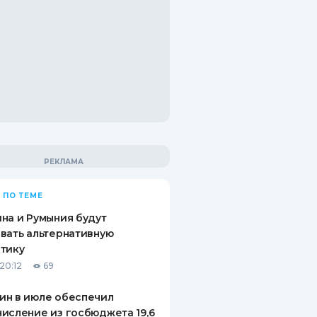
 ПО ТЕМЕ
на и Румыния будут
вать альтернативную
тику
20:12
69
ин в июле обеспечил
исление из госбюджета 19,6