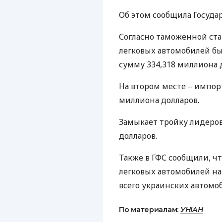
Об этом сообщила Госуда
Согласно таможенной ста
легковых автомобилей бы
сумму 334,318 миллиона 
На втором месте – импорт
миллиона долларов.
Замыкает тройку лидеро
долларов.
Также в
ГФС
сообщили, чт
легковых автомобилей на
всего украинских автомо
По материалам:
УНІАН