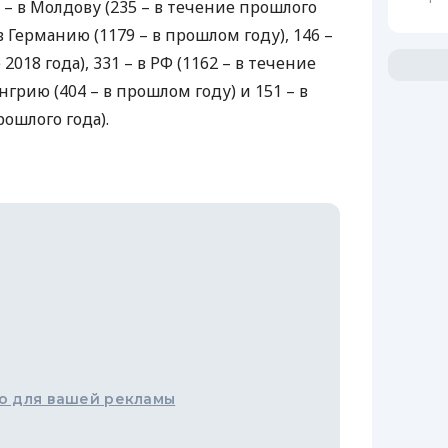
0 – в Молдову (235 – в течение прошлого
в Германию (1179 – в прошлом году), 146 –
2018 года), 331 – в РФ (1162 – в течение
енгрию (404 – в прошлом году) и 151 – в
рошлого года).
о для вашей рекламы