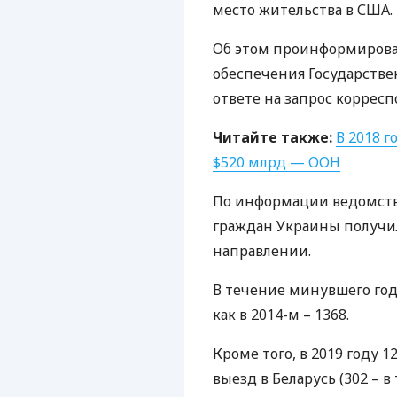
место жительства в
США
.
Об этом проинформирова
обеспечения Государств
ответе на запрос коррес
Читайте также:
В 2018 
$520 млрд —
ООН
По информации ведомства
граждан Украины получи
направлении.
В течение минувшего года
как в 2014-м – 1368.
Кроме того, в 2019 году 
выезд в Беларусь (302 – в