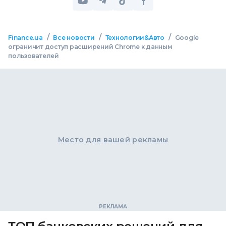
/
/
/
Finance.ua
Все новости
Технологии&Авто
Google
ограничит доступ расширений Chrome к данным
пользователей
Место для вашей рекламы