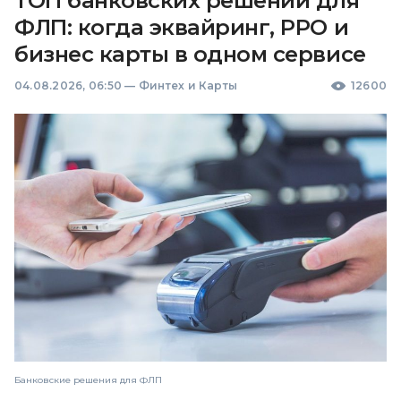
ТОП банковских решений для
ФЛП: когда эквайринг, РРО и
бизнес карты в одном сервисе
04.08.2026, 06:50
—
Финтех и Карты
12600
Банковские решения для ФЛП