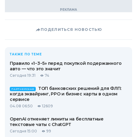
ПОДЕЛИТЬСЯ НОВОСТЬЮ
ТАКЖЕ ПО ТЕМЕ
Правило «1−3−5» перед покупкой подержанного
авто — что это значит
Сегодня 19:31
74
ТОП банковских решений для ФЛП:
ПАРТНЕРСКАЯ
когда эквайринг, РРО и бизнес карты в одном
сервисе
04.08 06:50
12609
OpenAI отменяет лимиты на бесплатные
текстовые чаты с ChatGPT
Сегодня 15:00
99