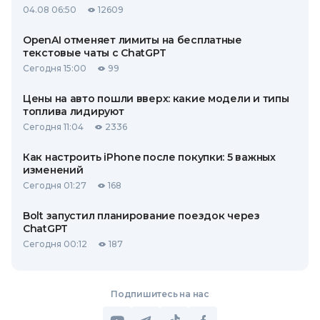
04.08 06:50
12609
OpenAI отменяет лимиты на бесплатные
текстовые чаты с ChatGPT
Сегодня 15:00
99
Цены на авто пошли вверх: какие модели и типы
топлива лидируют
Сегодня 11:04
2336
Как настроить iPhone после покупки: 5 важных
изменений
Сегодня 01:27
168
Bolt запустил планирование поездок через
ChatGPT
Сегодня 00:12
187
Подпишитесь на нас