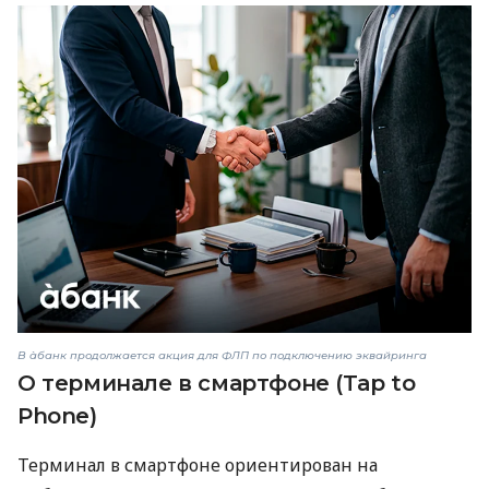
В àбанк продолжается акция для ФЛП по подключению эквайринга
О терминале в смартфоне (Tap to
Phone)
Терминал в смартфоне ориентирован на