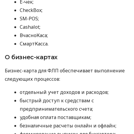
E-чек;
CheckBox;
SM-POS;
Cashalot;
ВчасноКаса;
СмартКасса.
О бизнес-картах
Бизнес-карта для ФЛП обеспечивает выполнение
следующих процессов:
отдельный учет доходов и расходов;
быстрый доступ к средствам с
предпринимательского счета;
удобная оплата поставщикам;
безналичные расчеты онлайн и офлайн;
формирование выписок для бухгалтера;