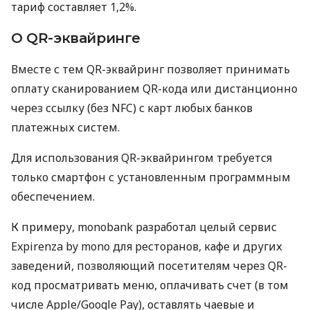
тариф составляет 1,2%.
О QR-эквайринге
Вместе с тем QR-эквайринг позволяет принимать
оплату сканированием QR-кода или дистанционно
через ссылку (без NFC) с карт любых банков
платежных систем.
Для использования QR-эквайрингом требуется
только смартфон с установленным программным
обеспечением.
К примеру, monobank разработал целый сервис
Expirenza by mono для ресторанов, кафе и других
заведений, позволяющий посетителям через QR-
код просматривать меню, оплачивать счет (в том
числе Apple/Google Pay), оставлять чаевые и