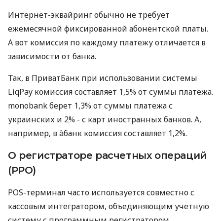
Интернет-эквайринг обычно не требует
ежемесячной фиксированной абонентской платы.
А вот комиссия по каждому платежу отличается в
зависимости от банка.
Так, в ПриватБанк при использовании системы
LiqPay комиссия составляет 1,5% от суммы платежа.
monobank берет 1,3% от суммы платежа с
украинских и 2% - с карт иностранных банков. А,
например, в àбанк комиссия составляет 1,2%.
О регистраторе расчетных операций
(РРО)
POS-терминал часто используется совместно с
кассовым интегратором, объединяющим учетную
систему с программным регистратором