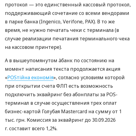
протокол — это единственный кассовый протокол,
поддерживающий сочетание со всеми вендорами
в парке банка (Ingenico, Verifone, PAX). В то же
время, не нужно печатать чеки с терминала (в
случае реализации печатания терминального чека
на кассовом принтере).
А в вышеупомянутом àбанк по состоянию на
момент написания текста продолжается акция
«
POSтійна економія
», согласно условиям которой
при открытии счета ФЛП есть возможность
подключить эквайринг без абонплаты за POS-
терминал в случае осуществления трех оплат
бизнес-картой Голубая Mastercard на сумму от 1
тыс. грн. Комиссия за эквайринг до 30.09.2026
г. составит всего 1,2%.