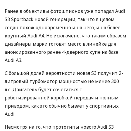
Ранее в объективы фотошпионов уже попадал Audi
S3 Sportback новой генерации, так что в целом
седан похож одновременно и на него, и на более
крупный Audi A4. Не исключено, что таким образом
дизайнеры марки готовят место в линейке для
анонсированного ранее 4-дверного купе на базе
Audi A3.
С большой долей вероятности новая S3 получит 2-
литровый турбомотор мощностью не менее 300
л.с. Двигатель будет сочетаться с
роботизированной коробкой передач и полным
приводом, как это обычно бывает у спортивных
Audi.
Несмотря на то, что прототипы нового Audi S3