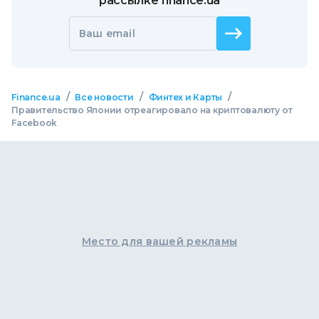
рассылке finance.ua
Ваш email
/
/
/
Finance.ua
Все новости
Финтех и Карты
Правительство Японии отреагировало на криптовалюту от
Facebook
Место для вашей рекламы