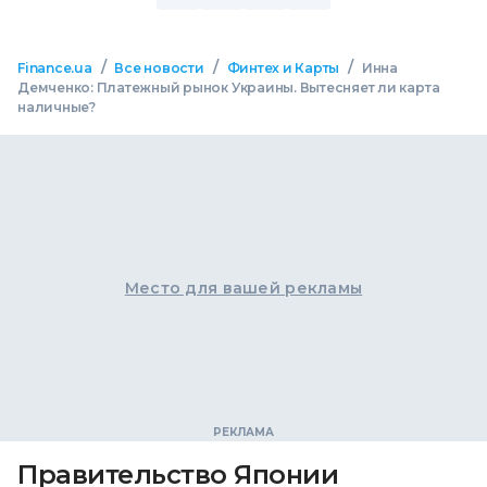
/
/
/
Finance.ua
Все новости
Финтех и Карты
Инна
Демченко: Платежный рынок Украины. Вытесняет ли карта
наличные?
Место для вашей рекламы
Правительство Японии