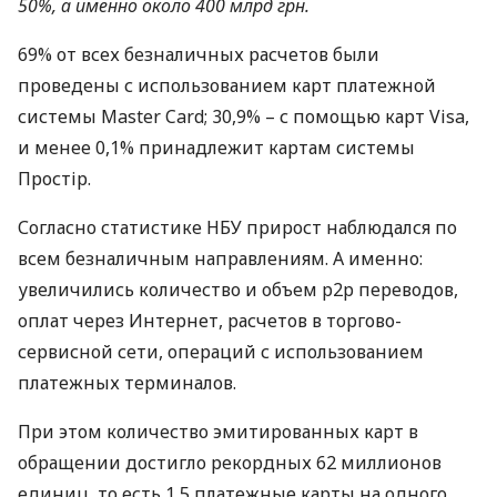
50%, а именно около 400 млрд грн.
69% от всех безналичных расчетов были
проведены ​​с использованием карт платежной
системы Master Card; 30,9% – с помощью карт Visa,
и менее 0,1% принадлежит картам системы
Простір.
Согласно статистике
НБУ
прирост наблюдался по
всем безналичным направлениям. А именно:
увеличились количество и объем p2p переводов,
оплат через Интернет, расчетов в торгово-
сервисной сети, операций с использованием
платежных терминалов.
При этом количество эмитированных карт в
обращении достигло рекордных 62 миллионов
единиц, то есть 1,5 платежные карты на одного