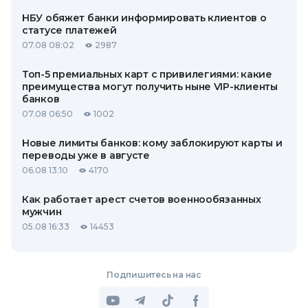
НБУ обяжет банки информировать клиентов о
статусе платежей
07.08 08:02
2987
Топ-5 премиальных карт с привилегиями: какие
преимущества могут получить ныне VIP-клиенты
банков
07.08 06:50
1002
Новые лимиты банков: кому заблокируют карты и
переводы уже в августе
06.08 13:10
4170
Как работает арест счетов военнообязанных
мужчин
05.08 16:33
14453
Подпишитесь на нас