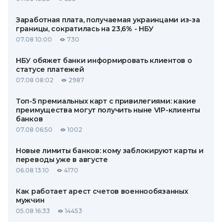
Заработная плата, получаемая украинцами из-за
границы, сократилась на 23,6% - НБУ
07.08 10:00
730
НБУ обяжет банки информировать клиентов о
статусе платежей
07.08 08:02
2987
Топ-5 премиальных карт с привилегиями: какие
преимущества могут получить ныне VIP-клиенты
банков
07.08 06:50
1002
Новые лимиты банков: кому заблокируют карты и
переводы уже в августе
06.08 13:10
4170
Как работает арест счетов военнообязанных
мужчин
05.08 16:33
14453