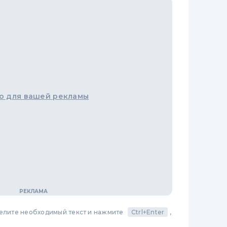
о для вашей рекламы
делите необходимый текст и нажмите
Ctrl+Enter
,