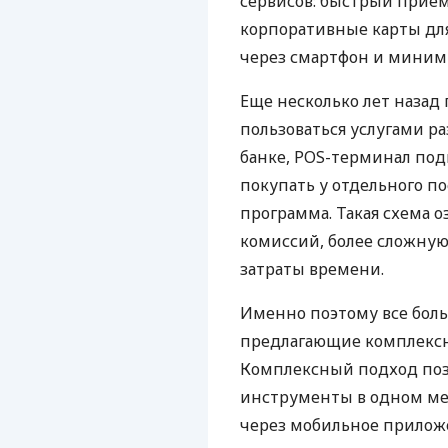
сервисов: быстрый прием
корпоративные карты для
через смартфон и миним
Еще несколько лет наза
пользоваться услугами р
банке, POS-терминал под
покупать у отдельного п
программа. Такая схема о
комиссий, более сложну
затраты времени.
Именно поэтому все бол
предлагающие комплексно
Комплексный подход поз
инструменты в одном мес
через мобильное прилож