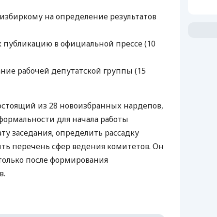
избиркому на определение результатов
их публикацию в официальной прессе (10
ние рабочей депутатской группы (15
остоящий из 28 новоизбранных нардепов,
формальности для начала работы
ату заседания, определить рассадку
ить перечень сфер ведения комитетов. Он
только после формирования
в.