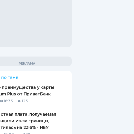
 ПО ТЕМЕ
 преимущества у карты
um Plus от ПриватБанк
я 16:33
123
отная плата, получаемая
нцами из-за границы,
тилась на 23,6% - НБУ