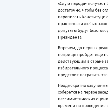
«Слуга народа» получает 
достаточно, чтобы без ог
переписать Конституцию,
практически любых закон
депутаты будут безогов
Президента.
Впрочем, до первых реал
поприще пройдет еще не
действующим в стране за
избирательного процесса 
предстоит потратить это
Неоднократно озвученн
соберется на первое засе
пессимистических оценка
времени на проведение в