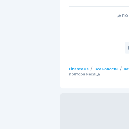
ПО
/
/
Finance.ua
Все новости
Ка
полтора месяца