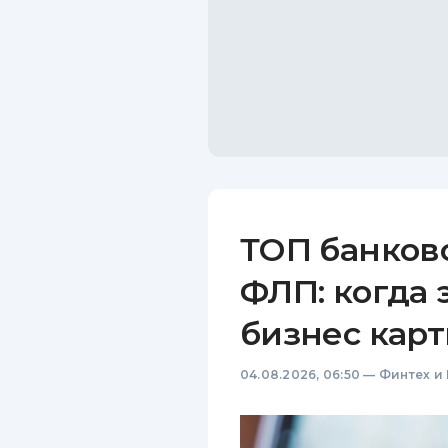
ТОП банков
ФЛП: когда 
бизнес карт
04.08.2026, 06:50
—
Финтех и