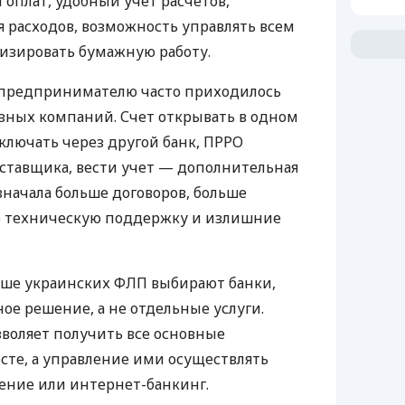
 оплат, удобный учет расчетов,
 расходов, возможность управлять всем
изировать бумажную работу.
д предпринимателю часто приходилось
азных компаний. Счет открывать в одном
ключать через другой банк, ПРРО
оставщика, вести учет — дополнительная
значала больше договоров, больше
ю техническую поддержку и излишние
ьше украинских ФЛП выбирают банки,
е решение, а не отдельные услуги.
воляет получить все основные
те, а управление ими осуществлять
ение или интернет-банкинг.