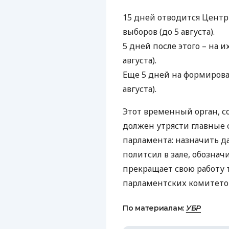
15 дней отводится Центр
выборов (до 5 августа).
5 дней после этого – на 
августа).
Еще 5 дней на формирова
августа).
Этот временный орган, с
должен утрясти главные 
парламента: назначить д
политсил в зале, обознач
прекращает свою работу 
парламентских комитето
По материалам:
УБР