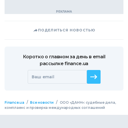
ПОДЕЛИТЬСЯ НОВОСТЬЮ
Коротко о главном за день в email
рассылке finance.ua
Ваш email
/
/
Finance.ua
Все новости
ООО «ДАНН»: судебные дела,
комплаенс и проверка международных соглашений