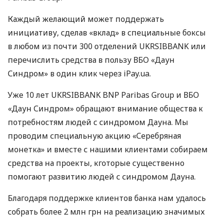
Каждый желающий может поддержать
инициативу, сделав «вклад» в специальные боксы
в любом из почти 300 отделений
UKRSIBBANK
или
перечислить средства в пользу
ВБО
«Даун
Синдром» в один клик через iPay.ua.
Уже 10 лет
UKRSIBBANK
BNP
Paribas Group и
ВБО
«Даун Синдром» обращают внимание общества к
потребностям людей с синдромом Дауна. Мы
проводим специальную акцию «Серебряная
монетка» и вместе с нашими клиентами собираем
средства на проекты, кготорые существенно
помогают развитию людей с синдромом Дауна.
Благодаря поддержке клиентов банка нам удалось
собрать более 2 млн грн на реализацию значимых