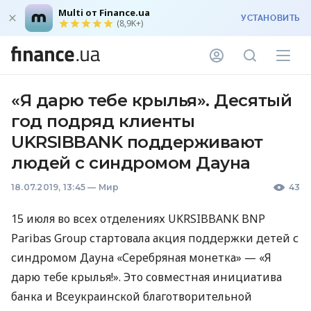
Multi от Finance.ua
УСТАНОВИТЬ
(8,9K+)
«Я дарю тебе крылья». Десятый
год подряд клиенты
UKRSIBBANK поддерживают
людей с синдромом Дауна
18.07.2019, 13:45
—
Мир
43
15 июля во всех отделениях
UKRSIBBANK
BNP
Paribas Group стартовала акция поддержки детей с
синдромом Дауна «Серебряная монетка» — «Я
дарю тебе крылья!». Это совместная инициатива
банка и Всеукраинской благотворительной