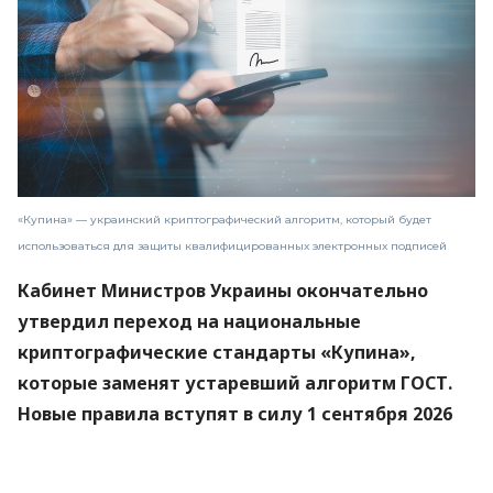
«Купина» — украинский криптографический алгоритм, который будет
использоваться для защиты квалифицированных электронных подписей
Кабинет Министров Украины окончательно
утвердил переход на национальные
криптографические стандарты «Купина»,
которые заменят устаревший алгоритм ГОСТ.
Новые правила вступят в силу 1 сентября 2026
года.
Об этом
сообщили
в Министерстве цифровой