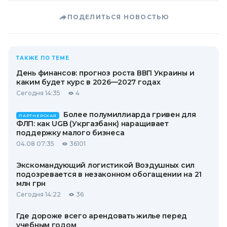
ПОДЕЛИТЬСЯ НОВОСТЬЮ
ТАКЖЕ ПО ТЕМЕ
День финансов: прогноз роста ВВП Украины и
каким будет курс в 2026—2027 годах
Сегодня 14:35
4
Более полумиллиарда гривен для
ПАРТНЕРСКАЯ
ФЛП: как UGB (Укргазбанк) наращивает
поддержку малого бизнеса
04.08 07:35
36101
Экскомандующий логистикой Воздушных сил
подозревается в незаконном обогащении на 21
млн грн
Сегодня 14:22
36
Где дороже всего арендовать жилье перед
учебным годом