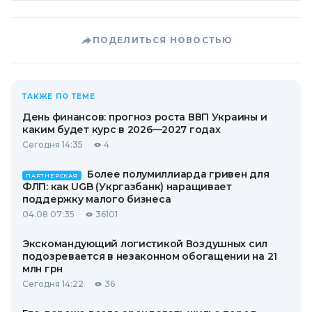
ПОДЕЛИТЬСЯ НОВОСТЬЮ
ТАКЖЕ ПО ТЕМЕ
День финансов: прогноз роста ВВП Украины и
каким будет курс в 2026—2027 годах
Сегодня 14:35
4
Более полумиллиарда гривен для
ПАРТНЕРСКАЯ
ФЛП: как UGB (Укргазбанк) наращивает
поддержку малого бизнеса
04.08 07:35
36101
Экскомандующий логистикой Воздушных сил
подозревается в незаконном обогащении на 21
млн грн
Сегодня 14:22
36