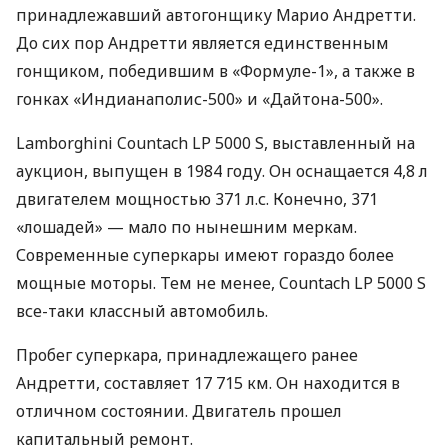
принадлежавший автогонщику Марио Андретти.
До сих пор Андретти является единственным
гонщиком, победившим в «Формуле-1», а также в
гонках «Индианаполис-500» и «Дайтона-500».
Lamborghini Countach LP 5000 S, выставленный на
аукцион, выпущен в 1984 году. Он оснащается 4,8 л
двигателем мощностью 371 л.с. Конечно, 371
«лошадей» — мало по нынешним меркам.
Современные суперкары имеют гораздо более
мощные моторы. Тем не менее, Countach LP 5000 S
все-таки классный автомобиль.
Пробег суперкара, принадлежащего ранее
Андретти, составляет 17 715 км. Он находится в
отличном состоянии. Двигатель прошел
капитальный ремонт.