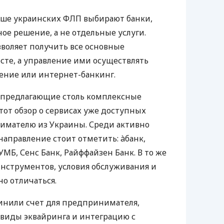
ьше украинских ФЛП выбирают банки,
е решение, а не отдельные услуги.
воляет получить все основные
те, а управление ими осуществлять
ение или интернет-банкинг.
 предлагающие столь комплексные
тот обзор о сервисах уже доступных
мателю из Украины. Среди активно
направление стоит отметить: àбанк,
УМБ, Сенс Банк, Райффайзен Банк. В то же
нструментов, условия обслуживания и
о отличаться.
инили счет для предпринимателя,
 виды эквайринга и интеграцию с