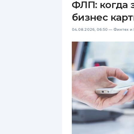
ФЛП: когда 
бизнес карт
04.08.2026, 06:50
—
Финтех и