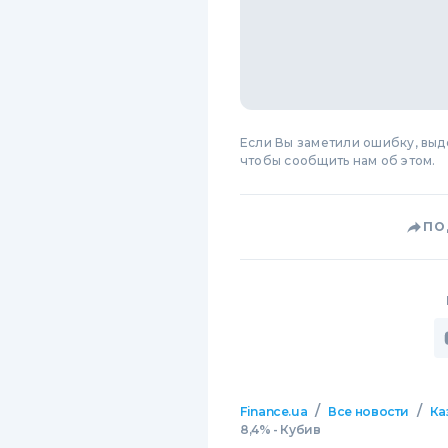
Если Вы заметили ошибку, вы
чтобы сообщить нам об этом.
ПО
/
/
Finance.ua
Все новости
Ка
8,4% - Кубив