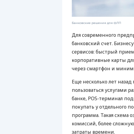
Банковские решения для ФЛП
Для современного предп
банковский счет. Бизнес
сервисов: быстрый прием
корпоративные карты для
через смартфон и миним
Еще несколько лет наза
пользоваться услугами р
банке, POS-терминал под
покупать у отдельного п
программа. Такая схема о
комиссий, более сложну
затраты времени.