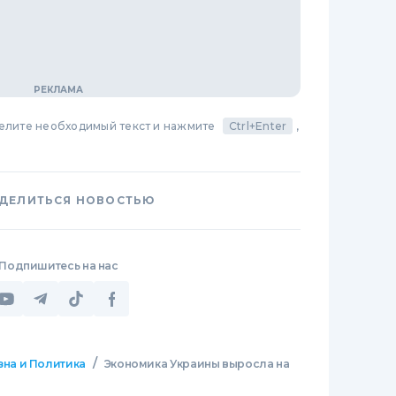
делите необходимый текст и нажмите
Ctrl+Enter
,
ДЕЛИТЬСЯ НОВОСТЬЮ
Подпишитесь на нас
/
зна и Политика
Экономика Украины выросла на