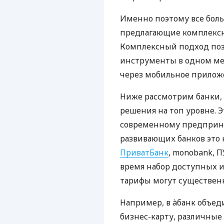
Именно поэтому все бол
предлагающие комплексно
Комплексный подход поз
инструменты в одном мес
через мобильное прилож
Ниже рассмотрим банки,
решения на топ уровне. Э
современному предприни
развивающих банков это 
ПриватБанк
, monobank, П
время набор доступных и
тарифы могут существенн
Например, в àбанк объед
бизнес-карту, различные