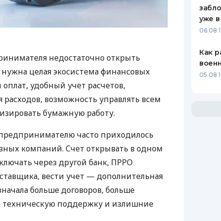
забло
уже в
06.08 1
Как р
ринимателя недостаточно открыть
воен
у нужна целая экосистема финансовых
05.08 1
 оплат, удобный учет расчетов,
 расходов, возможность управлять всем
изировать бумажную работу.
д предпринимателю часто приходилось
азных компаний. Счет открывать в одном
ключать через другой банк, ПРРО
оставщика, вести учет — дополнительная
значала больше договоров, больше
ю техническую поддержку и излишние