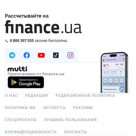
Рассчитывайте на
0 800 307 555
звонки бесплатны
Приложение от Finance.ua
О НАС
РЕДАКЦИЯ
РЕДАКЦИОННАЯ ПОЛИТИКА
ПОЛИТИКА ИИ
ЭКСПЕРТЫ
РЕКЛАМА
СПЕЦПРОЕКТЫ
ПРАВИЛА ПОЛЬЗОВАНИЯ
КОНФИДЕНЦИАЛЬНОСТЬ
КОНТАКТЫ