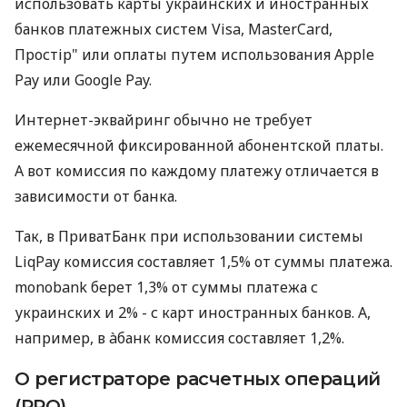
использовать карты украинских и иностранных
банков платежных систем Visa, MasterCard,
Простір" или оплаты путем использования Apple
Pay или Google Pay.
Интернет-эквайринг обычно не требует
ежемесячной фиксированной абонентской платы.
А вот комиссия по каждому платежу отличается в
зависимости от банка.
Так, в ПриватБанк при использовании системы
LiqPay комиссия составляет 1,5% от суммы платежа.
monobank берет 1,3% от суммы платежа с
украинских и 2% - с карт иностранных банков. А,
например, в àбанк комиссия составляет 1,2%.
О регистраторе расчетных операций
(РРО)