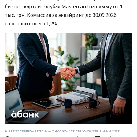
бизнес-картой Голубая Mastercard на сумму от 1
тыс. грн. Комиссия за эквайринг до 30.09.2026
г. составит всего 1,2%.
В àбанк продолжается акция для ФЛП по подключению эквайринга