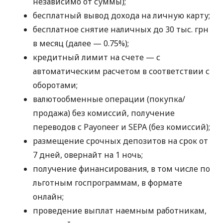
независимо от суммы);
бесплатный вывод дохода на личную карту;
бесплатное снятие наличных до 30 тыс. грн
в месяц (далее — 0.75%);
кредитный лимит на счете — с
автоматическим расчетом в соответствии с
оборотами;
валютообменные операции (покупка/
продажа) без комиссий, получение
переводов с Payoneer и SEPA (без комиссий);
размещение срочных депозитов на срок от
7 дней, овернайт на 1 ночь;
получение финансирования, в том числе по
льготным госпрограммам, в формате
онлайн;
проведение выплат наемным работникам,