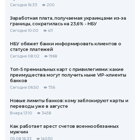
Сегодня 16:33
200
Заработная плата, получаемая украинцами из-за
границы, сократилась на 23,6% - НБУ
Сегодня 10:00
411
НБУ обяжет банки информировать клиентов о
статусе платежей
Сегодня 08:02
1968
Топ-5 премиальных карт с привилегиями: какие
преимущества могут получить ныне VIP-клиенты
банков
Сегодня 06:50
756
Новые лимиты банков: кому заблокируют карты и
переводы уже в августе
Вчера 13:10
3458
Как работает арест счетов военнообязанных
мужчин
05.08 16:33
14030