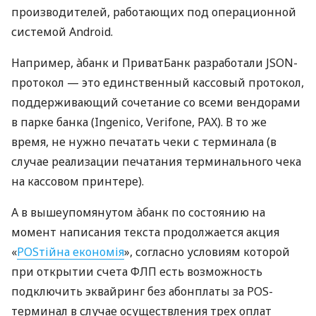
производителей, работающих под операционной
системой Android.
Например, àбанк и ПриватБанк разработали JSON-
протокол — это единственный кассовый протокол,
поддерживающий сочетание со всеми вендорами
в парке банка (Ingenico, Verifone, PAX). В то же
время, не нужно печатать чеки с терминала (в
случае реализации печатания терминального чека
на кассовом принтере).
А в вышеупомянутом àбанк по состоянию на
момент написания текста продолжается акция
«
POSтійна економія
», согласно условиям которой
при открытии счета ФЛП есть возможность
подключить эквайринг без абонплаты за POS-
терминал в случае осуществления трех оплат