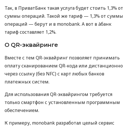
Так, в ПриватБанк такая услуга будет стоить 1,3% от
суммы операций. Такой же тариф — 1,3% от суммы
операций — берут и в monobank. А вот в àбанк
тариф составляет 1,2%.
О QR-эквайринге
Вместе с тем QR-эквайринг позволяет принимать
оплату сканированием QR-кода или дистанционно
через ссылку (без NFC) с карт любых банков
платежных систем.
Для использования QR-эквайрингом требуется
только смартфон с установленным программным
обеспечением.
К примеру, monobank разработал целый сервис