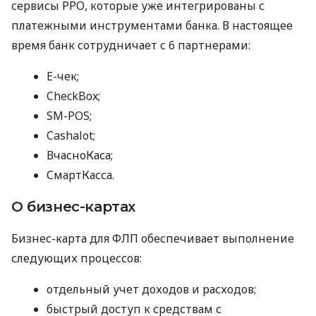
сервисы РРО, которые уже интегрированы с
платежными инструментами банка. В настоящее
время банк сотрудничает с 6 партнерами:
E-чек;
CheckBox;
SM-POS;
Cashalot;
ВчасноКаса;
СмартКасса.
О бизнес-картах
Бизнес-карта для ФЛП обеспечивает выполнение
следующих процессов:
отдельный учет доходов и расходов;
быстрый доступ к средствам с