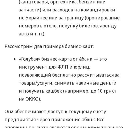
(канцтовары, оргтехника, бензин или
запчасти) или расходов на командировки
по Украинее или за границу (бронирование
номеров в отеле, покупку билетов, аренду
авто
и т. п.
).
Рассмотрим два примера бизнес-карт:
«Голубая» бизнес-карта от àбанк — это
инструмент для ФЛП и юрлиц,
позволяющий бесплатно рассчитываться за
товары/услуги, снимать наличные деньги
и получать кэшбек (например, до 10 грн/л
на ОККО).
Она обеспечивает доступ к текущему счету
предприятия через приложение àбанк. Все
операции по карте являются операциями текущего