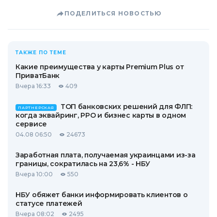
ПОДЕЛИТЬСЯ НОВОСТЬЮ
ТАКЖЕ ПО ТЕМЕ
Какие преимущества у карты Premium Plus от
ПриватБанк
Вчера 16:33
409
ТОП банковских решений для ФЛП:
ПАРТНЕРСКАЯ
когда эквайринг, РРО и бизнес карты в одном
сервисе
04.08 06:50
24673
Заработная плата, получаемая украинцами из-за
границы, сократилась на 23,6% - НБУ
Вчера 10:00
550
НБУ обяжет банки информировать клиентов о
статусе платежей
Вчера 08:02
2495