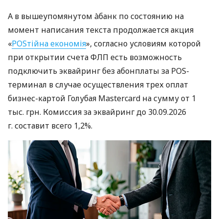
А в вышеупомянутом àбанк по состоянию на
момент написания текста продолжается акция
«
POSтійна економія
», согласно условиям которой
при открытии счета ФЛП есть возможность
подключить эквайринг без абонплаты за POS-
терминал в случае осуществления трех оплат
бизнес-картой Голубая Mastercard на сумму от 1
тыс. грн. Комиссия за эквайринг до 30.09.2026
г. составит всего 1,2%.