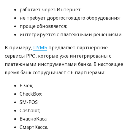
работает через Интернет;
не требует дорогостоящего оборудования;
проще обновляется;
интегрируется с платежными решениями.
К примеру,
ПУМБ
предлагает партнерские
сервисы РРО, которые уже интегрированы с
платежными инструментами банка. В настоящее
время банк сотрудничает с 6 партнерами:
E-чек;
CheckBox;
SM-POS;
Cashalot;
ВчасноКаса;
СмартКасса.