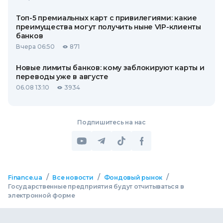
Топ-5 премиальных карт с привилегиями: какие
преимущества могут получить ныне VIP-клиенты
банков
Вчера 06:50
871
Новые лимиты банков: кому заблокируют карты и
переводы уже в августе
06.08 13:10
3934
Подпишитесь на нас
/
/
/
Finance.ua
Все новости
Фондовый рынок
Государственные предприятия будут отчитываться в
электронной форме