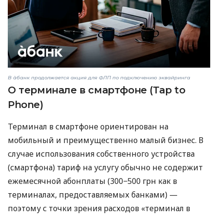
В àбанк продолжается акция для ФЛП по подключению эквайринга
О терминале в смартфоне (Tap to
Phone)
Терминал в смартфоне ориентирован на
мобильный и преимущественно малый бизнес. В
случае использования собственного устройства
(смартфона) тариф на услугу обычно не содержит
ежемесячной абонплаты (300−500 грн как в
терминалах, предоставляемых банками) —
поэтому с точки зрения расходов «терминал в