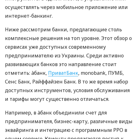
осуществлять через мобильное приложение или
интернет-банкинг.
Ниже рассмотрим банки, предлагающие столь
комплексные решения на топ уровне. Этот обзор о
сервисах уже доступных современному
предпринимателю из Украины. Среди активно
развивающих банков это направление стоит
отметить: àбанк,
ПриватБанк
, monobank, ПУМБ,
Сенс Банк, Райффайзен Банк. В то же время набор
доступных инструментов, условия обслуживания
и тарифы могут существенно отличаться.
Например, в àбанк объединили счет для
предпринимателя, бизнес-карту, различные виды
эквайринга и интеграцию с программным РРО в
одном сервисе. Клиенту предлагается доступ к