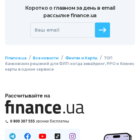
Коротко о главном за день в email
рассылке finance.ua
Ваш email
/
/
/
Finance.ua
Все новости
Финтех и Карты
ТОП
банковских решений для ФЛП: когда эквайринг, РРО и бизнес
карты в одном сервисе
Рассчитывайте на
0 800 307 555
звонки бесплатны