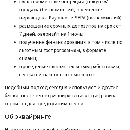
валютообменные операции (покупка/
продажа) без комиссий, получение
переводов с Payoneer и SEPA (без комиссий);
размещение срочных депозитов на срок от
7 дней, овернайт на 1 ночь;
получение финансирования, в том числе по
льготным госпрограммам, в формате
онлайн;
проведение выплат наемным работникам,
с уплатой налогов «в комплекте».
Подобный подход сегодня используют и другие
банки, постепенно расширяя список цифровых
сервисов для предпринимателей.
Об эквайринге
Напомним, торговый эквайринг — это услуга,