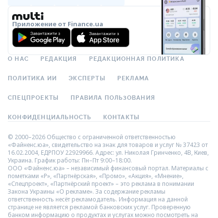
Приложение от Finance.ua
О НАС
РЕДАКЦИЯ
РЕДАКЦИОННАЯ ПОЛИТИКА
ПОЛИТИКА ИИ
ЭКСПЕРТЫ
РЕКЛАМА
СПЕЦПРОЕКТЫ
ПРАВИЛА ПОЛЬЗОВАНИЯ
КОНФИДЕНЦИАЛЬНОСТЬ
КОНТАКТЫ
© 2000–2026 Общество с ограниченной ответственностью
«Файненс.юа», свидетельство на знак для товаров и услуг № 37423 от
16.02.2004, ЕДРПОУ 22929966. Адрес: ул. Николая Гринченко, 4В, Киев,
Украина. График работы: Пн–Пт 9:00–18:00.
ООО «Файненс.юа» – независимый финансовый портал. Материалы с
пометками «Р», «Партнёрская», «Промо», «Акция», «Мнение»,
«Спецпроект», «Партнёрский проект» – это реклама в понимании
Закона Украины «О рекламе». За содержание рекламы
ответственность несёт рекламодатель. Информация на данной
странице не является рекламой банковских услуг. Проверенную
банком информацию о продуктах и услугах можно посмотреть на