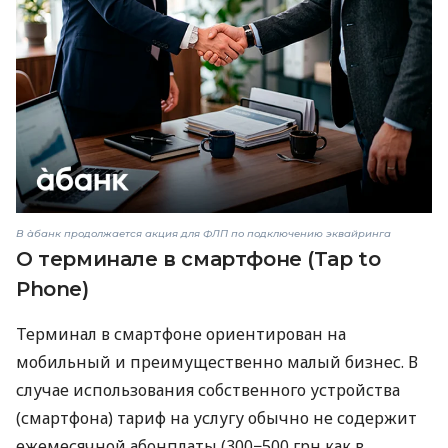
В àбанк продолжается акция для ФЛП по подключению эквайринга
О терминале в смартфоне (Tap to
Phone)
Терминал в смартфоне ориентирован на
мобильный и преимущественно малый бизнес. В
случае использования собственного устройства
(смартфона) тариф на услугу обычно не содержит
ежемесячной абонплаты (300−500 грн как в