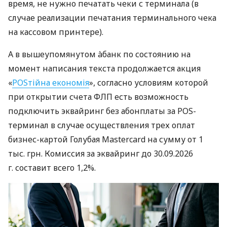
время, не нужно печатать чеки с терминала (в
случае реализации печатания терминального чека
на кассовом принтере).
А в вышеупомянутом àбанк по состоянию на
момент написания текста продолжается акция
«
POSтійна економія
», согласно условиям которой
при открытии счета ФЛП есть возможность
подключить эквайринг без абонплаты за POS-
терминал в случае осуществления трех оплат
бизнес-картой Голубая Mastercard на сумму от 1
тыс. грн. Комиссия за эквайринг до 30.09.2026
г. составит всего 1,2%.