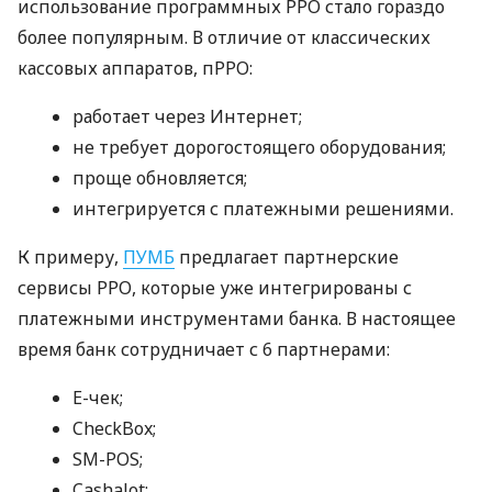
использование программных РРО стало гораздо
более популярным. В отличие от классических
кассовых аппаратов, пРРО:
работает через Интернет;
не требует дорогостоящего оборудования;
проще обновляется;
интегрируется с платежными решениями.
К примеру,
ПУМБ
предлагает партнерские
сервисы РРО, которые уже интегрированы с
платежными инструментами банка. В настоящее
время банк сотрудничает с 6 партнерами:
E-чек;
CheckBox;
SM-POS;
Cashalot;