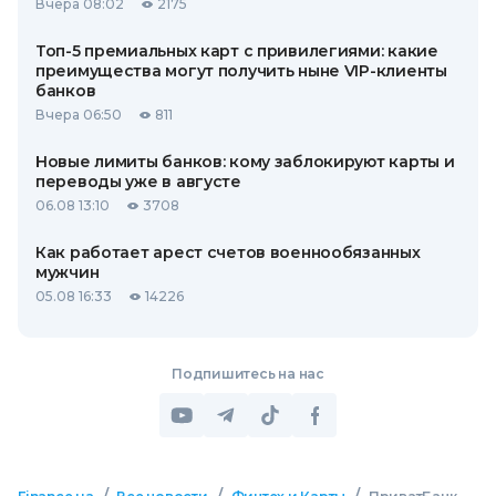
Вчера 08:02
2175
Топ-5 премиальных карт с привилегиями: какие
преимущества могут получить ныне VIP-клиенты
банков
Вчера 06:50
811
Новые лимиты банков: кому заблокируют карты и
переводы уже в августе
06.08 13:10
3708
Как работает арест счетов военнообязанных
мужчин
05.08 16:33
14226
Подпишитесь на нас