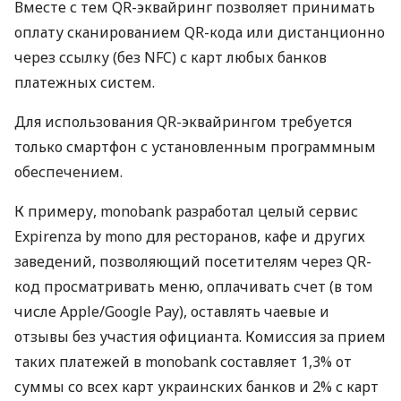
Вместе с тем QR-эквайринг позволяет принимать
оплату сканированием QR-кода или дистанционно
через ссылку (без NFC) с карт любых банков
платежных систем.
Для использования QR-эквайрингом требуется
только смартфон с установленным программным
обеспечением.
К примеру, monobank разработал целый сервис
Expirenza by mono для ресторанов, кафе и других
заведений, позволяющий посетителям через QR-
код просматривать меню, оплачивать счет (в том
числе Apple/Google Pay), оставлять чаевые и
отзывы без участия официанта. Комиссия за прием
таких платежей в monobank составляет 1,3% от
суммы со всех карт украинских банков и 2% с карт