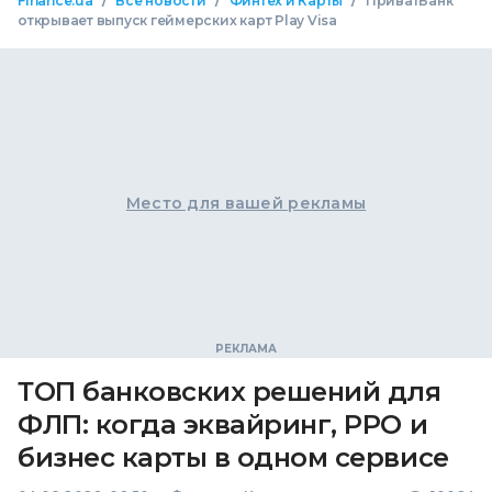
/
/
/
Finance.ua
Все новости
Финтех и Карты
ПриватБанк
открывает выпуск геймерских карт Play Visa
Место для вашей рекламы
ТОП банковских решений для
ФЛП: когда эквайринг, РРО и
бизнес карты в одном сервисе