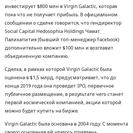
инвестирует $800 млн в Virgin Galactic, которая
пока что не получает прибыль. В официальном
сообщении о сделке говорится, что гендиректор
Social Capital Hedosophia Holdings Чамат
Палихапития (бывший топ-менеджер Facebook)
дополнительно вложит $100 млн и возглавит
объединенную компанию.
Сделка, в рамках которой Virgin Galactic была
оценена в $1,5 млрд, предусматривает, что до
конца 2019 года она проведет
IPO
, первичное
публичное размещение, в результате чего станет
первой космической компанией, акции которой
можно будет купить на бирже.
Virgin Galactic была основана в 2004 году. С момента
своего основания ей удалось привлечь