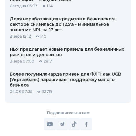
Сегодня 05:33
124
Доля неработающих кредитов в банковском
секторе снизилась до 12,5% - минимальное
значение NPL за 17 лет
Вчера 12:12
140
НБУ предлагает новые правила для безналичных
расчетов и депозитов
Вчера 07:00
2817
Более полумиллиарда гривен для ФЛП: как UGB
(Укргазбанк) наращивает поддержку малого
бизнеса
04.08 07:35
33719
Подпишитесь на нас