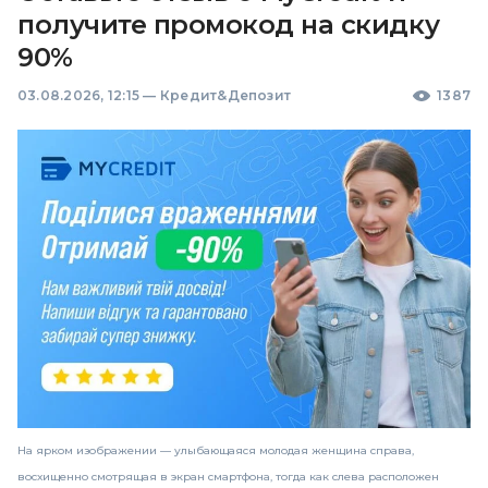
получите промокод на скидку
90%
03.08.2026, 12:15
—
Кредит&Депозит
1387
На ярком изображении — улыбающаяся молодая женщина справа,
восхищенно смотрящая в экран смартфона, тогда как слева расположен