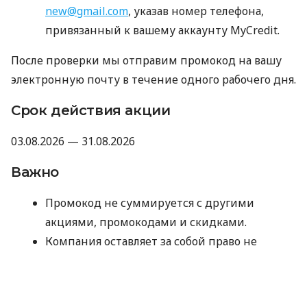
new@gmail.com
, указав номер телефона,
привязанный к вашему аккаунту MyCredit.
После проверки мы отправим промокод на вашу
электронную почту в течение одного рабочего дня.
Срок действия акции
03.08.2026 — 31.08.2026
Важно
Промокод не суммируется с другими
акциями, промокодами и скидками.
Компания оставляет за собой право не
предоставлять промокод, если отзыв не
прошел модерацию Minfin или имеет
признаки искусственного накручивания.