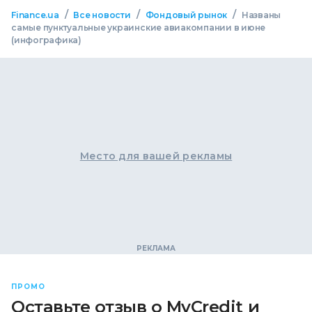
/
/
/
Finance.ua
Все новости
Фондовый рынок
Названы
самые пунктуальные украинские авиакомпании в июне
(инфографика)
Место для вашей рекламы
ПРОМО
Оставьте отзыв о MyCredit и