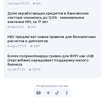
Сегодня 05:33
124
Доля неработающих кредитов в банковском
секторе снизилась до 12,5% - минимальное
значение NPL за 17 лет
Вчера 12:12
140
НБУ предлагает новые правила для безналичных
расчетов и депозитов
Вчера 07:00
2817
Более полумиллиарда гривен для ФЛП: как UGB
(Укргазбанк) наращивает поддержку малого
бизнеса
04.08 07:35
33719
Подпишитесь на нас