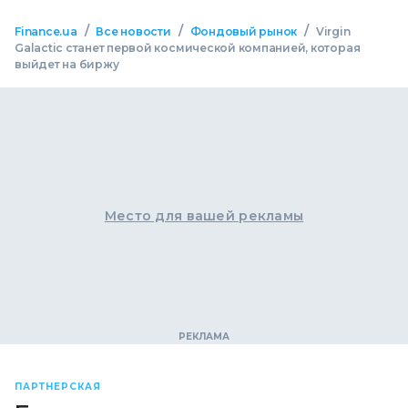
/
/
/
Finance.ua
Все новости
Фондовый рынок
Virgin
Galactic станет первой космической компанией, которая
выйдет на биржу
Место для вашей рекламы
ПАРТНЕРСКАЯ