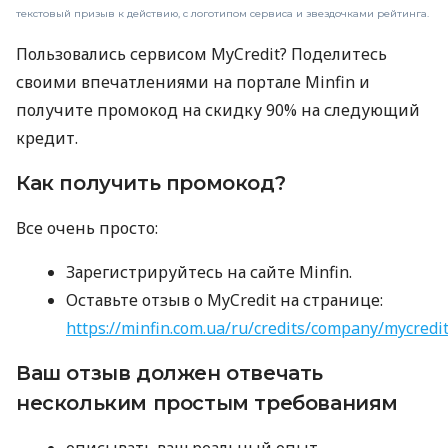
текстовый призыв к действию, с логотипом сервиса и звездочками рейтинга.
Пользовались сервисом MyCredit? Поделитесь
своими впечатлениями на портале Minfin и
получите промокод на скидку 90% на следующий
кредит.
Как получить промокод?
Все очень просто:
Зарегистрируйтесь на сайте Minfin.
Оставьте отзыв о MyCredit на странице:
https://minfin.com.ua/ru/credits/company/mycredi
Ваш отзыв должен отвечать
нескольким простым требованиям
описывать ваш реальный опыт