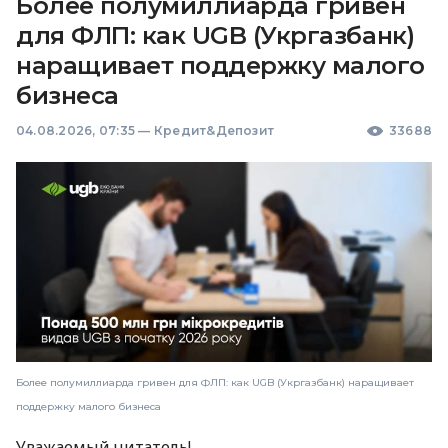
Более полумиллиарда гривен
для ФЛП: как UGB (Укргазбанк)
наращивает поддержку малого
бизнеса
04.08.2026, 07:35
—
Кредит&Депозит
33688
Более полумиллиарда гривен для ФЛП: как UGB (Укргазбанк) наращивает
поддержку малого бизнеса
Уважаемый читатель!