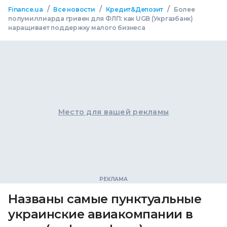
/
/
/
Finance.ua
Все новости
Кредит&Депозит
Более
полумиллиарда гривен для ФЛП: как UGB (Укргазбанк)
наращивает поддержку малого бизнеса
Место для вашей рекламы
Названы самые пунктуальные
украинские авиакомпании в