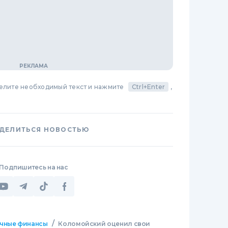
делите необходимый текст и нажмите
Ctrl+Enter
,
ДЕЛИТЬСЯ НОВОСТЬЮ
Подпишитесь на нас
/
чные финансы
Коломойский оценил свои