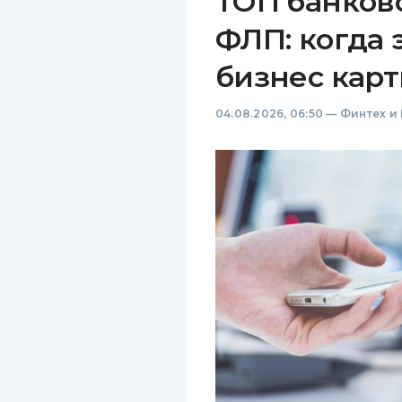
ТОП банков
ФЛП: когда 
бизнес карт
04.08.2026, 06:50
—
Финтех и