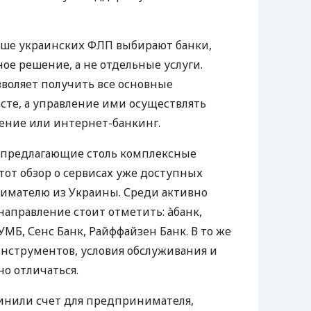
ьше украинских ФЛП выбирают банки,
е решение, а не отдельные услуги.
воляет получить все основные
те, а управление ими осуществлять
ение или интернет-банкинг.
 предлагающие столь комплексные
тот обзор о сервисах уже доступных
мателю из Украины. Среди активно
направление стоит отметить: àбанк,
УМБ, Сенс Банк, Райффайзен Банк. В то же
нструментов, условия обслуживания и
о отличаться.
инили счет для предпринимателя,