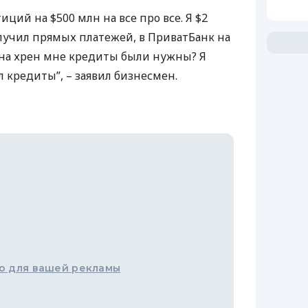
иций на $500 млн на все про все. Я $2
олучил прямых платежей, в ПриватБанк на
 на хрен мне кредиты были нужны? Я
л кредиты”, – заявил бизнесмен.
о для вашей рекламы