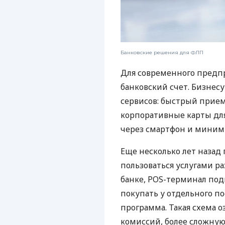
Банковские решения для ФЛП
Для современного предп
банковский счет. Бизнес
сервисов: быстрый прием
корпоративные карты для
через смартфон и миним
Еще несколько лет наза
пользоваться услугами р
банке, POS-терминал под
покупать у отдельного п
программа. Такая схема о
комиссий, более сложну