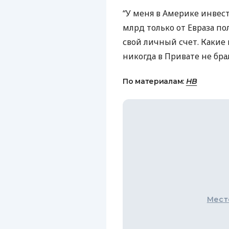
“У меня в Америке инвест
млрд только от Евраза п
свой личный счет. Какие
никогда в Привате не бра
По материалам:
НВ
Мест