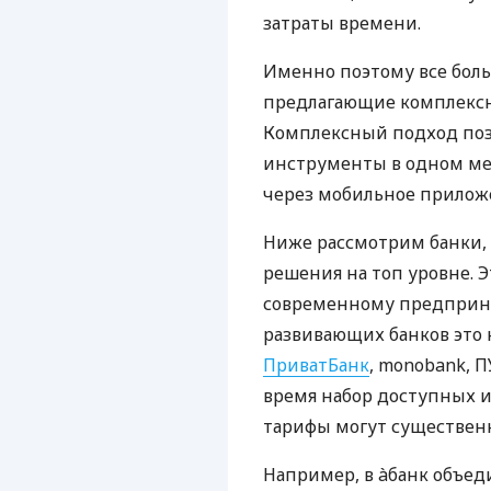
затраты времени.
Именно поэтому все бол
предлагающие комплексно
Комплексный подход поз
инструменты в одном мес
через мобильное прилож
Ниже рассмотрим банки,
решения на топ уровне. Э
современному предприни
развивающих банков это 
ПриватБанк
, monobank, П
время набор доступных и
тарифы могут существенн
Например, в àбанк объед