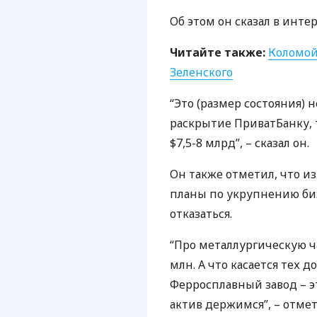
Об этом он сказал в инте
Читайте также:
Коломой
Зеленского
“Это (размер состояния)
раскрытие ПриватБанку, 
$7,5-8 млрд”, – сказал он.
Он также отметил, что и
планы по укрупнению биз
отказаться.
“Про металлургическую ч
млн. А что касается тех до
Ферросплавный завод – э
актив держимся”, – отме