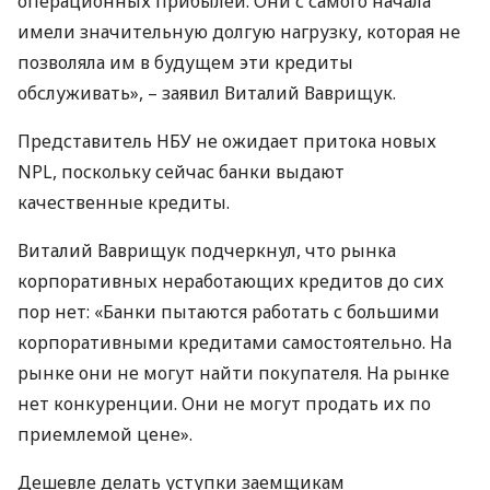
операционных прибылей. Они с самого начала
имели значительную долгую нагрузку, которая не
позволяла им в будущем эти кредиты
обслуживать», – заявил Виталий Ваврищук.
Представитель
НБУ
не ожидает притока новых
NPL
, поскольку сейчас банки выдают
качественные кредиты.
Виталий Ваврищук подчеркнул, что рынка
корпоративных неработающих кредитов до сих
пор нет: «Банки пытаются работать с большими
корпоративными кредитами самостоятельно. На
рынке они не могут найти покупателя. На рынке
нет конкуренции. Они не могут продать их по
приемлемой цене».
Дешевле делать уступки заемщикам