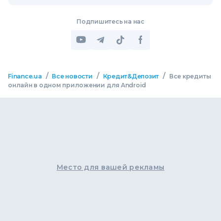
Подпишитесь на нас
/
/
/
Finance.ua
Все новости
Кредит&Депозит
Все кредиты
онлайн в одном приложении для Android
Место для вашей рекламы