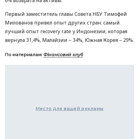
6% возврата на активы.
Первый заместитель главы Совета
НБУ
Тимофей
Милованов привел опыт других стран: самый
лучший опыт recovery rate у Индонезии, которая
вернула 31,4%, Малайзии – 34%, Южная Корея – 29%.
По материалам:
Фінансовий клуб
Место для вашей рекламы