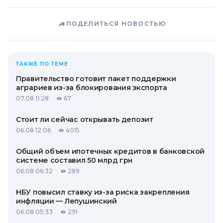
ПОДЕЛИТЬСЯ НОВОСТЬЮ
ТАКЖЕ ПО ТЕМЕ
Правительство готовит пакет поддержки
аграриев из-за блокирования экспорта
07.08 11:28
67
Стоит ли сейчас открывать депозит
06.08 12:06
4015
Общий объем ипотечных кредитов в банковской
системе составил 50 млрд грн
06.08 06:32
289
НБУ повысил ставку из-за риска закрепления
инфляции — Лепушинский
06.08 05:33
291