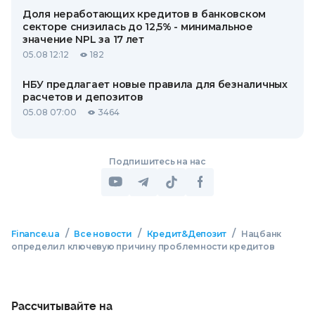
Доля неработающих кредитов в банковском
секторе снизилась до 12,5% - минимальное
значение NPL за 17 лет
05.08 12:12
182
НБУ предлагает новые правила для безналичных
расчетов и депозитов
05.08 07:00
3464
Подпишитесь на нас
/
/
/
Finance.ua
Все новости
Кредит&Депозит
Нацбанк
определил ключевую причину проблемности кредитов
Рассчитывайте на