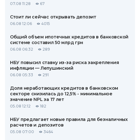
07.08 11:28
67
Стоит ли сейчас открывать депозит
06.08 12:06
4015
Общий объем ипотечных кредитов в банковской
системе составил 50 млрд грн
06.08 06:32
289
НБУ повысил ставку из-за риска закрепления
инфляции — Лепушинский
06.08 05:33
291
Доля неработающих кредитов в банковском
секторе снизилась до 12,5% - минимальное
значение NPL за 17 лет
05.08 12:12
182
НБУ предлагает новые правила для безналичных
расчетов и депозитов
05.08 07:00
3464