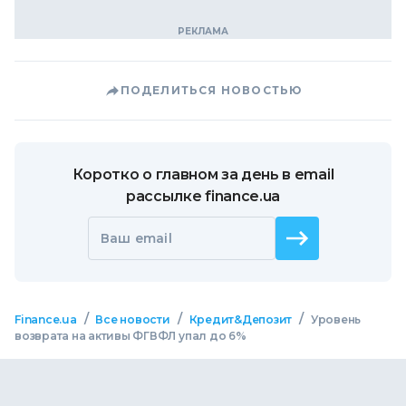
ПОДЕЛИТЬСЯ НОВОСТЬЮ
Коротко о главном за день в email
рассылке finance.ua
Ваш email
/
/
/
Finance.ua
Все новости
Кредит&Депозит
Уровень
возврата на активы ФГВФЛ упал до 6%