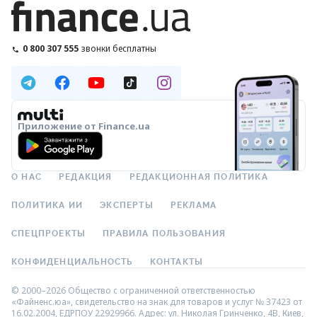
0 800 307 555
звонки бесплатны
Приложение от Finance.ua
О НАС
РЕДАКЦИЯ
РЕДАКЦИОННАЯ ПОЛИТИКА
ПОЛИТИКА ИИ
ЭКСПЕРТЫ
РЕКЛАМА
СПЕЦПРОЕКТЫ
ПРАВИЛА ПОЛЬЗОВАНИЯ
КОНФИДЕНЦИАЛЬНОСТЬ
КОНТАКТЫ
© 2000–2026 Общество с ограниченной ответственностью
«Файненс.юа», свидетельство на знак для товаров и услуг № 37423 от
16.02.2004, ЕДРПОУ 22929966. Адрес: ул. Николая Гринченко, 4В, Киев,