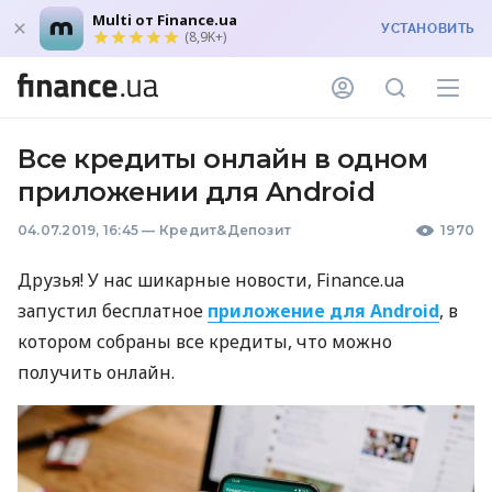
Multi от Finance.ua
УСТАНОВИТЬ
(8,9K+)
Все кредиты онлайн в одном
приложении для Android
04.07.2019, 16:45
—
Кредит&Депозит
1970
Друзья! У нас шикарные новости, Finance.ua
запустил бесплатное
приложение для Android
, в
котором собраны все кредиты, что можно
получить онлайн.