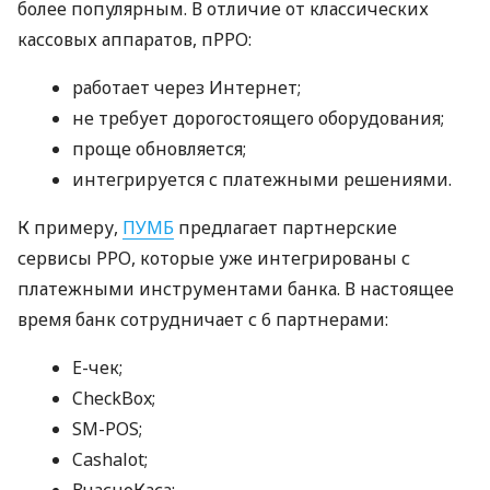
более популярным. В отличие от классических
кассовых аппаратов, пРРО:
работает через Интернет;
не требует дорогостоящего оборудования;
проще обновляется;
интегрируется с платежными решениями.
К примеру,
ПУМБ
предлагает партнерские
сервисы РРО, которые уже интегрированы с
платежными инструментами банка. В настоящее
время банк сотрудничает с 6 партнерами:
E-чек;
CheckBox;
SM-POS;
Cashalot;
ВчасноКаса;