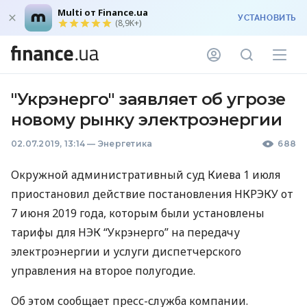
Multi от Finance.ua
УСТАНОВИТЬ
(8,9K+)
"Укрэнерго" заявляет об угрозе
новому рынку электроэнергии
02.07.2019, 13:14
—
Энергетика
688
Окружной административный суд Киева 1 июля
приостановил действие постановления
НКРЭКУ
от
7 июня 2019 года, которым были установлены
тарифы для
НЭК
“Укрэнерго” на передачу
электроэнергии и услуги диспетчерского
управления на второе полугодие.
Об этом сообщает пресс-служба компании.