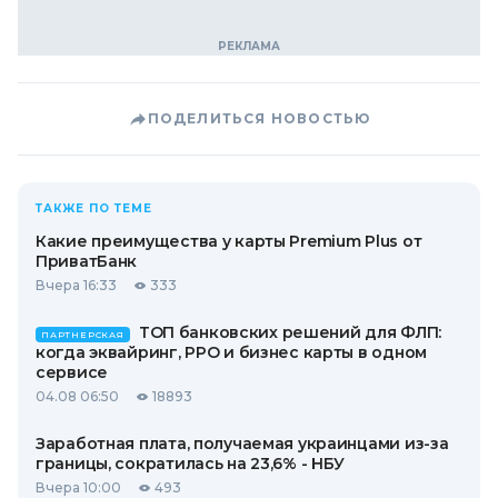
ПОДЕЛИТЬСЯ НОВОСТЬЮ
ТАКЖЕ ПО ТЕМЕ
Какие преимущества у карты Premium Plus от
ПриватБанк
Вчера 16:33
333
ТОП банковских решений для ФЛП:
ПАРТНЕРСКАЯ
когда эквайринг, РРО и бизнес карты в одном
сервисе
04.08 06:50
18893
Заработная плата, получаемая украинцами из-за
границы, сократилась на 23,6% - НБУ
Вчера 10:00
493