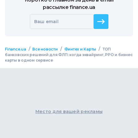
рассылке finance.ua
Ваш email
/
/
/
Finance.ua
Все новости
Финтех и Карты
ТОП
банковских решений для ФЛП: когда эквайринг, РРО и бизнес
карты в одном сервисе
Место для вашей рекламы