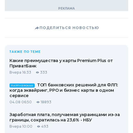
ПОДЕЛИТЬСЯ НОВОСТЬЮ
ТАКЖЕ ПО ТЕМЕ
Какие преимущества у карты Premium Plus от
ПриватБанк
Вчера 16:33
333
ТОП банковских решений для ФЛП:
ПАРТНЕРСКАЯ
когда эквайринг, РРО и бизнес карты в одном
сервисе
04.08 06:50
18893
Заработная плата, получаемая украинцами из-за
границы, сократилась на 23,6% - НБУ
Вчера 10:00
493