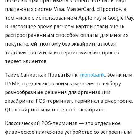
позволяющая принимать к оплате все типы карт
платежных систем Visa, MasterCard, «Простір», в
том числе с использованием Apple Pay и Google Pay.
В настоящее время расчеты картой стали очень
распространенным способом оплаты для многих
покупателей, поэтому без эквайринга любая
торговая точка или интернет-магазин просто
теряет клиентов.
Такие банки, как ПриватБанк,
monobank
, àбанк или
ПУМБ, предлагают своим клиентам по выбору
разнообразные решения для организации
эквайринга: POS-терминал, терминал в смартфоне,
QR-эквайринг или интернет-эквайринг.
Классический POS-терминал — это отдельное
физическое платежное устройство со встроенным