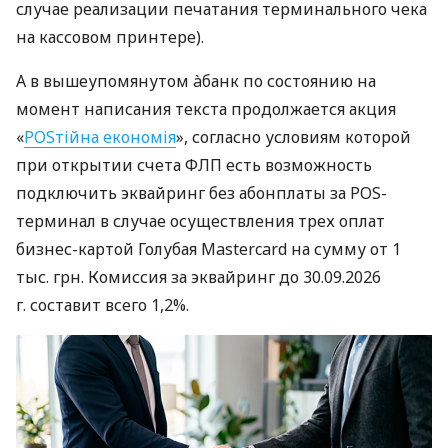
случае реализации печатания терминального чека
на кассовом принтере).
А в вышеупомянутом àбанк по состоянию на
момент написания текста продолжается акция
«
POSтійна економія
», согласно условиям которой
при открытии счета ФЛП есть возможность
подключить эквайринг без абонплаты за POS-
терминал в случае осуществления трех оплат
бизнес-картой Голубая Mastercard на сумму от 1
тыс. грн. Комиссия за эквайринг до 30.09.2026
г. составит всего 1,2%.