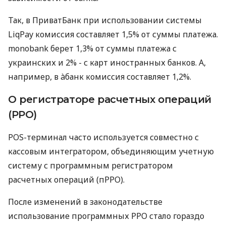
Так, в ПриватБанк при использовании системы
LiqPay комиссия составляет 1,5% от суммы платежа.
monobank берет 1,3% от суммы платежа с
украинских и 2% - с карт иностранных банков. А,
например, в àбанк комиссия составляет 1,2%.
О регистраторе расчетных операций
(РРО)
POS-терминал часто используется совместно с
кассовым интегратором, объединяющим учетную
систему с программным регистратором
расчетных операций (пРРО).
После изменений в законодательстве
использование программных РРО стало гораздо