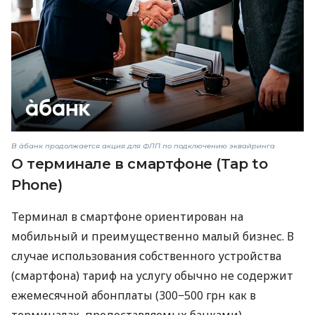
В àбанк продолжается акция для ФЛП по подключению эквайринга
О терминале в смартфоне (Tap to
Phone)
Терминал в смартфоне ориентирован на
мобильный и преимущественно малый бизнес. В
случае использования собственного устройства
(смартфона) тариф на услугу обычно не содержит
ежемесячной абонплаты (300−500 грн как в
терминалах, предоставляемых банками) —