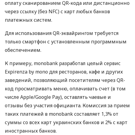
оплату сканированием QR-кода или дистанционно
через ссылку (без NFC) с карт любых банков
платежных систем.
Для использования QR-эквайрингом требуется
только смартфон с установленным программным
обеспечением.
К примеру, monobank разработал целый сервис
Expirenza by mono для ресторанов, кафе и других
заведений, позволяющий посетителям через QR-
код просматривать меню, оплачивать счет (в том
числе Apple/Google Pay), оставлять чаевые и
отзывы без участия официанта. Комиссия за прием
таких платежей в monobank составляет 1,3% от
суммы со всех карт украинских банков и 2% с карт
иностранных банков.