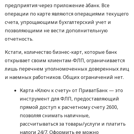
предприятия через приложение àбанк. Все
операции по карте являются операциями текущего
счета, упрощающими бухгалтерский учет и
позволяющими не вести дополнительную
отчетность.
Кстати, количество бизнес-карт, которые банк
открывает своим клиентам-ФЛП, ограничивается
лишь перечнем уполномоченных доверенных лиц
и наемных работников. Общих ограничений нет.
Карта «Ключ к счету» от ПриватБанк — это
инструмент для ФЛП, предоставляющий
прямой доступ к расчетному счету 2600,
позволяя снимать наличные,
рассчитываться за товары/услуги и платить
налоги 24/7. Оформить ее можно