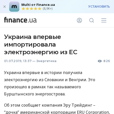
Multi от Finance.ua
УСТАНОВИТЬ
(8,9K+)
Украина впервые
импортировала
электроэнергию из ЕС
01.07.2019, 13:37
—
Энергетика
826
Украина впервые в истории получила
электроэнергию из Словакии и Венгрии. Это
произошло в рамках так называемого
Бурштынского энергоострова.
Об этом сообщает компания Эру Трейдинг –
“дочка” американской корпорации
ERU
Corporation,