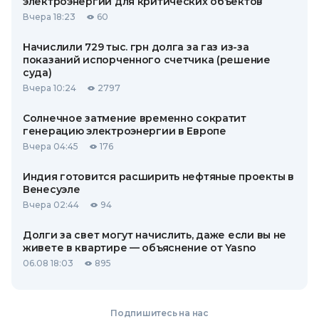
электроэнергии для критических объектов
Вчера 18:23
60
Начислили 729 тыс. грн долга за газ из-за
показаний испорченного счетчика (решение
суда)
Вчера 10:24
2797
Солнечное затмение временно сократит
генерацию электроэнергии в Европе
Вчера 04:45
176
Индия готовится расширить нефтяные проекты в
Венесуэле
Вчера 02:44
94
Долги за свет могут начислить, даже если вы не
живете в квартире — объяснение от Yasno
06.08 18:03
895
Подпишитесь на нас