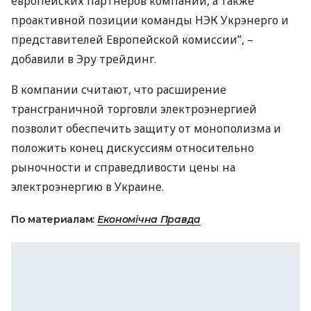
европейских партнеров компании, а также
проактивной позиции команды
НЭК
Укрэнерго и
представителей Европейской комиссии”, –
добавили в Эру трейдинг.
В компании считают, что расширение
трансграничной торговли электроэнергией
позволит обеспечить защиту от монополизма и
положить конец дискуссиям относительно
рыночности и справедливости цены на
электроэнергию в Украине.
По материалам:
Економічна Правда