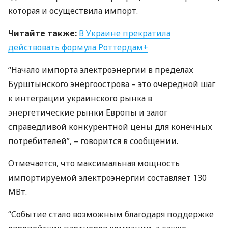
которая и осуществила импорт.
Читайте также:
В Украине прекратила
действовать формула Роттердам+
“Начало импорта электроэнергии в пределах
Бурштынского энергоострова – это очередной шаг
к интеграции украинского рынка в
энергетические рынки Европы и залог
справедливой ​​конкурентной цены для конечных
потребителей”, – говорится в сообщении.
Отмечается, что максимальная мощность
импортируемой электроэнергии составляет 130
МВт.
“Событие стало возможным благодаря поддержке