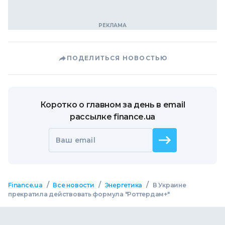
ПОДЕЛИТЬСЯ НОВОСТЬЮ
Коротко о главном за день в email
рассылке finance.ua
Ваш email
/
/
/
Finance.ua
Все новости
Энергетика
В Украине
прекратила действовать формула "Роттердам+"