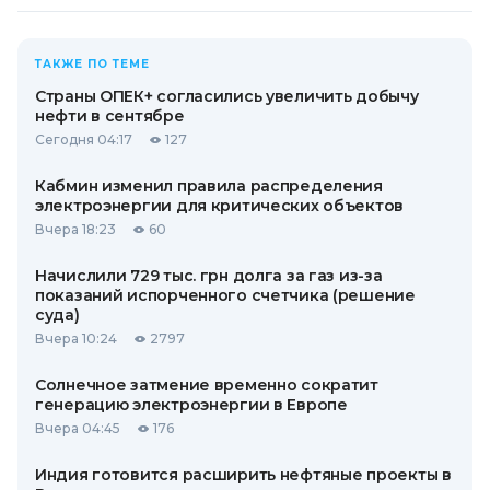
ТАКЖЕ ПО ТЕМЕ
Страны ОПЕК+ согласились увеличить добычу
нефти в сентябре
Сегодня 04:17
127
Кабмин изменил правила распределения
электроэнергии для критических объектов
Вчера 18:23
60
Начислили 729 тыс. грн долга за газ из-за
показаний испорченного счетчика (решение
суда)
Вчера 10:24
2797
Солнечное затмение временно сократит
генерацию электроэнергии в Европе
Вчера 04:45
176
Индия готовится расширить нефтяные проекты в