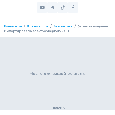
/
/
/
Finance.ua
Все новости
Энергетика
Украина впервые
импортировала электроэнергию из ЕС
Место для вашей рекламы