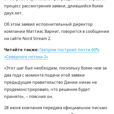
процесс рассмотрения заявки, длившийся более
двух лет.
Об этом заявил исполнительный директор
компании Маттиас Варниг, говорится в сообщении
на сайте Nord Stream 2.
Читайте также:
Газпром построил почти 60%
«Северного потока-2»
«Этот шаг был необходим, поскольку более чем за
два года с момента подачи этой заявки
предыдущее правительство Дании никак не
продемонстрировало, что решение будет
принято», – пояснил он.
28 июня компания передала официальное письмо