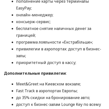
пополнение карты через терминалы
EasyPay;
онлайн-менеджер;
консьерж-сервис;
бесплатное снятие наличных денег за
границей;
программа лояльности «Екстрабільше»;
привилегии в аэропортах: доступ в бизнес-
залы;
приоритетный доступ в кассу;
Дополнительные привилегии
:
Meet&Greet на Киевском вокзале;
Fast Track в аэропортах Европы;
до 35% скидки на бронирование авто;
доступ к бизнес-залам Lounge Key по всему