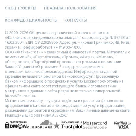
СПЕЦПРОЕКТЫ
ПРАВИЛА ПОЛЬЗОВАНИЯ
КОНФИДЕНЦИАЛЬНОСТЬ
КОНТАКТЫ
© 2000–2026 Общество с ограниченной ответственностью
«Файненс.юа», свидетельство на знак для товаров и услуг № 37423 от
16.02.2004, ЕДРПОУ 22929966. Адрес: ул. Николая Гринченко, 4В, Киев,
Украина. График работы: Пн–Пт 9:00–18:00.
ООО «Файненс.юа» – независимый финансовый портал. Материалы с
пометками «Р», «Партнёрская», «Промо», «Акция», «Мнение»,
«Спецпроект», «Партнёрский проект» – это реклама в понимании
Закона Украины «О рекламе». За содержание рекламы
ответственность несёт рекламодатель. Информация на данной
странице не является рекламой банковских услуг. Проверенную
банком информацию о продуктах и услугах можно посмотреть на
официальном сайте соответствующего банка. Использование
материалов и данных с сайта разрешено только с гиперссылкой
https://finance.ua.
Мы не взимаем плату за услуги подбора и сравнения финансовых
предложений в каталогах и не предоставляем услуги кредитования,
размещения депозитов и страхования. Ваши личные данные на сайте
защищены шифрованием AES-256.