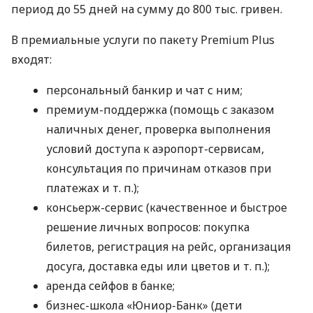
период до 55 дней на сумму до 800 тыс. гривен.
В премиальные услуги по пакету Premium Plus
входят:
персональный банкир и чат с ним;
премиум-поддержка (помощь с заказом
наличных денег, проверка выполнения
условий доступа к аэропорт-сервисам,
консультация по причинам отказов при
платежах
и т. п.
);
консьерж-сервис (качественное и быстрое
решение личных вопросов: покупка
билетов, регистрация на рейс, организация
досуга, доставка еды или цветов
и т. п.
);
аренда сейфов в банке;
бизнес-школа «Юниор-Банк» (дети