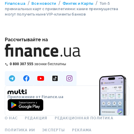
/
/
/
Finance.ua
Все новости
Финтех и Карты
Топ-5
премиальных карт с привилегиями: какие преимущества
могут получить ныне VIP-клиенты банков
Рассчитывайте на
0 800 307 555
звонки бесплатны
Приложение от Finance.ua
О НАС
РЕДАКЦИЯ
РЕДАКЦИОННАЯ ПОЛИТИКА
ПОЛИТИКА ИИ
ЭКСПЕРТЫ
РЕКЛАМА