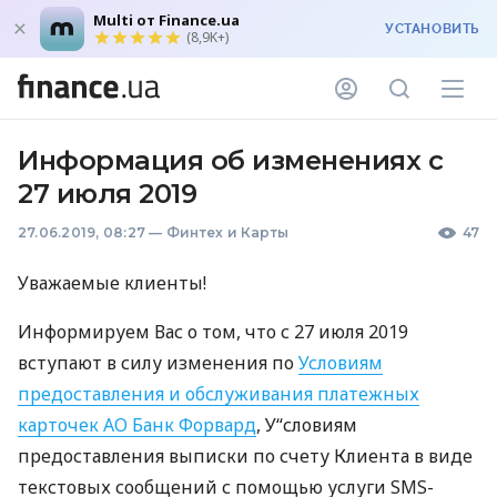
Multi от Finance.ua
УСТАНОВИТЬ
(8,9K+)
Информация об изменениях с
27 июля 2019
27.06.2019, 08:27
—
Финтех и Карты
47
Уважаемые клиенты!
Информируем Вас о том, что с 27 июля 2019
вступают в силу изменения по
Условиям
предоставления и обслуживания платежных
карточек АО Банк Форвард
, У“словиям
предоставления выписки по счету Клиента в виде
текстовых сообщений с помощью услуги
SMS
-