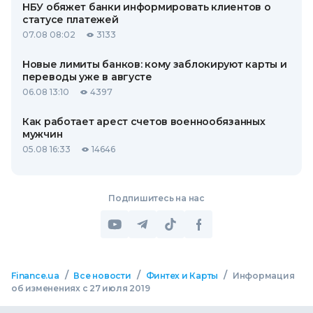
НБУ обяжет банки информировать клиентов о
статусе платежей
07.08 08:02
3133
Новые лимиты банков: кому заблокируют карты и
переводы уже в августе
06.08 13:10
4397
Как работает арест счетов военнообязанных
мужчин
05.08 16:33
14646
Подпишитесь на нас
/
/
/
Finance.ua
Все новости
Финтех и Карты
Информация
об изменениях с 27 июля 2019