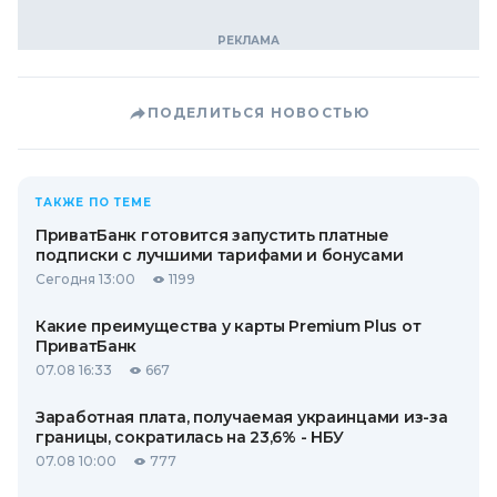
ПОДЕЛИТЬСЯ НОВОСТЬЮ
ТАКЖЕ ПО ТЕМЕ
ПриватБанк готовится запустить платные
подписки с лучшими тарифами и бонусами
Сегодня 13:00
1199
Какие преимущества у карты Premium Plus от
ПриватБанк
07.08 16:33
667
Заработная плата, получаемая украинцами из-за
границы, сократилась на 23,6% - НБУ
07.08 10:00
777