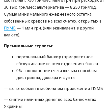
составляет: 750 грн/мес. или 0 грн при расходах от
30 тыс. грн/мес.; альтернатива — 8 250 грн/год.
Сумма минимального ежедневного остатка
собственных средств на всех счетах, открытых в
ПУМБ
— 1 млн грн. (или эквивалент в другой
валюте).
Премиальные сервисы
:
персональный банкир (приоритетное
обслуживание во всех отделениях банка);
0% - пополнение счета любым способом
для: гривны, доллара и фунта:
— валютообмен в мобильном приложении ПУМБ;
— снятие наличных денег во всех банкоматах
Украины;