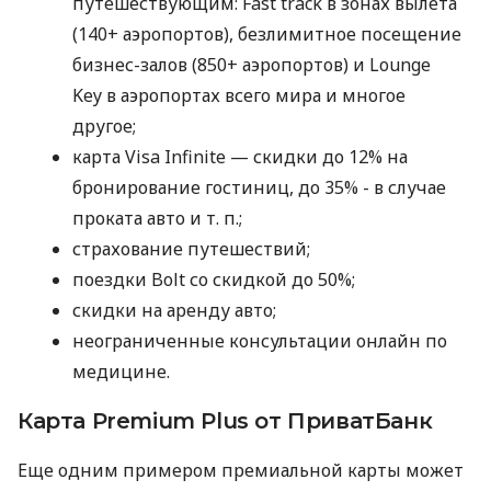
путешествующим: Fast track в зонах вылета
(140+ аэропортов), безлимитное посещение
бизнес-залов (850+ аэропортов) и Lounge
Key в аэропортах всего мира и многое
другое;
карта Visa Infinite — скидки до 12% на
бронирование гостиниц, до 35% - в случае
проката авто
и т. п.
;
страхование путешествий;
поездки Bolt со скидкой до 50%;
скидки на аренду авто;
неограниченные консультации онлайн по
медицине.
Карта Premium Plus от ПриватБанк
Еще одним примером премиальной карты может