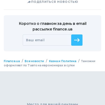
ПОДЕЛИТЬСЯ НОВОСТЬЮ
Коротко о главном за день в email
рассылке finance.ua
Ваш email
/
/
/
Finance.ua
Все новости
Казна и Политика
Таможни
оформляют по 7 авто на еврономерах в сутки
Место для вашей рекламы