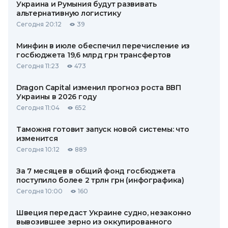
Украина и Румыния будут развивать
альтернативную логистику
Сегодня 20:12
39
Минфин в июле обеспечил перечисление из
госбюджета 19,6 млрд грн трансфертов
Сегодня 11:23
473
Dragon Capital изменил прогноз роста ВВП
Украины в 2026 году
Сегодня 11:04
652
Таможня готовит запуск новой системы: что
изменится
Сегодня 10:12
889
За 7 месяцев в общий фонд госбюджета
поступило более 2 трлн грн (инфографика)
Сегодня 10:00
160
Швеция передаст Украине судно, незаконно
вывозившее зерно из оккупированного