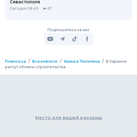
Севастополя
Сегодня 08:49
67
Подпишитесь на нас
/
/
/
Finance.ua
Все новости
Казна и Политика
В Украине
растут объемы строительства
Место для вашей рекламы