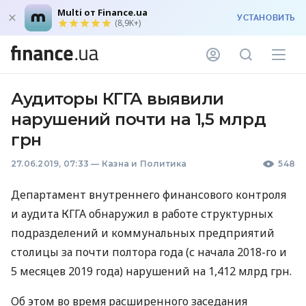
Multi от Finance.ua
УСТАНОВИТЬ
(8,9K+)
Аудиторы КГГА выявили
нарушений почти на 1,5 млрд
грн
27.06.2019, 07:33
—
Казна и Политика
548
Департамент внутреннего финансового контроля
и аудита
КГГА
обнаружил в работе структурных
подразделений и коммунальных предприятий
столицы за почти полтора года (с начала 2018-го и
5 месяцев 2019 года) нарушений на 1,412 млрд грн.
Об этом во время расширенного заседания