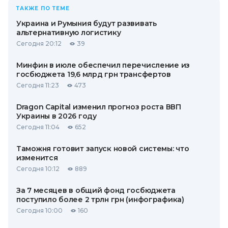
ТАКЖЕ ПО ТЕМЕ
Украина и Румыния будут развивать
альтернативную логистику
Сегодня 20:12
39
Минфин в июле обеспечил перечисление из
госбюджета 19,6 млрд грн трансфертов
Сегодня 11:23
473
Dragon Capital изменил прогноз роста ВВП
Украины в 2026 году
Сегодня 11:04
652
Таможня готовит запуск новой системы: что
изменится
Сегодня 10:12
889
За 7 месяцев в общий фонд госбюджета
поступило более 2 трлн грн (инфографика)
Сегодня 10:00
160