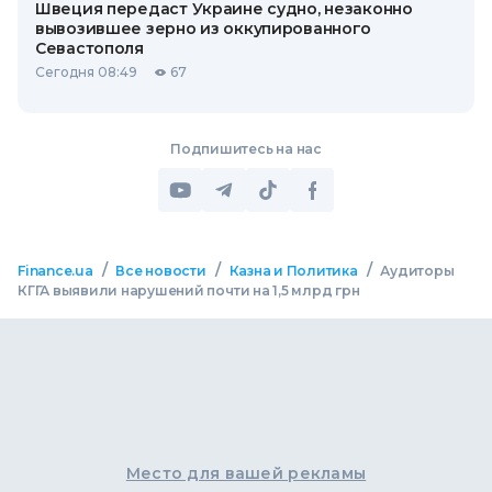
Швеция передаст Украине судно, незаконно
вывозившее зерно из оккупированного
Севастополя
Сегодня 08:49
67
Подпишитесь на нас
/
/
/
Finance.ua
Все новости
Казна и Политика
Аудиторы
КГГА выявили нарушений почти на 1,5 млрд грн
Место для вашей рекламы