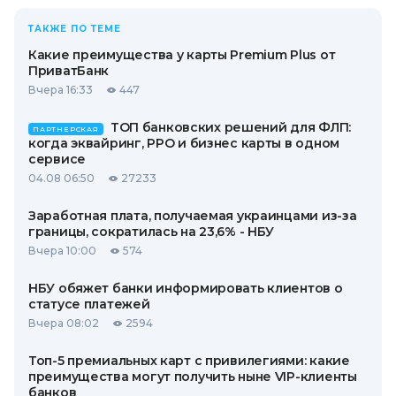
ТАКЖЕ ПО ТЕМЕ
Какие преимущества у карты Premium Plus от
ПриватБанк
Вчера 16:33
447
ТОП банковских решений для ФЛП:
ПАРТНЕРСКАЯ
когда эквайринг, РРО и бизнес карты в одном
сервисе
04.08 06:50
27233
Заработная плата, получаемая украинцами из-за
границы, сократилась на 23,6% - НБУ
Вчера 10:00
574
НБУ обяжет банки информировать клиентов о
статусе платежей
Вчера 08:02
2594
Топ-5 премиальных карт с привилегиями: какие
преимущества могут получить ныне VIP-клиенты
банков