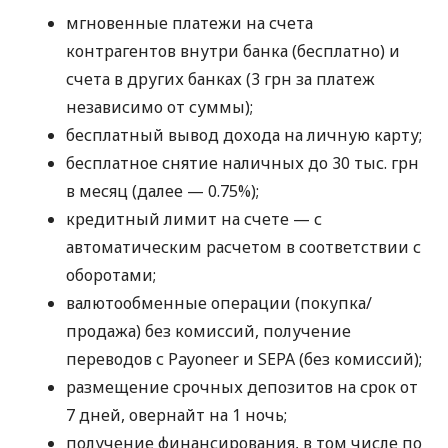
мгновенные платежи на счета
контрагентов внутри банка (бесплатно) и
счета в других банках (3 грн за платеж
независимо от суммы);
бесплатный вывод дохода на личную карту;
бесплатное снятие наличных до 30 тыс. грн
в месяц (далее — 0.75%);
кредитный лимит на счете — с
автоматическим расчетом в соответствии с
оборотами;
валютообменные операции (покупка/
продажа) без комиссий, получение
переводов с Payoneer и SEPA (без комиссий);
размещение срочных депозитов на срок от
7 дней, овернайт на 1 ночь;
получение финансирования, в том числе по