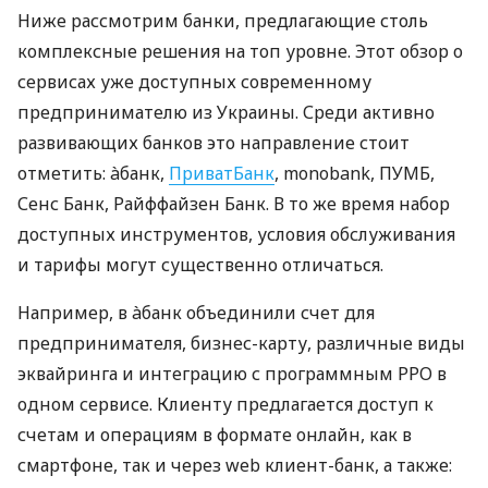
Ниже рассмотрим банки, предлагающие столь
комплексные решения на топ уровне. Этот обзор о
сервисах уже доступных современному
предпринимателю из Украины. Среди активно
развивающих банков это направление стоит
отметить: àбанк,
ПриватБанк
, monobank, ПУМБ,
Сенс Банк, Райффайзен Банк. В то же время набор
доступных инструментов, условия обслуживания
и тарифы могут существенно отличаться.
Например, в àбанк объединили счет для
предпринимателя, бизнес-карту, различные виды
эквайринга и интеграцию с программным РРО в
одном сервисе. Клиенту предлагается доступ к
счетам и операциям в формате онлайн, как в
смартфоне, так и через web клиент-банк, а также: