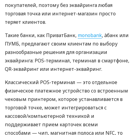
покупателей, поэтому без эквайринга любая
торговая точка или интернет-магазин просто
теряет клиентов.
Такие банки, как ПриватБанк,
monobank
, àбанк или
ПУМБ, предлагают своим клиентам по выбору
разнообразные решения для организации
эквайринга: POS-терминал, терминал в смартфоне,
QR-эквайринг или интернет-эквайринг.
Классический POS-терминал — это отдельное
физическое платежное устройство со встроенным
чековым принтером, которое устанавливается в
торговой точке, может интегрироваться с
кассовой/компьютерной техникой и
поддерживает прием карточек всеми
способами — чип, магнитная полоса или NFC, то