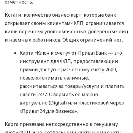
отчетность.
Кстати, количество бизнес-карт, которые банк
открывает своим клиентам-ФЛП, ограничивается
лишь перечнем уполномоченных доверенных лиц
и наемных работников. Общих ограничений нет.
Карта «Ключ к счету» от ПриватБанк — это
инструмент для ФЛП, предоставляющий
прямой доступ к расчетному счету 2600,
позволяя снимать наличные,
рассчитываться за товары/услуги и платить
налоги 24/7. Оформить ее можно
виртуально (Digital) или пластиковой через
«Приват24 для бизнеса».
Карта привязана непосредственно к текущему
счету ФЛП, а не к отдельному карточному счету.