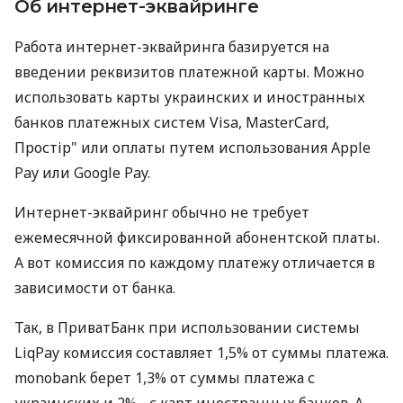
Об интернет-эквайринге
Работа интернет-эквайринга базируется на
введении реквизитов платежной карты. Можно
использовать карты украинских и иностранных
банков платежных систем Visa, MasterCard,
Простір" или оплаты путем использования Apple
Pay или Google Pay.
Интернет-эквайринг обычно не требует
ежемесячной фиксированной абонентской платы.
А вот комиссия по каждому платежу отличается в
зависимости от банка.
Так, в ПриватБанк при использовании системы
LiqPay комиссия составляет 1,5% от суммы платежа.
monobank берет 1,3% от суммы платежа с
украинских и 2% - с карт иностранных банков. А,