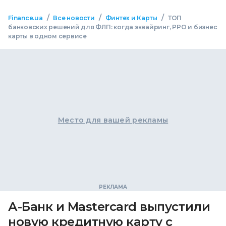
/
/
/
Finance.ua
Все новости
Финтех и Карты
ТОП
банковских решений для ФЛП: когда эквайринг, РРО и бизнес
карты в одном сервисе
Место для вашей рекламы
А-Банк и Mastercard выпустили
новую кредитную карту с