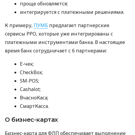
проще обновляется;
интегрируется с платежными решениями.
К примеру,
ПУМБ
предлагает партнерские
сервисы РРО, которые уже интегрированы с
платежными инструментами банка. В настоящее
время банк сотрудничает с 6 партнерами:
E-чек;
CheckBox;
SM-POS;
Cashalot;
ВчасноКаса;
СмартКасса.
О бизнес-картах
Бизнес-карта для ФЛП обеспечивает выполнение