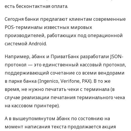
есть бесконтактная оплата.
Сегодня банки предлагают клиентам современные
POS-терминалы известных мировых
производителей, работающих под операционной
системой Android.
Например, àбанк и ПриватБанк разработали JSON-
протокол — это единственный кассовый протокол,
поддерживающий сочетание со всеми вендорами
в парке банка (Ingenico, Verifone, PAX). В то же
время, не нужно печатать чеки с терминала (в
случае реализации печатания терминального чека
на кассовом принтере).
А в вышеупомянутом àбанк по состоянию на
момент написания текста продолжается акция