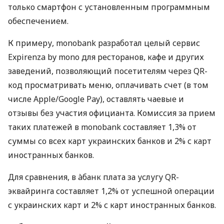
только смартфон с установленным программным
обеспечением.
К примеру, monobank разработал целый сервис
Expirenza by mono для ресторанов, кафе и других
заведений, позволяющий посетителям через QR-
код просматривать меню, оплачивать счет (в том
числе Apple/Google Pay), оставлять чаевые и
отзывы без участия официанта. Комиссия за прием
таких платежей в monobank составляет 1,3% от
суммы со всех карт украинских банков и 2% с карт
иностранных банков.
Для сравнения, в àбанк плата за услугу QR-
эквайринга составляет 1,2% от успешной операции
с украинских карт и 2% с карт иностранных банков.