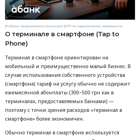
В àбанк продолжается акция для ФЛП по подключению эквайринга
О терминале в смартфоне (Tap to
Phone)
Терминал в смартфоне ориентирован на
мобильный и преимущественно малый бизнес. В
случае использования собственного устройства
(смартфона) тариф на услугу обычно не содержит
ежемесячной абонплаты (300−500 грн как в
терминалах, предоставляемых банками) —
поэтому с точки зрения расходов «терминал в
смартфоне» более экономичен.
Обычно терминал в смартфоне используется