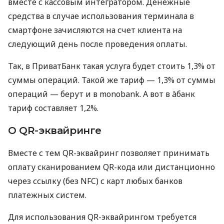
вместе с кассовым интегратором. Денежные
средства в случае использования терминала в
смартфоне зачисляются на счет клиента на
следующий день после проведения оплаты.
Так, в ПриватБанк такая услуга будет стоить 1,3% от
суммы операций. Такой же тариф — 1,3% от суммы
операций — берут и в monobank. А вот в àбанк
тариф составляет 1,2%.
О QR-эквайринге
Вместе с тем QR-эквайринг позволяет принимать
оплату сканированием QR-кода или дистанционно
через ссылку (без NFC) с карт любых банков
платежных систем.
Для использования QR-эквайрингом требуется