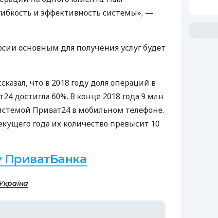
ибкость и эффективность системы», —
ерсии основным для получения услуг будет
сказал, что в 2018 году доля операций в
4 достигла 60%. В конце 2018 года 9 млн
истемой Приват24 в мобильном телефоне.
екущего года их количество превысит 10
у ПриватБанка
Україна