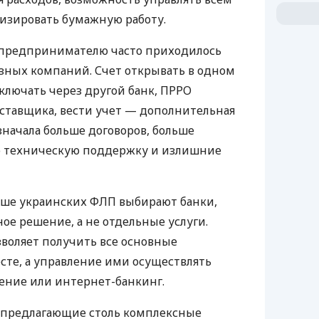
изировать бумажную работу.
д предпринимателю часто приходилось
азных компаний. Счет открывать в одном
ключать через другой банк, ПРРО
оставщика, вести учет — дополнительная
значала больше договоров, больше
ю техническую поддержку и излишние
ьше украинских ФЛП выбирают банки,
е решение, а не отдельные услуги.
воляет получить все основные
те, а управление ими осуществлять
ение или интернет-банкинг.
 предлагающие столь комплексные