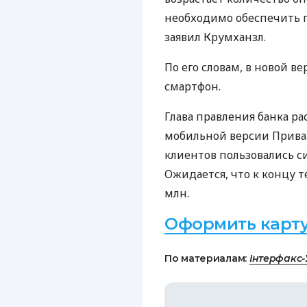
необходимо обеспечить г
заявил Крумханзл.
По его словам, в новой в
смартфон.
Глава правления банка рас
мобильной версии Приват2
клиентов пользовались с
Ожидается, что к концу т
млн.
Оформить карт
По материалам:
Інтерфакс-