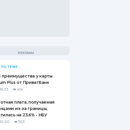
 ПО ТЕМЕ
 преимущества у карты
um Plus от ПриватБанк
16:33
414
отная плата, получаемая
нцами из-за границы,
тилась на 23,6% - НБУ
10:00
553