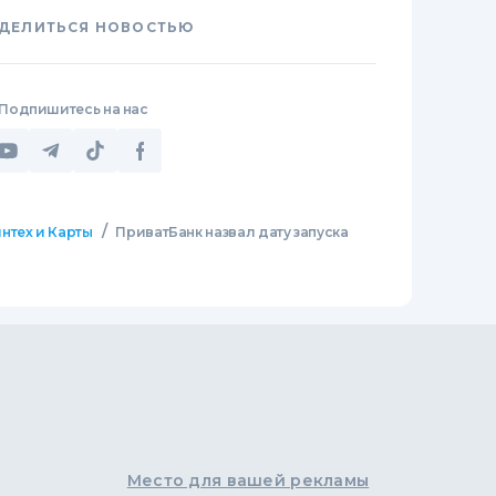
ДЕЛИТЬСЯ НОВОСТЬЮ
Подпишитесь на нас
/
нтех и Карты
ПриватБанк назвал дату запуска
Место для вашей рекламы