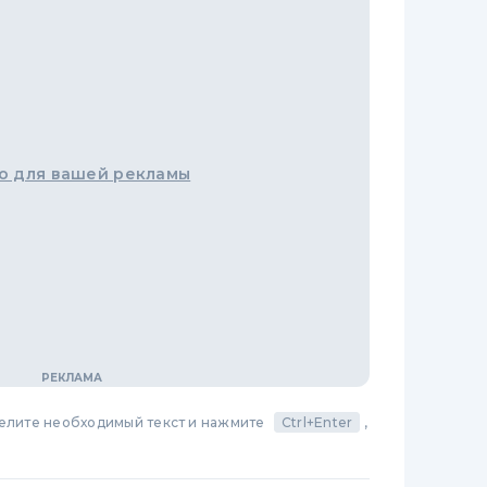
о для вашей рекламы
делите необходимый текст и нажмите
Ctrl+Enter
,