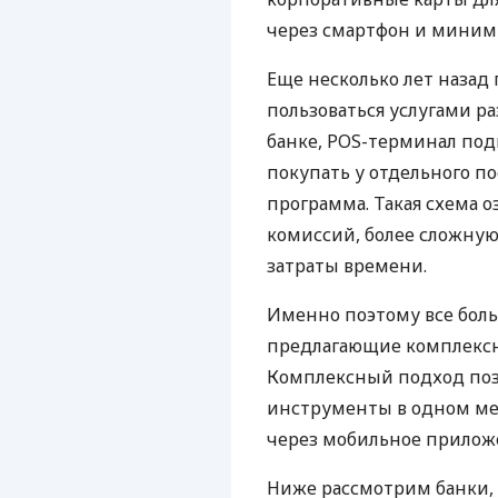
через смартфон и миним
Еще несколько лет наза
пользоваться услугами р
банке, POS-терминал под
покупать у отдельного п
программа. Такая схема о
комиссий, более сложну
затраты времени.
Именно поэтому все бол
предлагающие комплексно
Комплексный подход поз
инструменты в одном мес
через мобильное прилож
Ниже рассмотрим банки,