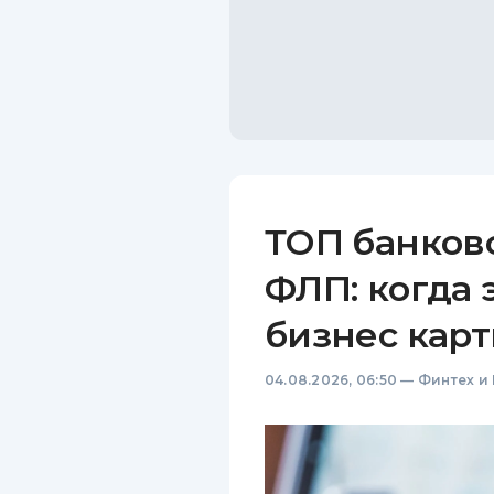
ТОП банков
ФЛП: когда 
бизнес карт
04.08.2026, 06:50
—
Финтех и