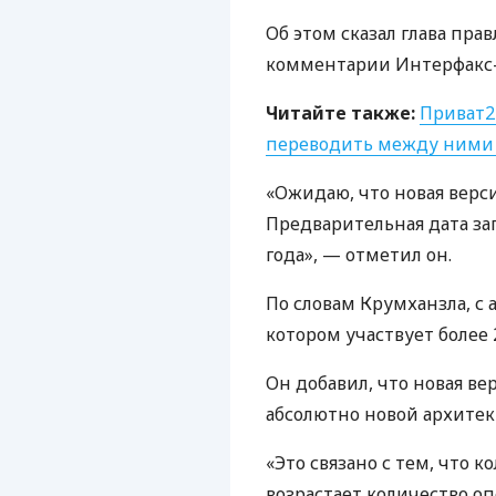
Об этом сказал глава пра
комментарии Интерфакс-
Читайте также:
Приват24
переводить между ними
«Ожидаю, что новая верс
Предварительная дата за
года», — отметил он.
По словам Крумханзла, с 
котором участвует более 
Он добавил, что новая ве
абсолютно новой архитек
«Это связано с тем, что к
возрастает количество о