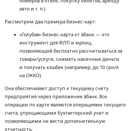
номеров в отеле, покупку билетов, аренду
авто
и т. п.
).
Рассмотрим два примера бизнес-карт:
«Голубая» бизнес-карта от àбанк — это
инструмент для ФЛП и юрлиц,
позволяющий бесплатно рассчитываться за
товары/услуги, снимать наличные деньги
и получать кэшбек (например, до 10 грн/л
на ОККО).
Она обеспечивает доступ к текущему счету
предприятия через приложение àбанк. Все
операции по карте являются операциями текущего
счета, упрощающими бухгалтерский учет и
позволяющими не вести дополнительную
отчетность.