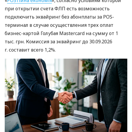
«
POSтійна економія
», согласно условиям которой
при открытии счета ФЛП есть возможность
подключить эквайринг без абонплаты за POS-
терминал в случае осуществления трех оплат
бизнес-картой Голубая Mastercard на сумму от 1
тыс. грн. Комиссия за эквайринг до 30.09.2026
г. составит всего 1,2%.