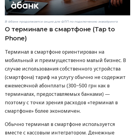
В àбанк продолжается акция для ФЛП по подключению эквайринга
О терминале в смартфоне (Tap to
Phone)
Терминал в смартфоне ориентирован на
мобильный и преимущественно малый бизнес. В
случае использования собственного устройства
(смартфона) тариф на услугу обычно не содержит
ежемесячной абонплаты (300−500 грн как в
терминалах, предоставляемых банками) —
поэтому с точки зрения расходов «терминал в
смартфоне» более экономичен.
Обычно терминал в смартфоне используется
вместе с кассовым интегратором. Денежные