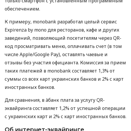
только смартфон с установленным программным
обеспечением.
К примеру, monobank разработал целый сервис
Expirenza by mono для ресторанов, кафе и других
заведений, позволяющий посетителям через QR-
код просматривать меню, оплачивать счет (в том
числе Apple/Google Pay), оставлять чаевые и
отзывы без участия официанта. Комиссия за прием
таких платежей в monobank составляет 1,3% от
суммы со всех карт украинских банков и 2% с карт
иностранных банков.
Для сравнения, в àбанк плата за услугу QR-
эквайринга составляет 1,2% от успешной операции
с украинских карт и 2% с карт иностранных банков.
Об интернет-эквайринге