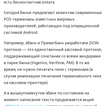
есть бесконтактная оплата.
Сегодня банки предлагают клиентам современные
POS-терминалы известных мировых
производителей, работающих под операционной
системой Android.
Например, àбанк и ПриватБанк разработали JSON-
протокол — это единственный кассовый протокол,
поддерживающий сочетание со всеми вендорами
в парке банка (Ingenico, Verifone, PAX). В то же
время, не нужно печатать чеки с терминала (в
случае реализации печатания терминального чека
на кассовом принтере).
А в вышеупомянутом àбанк по состоянию на
момент написания текста продолжается акция