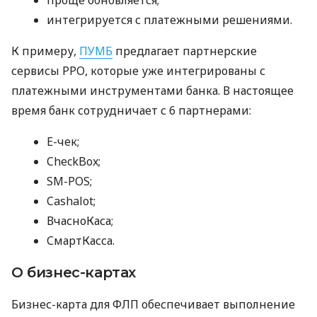
интегрируется с платежными решениями.
К примеру,
ПУМБ
предлагает партнерские
сервисы РРО, которые уже интегрированы с
платежными инструментами банка. В настоящее
время банк сотрудничает с 6 партнерами:
E-чек;
CheckBox;
SM-POS;
Cashalot;
ВчасноКаса;
СмартКасса.
О бизнес-картах
Бизнес-карта для ФЛП обеспечивает выполнение