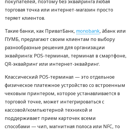
покупателей, поэтому без эквайринга любая
торговая точка или интернет-магазин просто
теряет клиентов.
Такие банки, как ПриватБанк,
monobank
, àбанк или
ПУМБ, предлагают своим клиентам по выбору
разнообразные решения для организации
эквайринга: POS-терминал, терминал в смартфоне,
QR-эквайринг или интернет-эквайринг.
Классический POS-терминал — это отдельное
физическое платежное устройство со встроенным
чековым принтером, которое устанавливается в
торговой точке, может интегрироваться с
кассовой/компьютерной техникой и
поддерживает прием карточек всеми
способами — чип, магнитная полоса или NFC, то