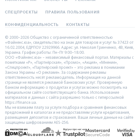
СПЕЦПРОЕКТЫ
ПРАВИЛА ПОЛЬЗОВАНИЯ
КОНФИДЕНЦИАЛЬНОСТЬ
КОНТАКТЫ
© 2000–2026 Общество с ограниченной ответственностью
«Файненс.юа», свидетельство на знак для товаров и услуг № 37423 от
16.02.2004, ЕДРПОУ 22929966. Адрес: ул. Николая Гринченко, 4В, Киев,
Украина. График работы: Пн–Пт 9:00–18:00.
ООО «Файненс.юа» – независимый финансовый портал. Материалы с
пометками «Р», «Партнёрская», «Промо», «Акция», «Мнение»,
«Спецпроект», «Партнёрский проект» – это реклама в понимании
Закона Украины «О рекламе». За содержание рекламы
ответственность несёт рекламодатель. Информация на данной
странице не является рекламой банковских услуг. Проверенную
банком информацию о продуктах и услугах можно посмотреть на
официальном сайте соответствующего банка. Использование
материалов и данных с сайта разрешено только с гиперссылкой
https://finance.ua.
Мы не взимаем плату за услуги подбора и сравнения финансовых
предложений в каталогах и не предоставляем услуги кредитования,
размещения депозитов и страхования. Ваши личные данные на сайте
защищены шифрованием AES-256.