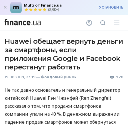
Multi от Finance.ua
УСТАНОВИТЬ
(8,9K+)
Huawei обещает вернуть деньги
за смартфоны, если
приложения Google и Facebook
перестанут работать
19.06.2019, 23:19
—
Фондовый рынок
728
Не так давно основатель и генеральный директор
китайской Huawei Рэн Чжэнфэй (Ren Zhengfei)
рассказал о том, что продажи смартфонов
компании упали на 40 %. В денежном выражении
падение продаж смартфонов может обернуться