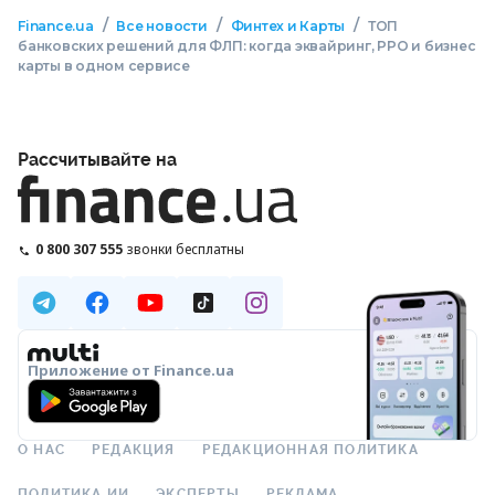
/
/
/
Finance.ua
Все новости
Финтех и Карты
ТОП
банковских решений для ФЛП: когда эквайринг, РРО и бизнес
карты в одном сервисе
Рассчитывайте на
0 800 307 555
звонки бесплатны
Приложение от Finance.ua
О НАС
РЕДАКЦИЯ
РЕДАКЦИОННАЯ ПОЛИТИКА
ПОЛИТИКА ИИ
ЭКСПЕРТЫ
РЕКЛАМА