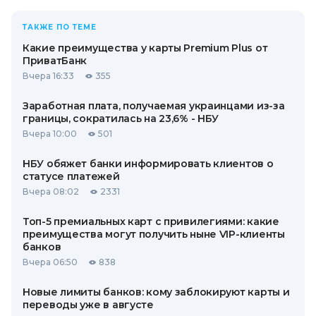
ТАКЖЕ ПО ТЕМЕ
Какие преимущества у карты Premium Plus от
ПриватБанк
Вчера 16:33
355
Заработная плата, получаемая украинцами из-за
границы, сократилась на 23,6% - НБУ
Вчера 10:00
501
НБУ обяжет банки информировать клиентов о
статусе платежей
Вчера 08:02
2331
Топ-5 премиальных карт с привилегиями: какие
преимущества могут получить ныне VIP-клиенты
банков
Вчера 06:50
838
Новые лимиты банков: кому заблокируют карты и
переводы уже в августе