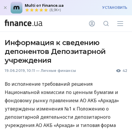
Multi от Finance.ua
УСТАНОВИТЬ
(8,9K+)
Информация к сведению
депонентов Депозитарной
учреждения
19.06.2019, 10:11
—
Личные финансы
42
Во исполнение требований решения
Национальной комиссии по ценным бумагам и
фондовому рынку правлением АО
АКБ
«Аркада»
утверждены изменения №1 к Положению о
депозитарной деятельности депозитарного
учреждения АО
АКБ
«Аркада» и типовая форма