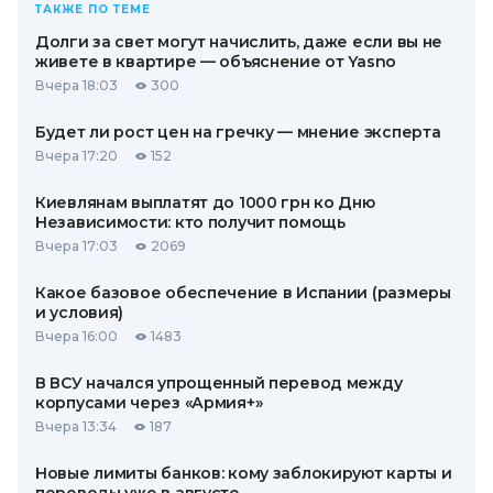
ТАКЖЕ ПО ТЕМЕ
Долги за свет могут начислить, даже если вы не
живете в квартире — объяснение от Yasno
Вчера 18:03
300
Будет ли рост цен на гречку — мнение эксперта
Вчера 17:20
152
Киевлянам выплатят до 1000 грн ко Дню
Независимости: кто получит помощь
Вчера 17:03
2069
Какое базовое обеспечение в Испании (размеры
и условия)
Вчера 16:00
1483
В ВСУ начался упрощенный перевод между
корпусами через «Армия+»
Вчера 13:34
187
Новые лимиты банков: кому заблокируют карты и