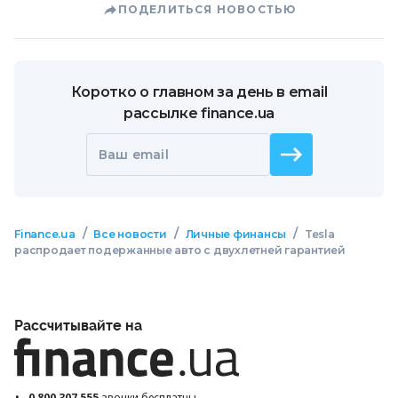
ПОДЕЛИТЬСЯ НОВОСТЬЮ
Коротко о главном за день в email
рассылке finance.ua
Ваш email
/
/
/
Finance.ua
Все новости
Личные финансы
Tesla
распродает подержанные авто с двухлетней гарантией
Рассчитывайте на
0 800 307 555
звонки бесплатны