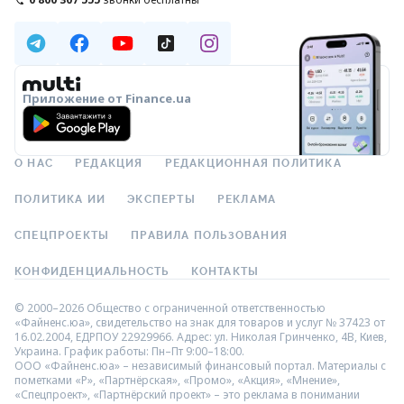
Приложение от Finance.ua
О НАС
РЕДАКЦИЯ
РЕДАКЦИОННАЯ ПОЛИТИКА
ПОЛИТИКА ИИ
ЭКСПЕРТЫ
РЕКЛАМА
СПЕЦПРОЕКТЫ
ПРАВИЛА ПОЛЬЗОВАНИЯ
КОНФИДЕНЦИАЛЬНОСТЬ
КОНТАКТЫ
© 2000–2026 Общество с ограниченной ответственностью
«Файненс.юа», свидетельство на знак для товаров и услуг № 37423 от
16.02.2004, ЕДРПОУ 22929966. Адрес: ул. Николая Гринченко, 4В, Киев,
Украина. График работы: Пн–Пт 9:00–18:00.
ООО «Файненс.юа» – независимый финансовый портал. Материалы с
пометками «Р», «Партнёрская», «Промо», «Акция», «Мнение»,
«Спецпроект», «Партнёрский проект» – это реклама в понимании