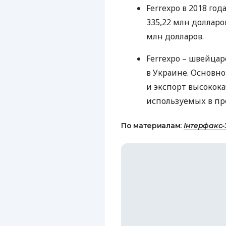
Ferrexpo в 2018 го
335,22 млн долларо
млн долларов.
Ferrexpo – швейца
в Украине. Основн
и экспорт высокок
используемых в пр
По материалам:
Інтерфакс-