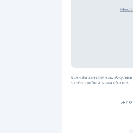
Мест
Если Вы заметили ошибку, вы
чтобы сообщить нам об этом.
ПО