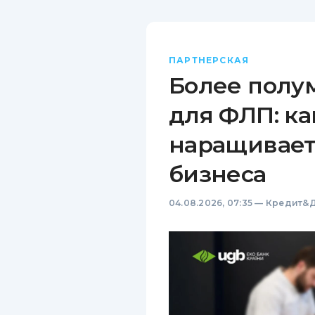
ПАРТНЕРСКАЯ
Более полу
для ФЛП: ка
наращивает
бизнеса
04.08.2026, 07:35
—
Кредит&Д