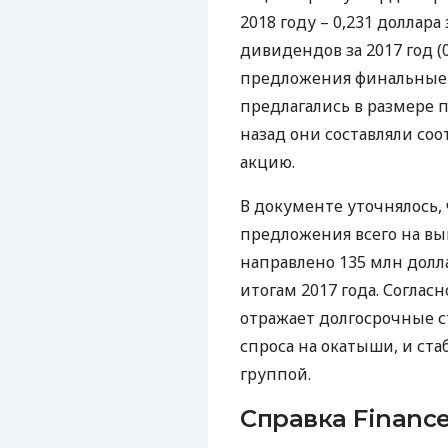
2018 году – 0,231 доллар
дивидендов за 2017 год (0
предложения финальные
предлагались в размере по
назад они составляли соот
акцию.
В документе уточнялось, 
предложения всего на вы
направлено 135 млн долл
итогам 2017 года. Согла
отражает долгосрочные с
спроса на окатыши, и ст
группой.
Справка Finance