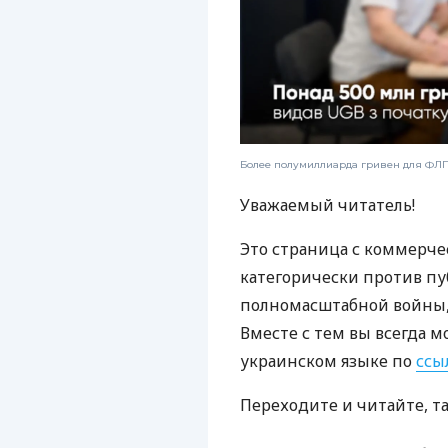
Более полумиллиарда гривен для ФЛП:
Уважаемый читатель!
Это страница с коммерче
категорически против пу
полномасштабной войны, 
Вместе с тем вы всегда м
украинском языке по
ссы
Переходите и читайте, т