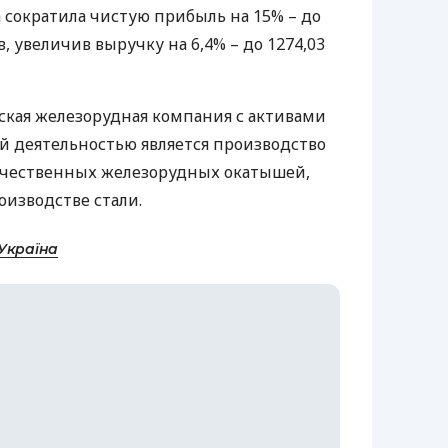
да сократила чистую прибыль на 15% – до
в, увеличив выручку на 6,4% – до 1274,03
рская железорудная компания с активами
ой деятельностью является производство
ачественных железорудных окатышей,
оизводстве стали.
Україна