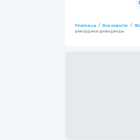
/
/
Finance.ua
Все новости
Фо
рекордные дивиденды