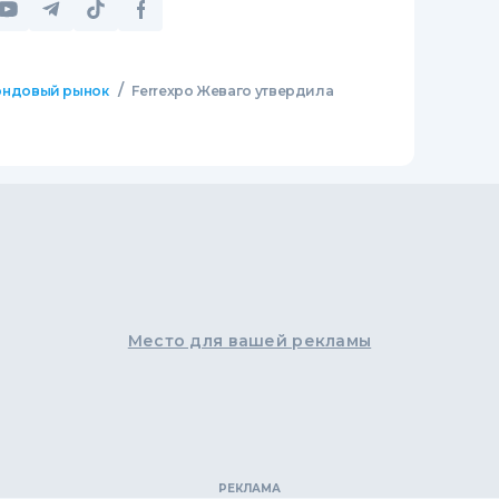
/
ндовый рынок
Ferrexpo Жеваго утвердила
Место для вашей рекламы