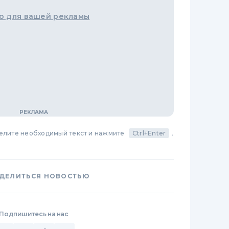
о для вашей рекламы
делите необходимый текст и нажмите
Ctrl+Enter
,
ДЕЛИТЬСЯ НОВОСТЬЮ
Подпишитесь на нас