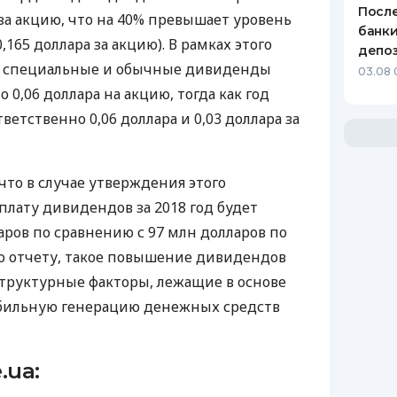
После
а за акцию, что на 40% превышает уровень
банки
,165 доллара за акцию). В рамках этого
депоз
 специальные и обычные дивиденды
03.08 
 0,06 доллара на акцию, тогда как год
ветственно 0,06 доллара и 0,03 доллара за
что в случае утверждения этого
плату дивидендов за 2018 год будет
аров по сравнению с 97 млн долларов по
сно отчету, такое повышение дивидендов
труктурные факторы, лежащие в основе
абильную генерацию денежных средств
.ua: