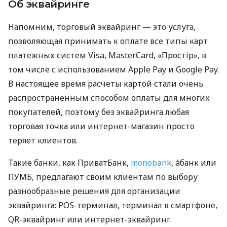
Об эквайринге
Напомним, торговый эквайринг — это услуга,
позволяющая принимать к оплате все типы карт
платежных систем Visa, MasterCard, «Простір», в
том числе с использованием Apple Pay и Google Pay.
В настоящее время расчеты картой стали очень
распространенным способом оплаты для многих
покупателей, поэтому без эквайринга любая
торговая точка или интернет-магазин просто
теряет клиентов.
Такие банки, как ПриватБанк,
monobank
, àбанк или
ПУМБ, предлагают своим клиентам по выбору
разнообразные решения для организации
эквайринга: POS-терминал, терминал в смартфоне,
QR-эквайринг или интернет-эквайринг.