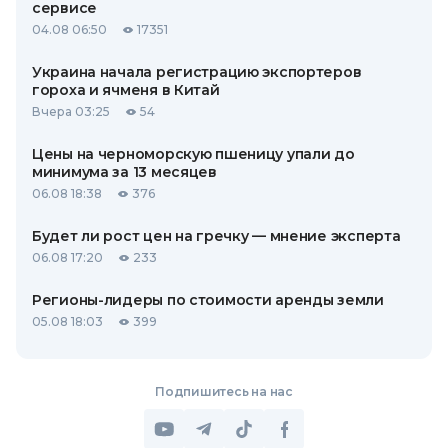
сервисе
04.08 06:50
17351
Украина начала регистрацию экспортеров
гороха и ячменя в Китай
Вчера 03:25
54
Цены на черноморскую пшеницу упали до
минимума за 13 месяцев
06.08 18:38
376
Будет ли рост цен на гречку — мнение эксперта
06.08 17:20
233
Регионы-лидеры по стоимости аренды земли
05.08 18:03
399
Подпишитесь на нас