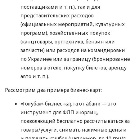
поставщиками
и т. п.
), так и для
представительских расходов
(официальных мероприятий, культурных
программ), хозяйственных покупок
(канцтовары, оргтехника, бензин или
запчасти) или расходов на командировки
по Украинее или за границу (бронирование
номеров в отеле, покупку билетов, аренду
авто
и т. п.
).
Рассмотрим два примера бизнес-карт:
«Голубая» бизнес-карта от àбанк — это
инструмент для ФЛП и юрлиц,
позволяющий бесплатно рассчитываться за
товары/услуги, снимать наличные деньги
и получать кэшбек (например, до 10 грн/л