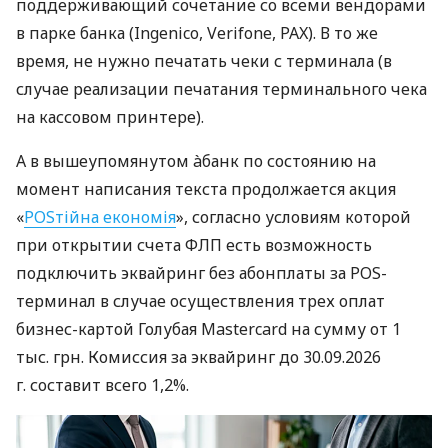
поддерживающий сочетание со всеми вендорами
в парке банка (Ingenico, Verifone, PAX). В то же
время, не нужно печатать чеки с терминала (в
случае реализации печатания терминального чека
на кассовом принтере).
А в вышеупомянутом àбанк по состоянию на
момент написания текста продолжается акция
«
POSтійна економія
», согласно условиям которой
при открытии счета ФЛП есть возможность
подключить эквайринг без абонплаты за POS-
терминал в случае осуществления трех оплат
бизнес-картой Голубая Mastercard на сумму от 1
тыс. грн. Комиссия за эквайринг до 30.09.2026
г. составит всего 1,2%.