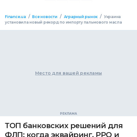
/
/
/
Finance.ua
Все новости
Аграрный рынок
Украина
установила новый рекорд по импорту пальмового масла
Место для вашей рекламы
ТОП банковских решений для
ФЛП: когда эквайринг, РРО и