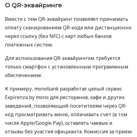
О QR-эквайринге
Вместе с тем QR-эквайринг позволяет принимать
оплату сканированием QR-кода или дистанционно
через ссылку (без NFC) с карт любых банков
платежных систем.
Для использования QR-эквайрингом требуется
только смартфон с установленным программным
обеспечением.
К примеру, monobank разработал целый сервис
Expirenza by mono для ресторанов, кафе и других
заведений, позволяющий посетителям через QR-
код просматривать меню, оплачивать счет (в том
числе Apple/Google Pay), оставлять чаевые и
отзывы без участия официанта. Комиссия за прием