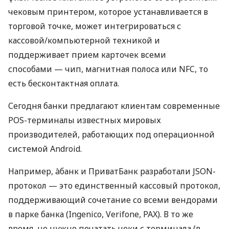
чековым принтером, которое устанавливается в
торговой точке, может интегрироваться с
кассовой/компьютерной техникой и
поддерживает прием карточек всеми
способами — чип, магнитная полоса или NFC, то
есть бесконтактная оплата.
Сегодня банки предлагают клиентам современные
POS-терминалы известных мировых
производителей, работающих под операционной
системой Android.
Например, àбанк и ПриватБанк разработали JSON-
протокол — это единственный кассовый протокол,
поддерживающий сочетание со всеми вендорами
в парке банка (Ingenico, Verifone, PAX). В то же
время, не нужно печатать чеки с терминала (в