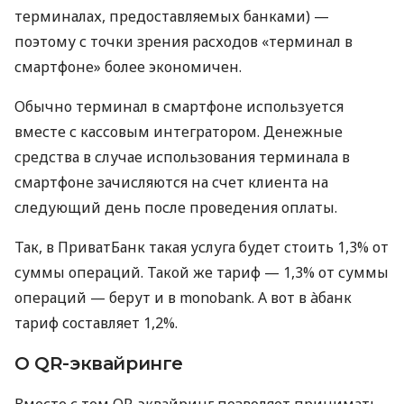
терминалах, предоставляемых банками) —
поэтому с точки зрения расходов «терминал в
смартфоне» более экономичен.
Обычно терминал в смартфоне используется
вместе с кассовым интегратором. Денежные
средства в случае использования терминала в
смартфоне зачисляются на счет клиента на
следующий день после проведения оплаты.
Так, в ПриватБанк такая услуга будет стоить 1,3% от
суммы операций. Такой же тариф — 1,3% от суммы
операций — берут и в monobank. А вот в àбанк
тариф составляет 1,2%.
О QR-эквайринге
Вместе с тем QR-эквайринг позволяет принимать