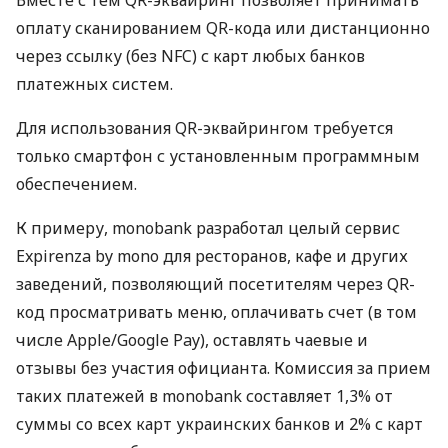
оплату сканированием QR-кода или дистанционно
через ссылку (без NFC) с карт любых банков
платежных систем.
Для использования QR-эквайрингом требуется
только смартфон с установленным программным
обеспечением.
К примеру, monobank разработал целый сервис
Expirenza by mono для ресторанов, кафе и других
заведений, позволяющий посетителям через QR-
код просматривать меню, оплачивать счет (в том
числе Apple/Google Pay), оставлять чаевые и
отзывы без участия официанта. Комиссия за прием
таких платежей в monobank составляет 1,3% от
суммы со всех карт украинских банков и 2% с карт