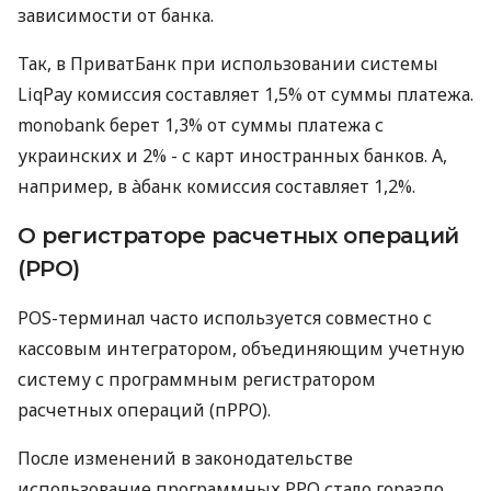
зависимости от банка.
Так, в ПриватБанк при использовании системы
LiqPay комиссия составляет 1,5% от суммы платежа.
monobank берет 1,3% от суммы платежа с
украинских и 2% - с карт иностранных банков. А,
например, в àбанк комиссия составляет 1,2%.
О регистраторе расчетных операций
(РРО)
POS-терминал часто используется совместно с
кассовым интегратором, объединяющим учетную
систему с программным регистратором
расчетных операций (пРРО).
После изменений в законодательстве
использование программных РРО стало гораздо