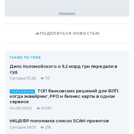
ПОДЕЛИТЬСЯ НОВОСТЬЮ
ТАКЖЕ ПО ТЕМЕ
Дело Коломойского о 9,2 млрд грн передали в
суд
Сегодня 13:28
70
ТОП банковских решений для ФЛП:
ПАРТНЕРСКАЯ
когда эквайринг, РРО и бизнес карты в одном
сервисе
04.08 06:50
10287
НКЦБФР пополнила список SCAM-проектов
Сегодня 06:13
218