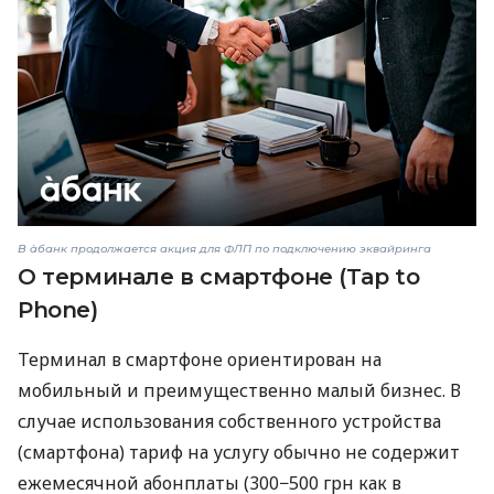
В àбанк продолжается акция для ФЛП по подключению эквайринга
О терминале в смартфоне (Tap to
Phone)
Терминал в смартфоне ориентирован на
мобильный и преимущественно малый бизнес. В
случае использования собственного устройства
(смартфона) тариф на услугу обычно не содержит
ежемесячной абонплаты (300−500 грн как в