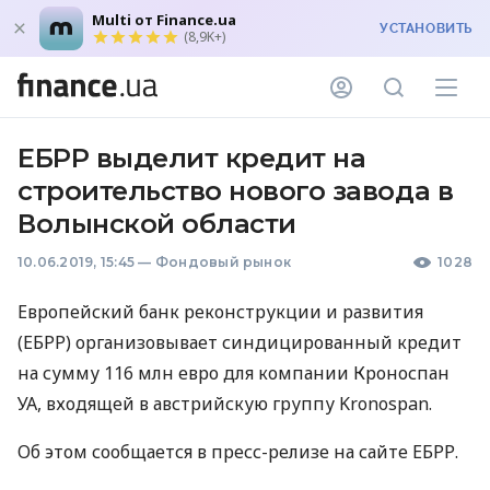
Multi от Finance.ua
УСТАНОВИТЬ
(8,9K+)
ЕБРР выделит кредит на
строительство нового завода в
Волынской области
10.06.2019, 15:45
—
Фондовый рынок
1028
Европейский банк реконструкции и развития
(
ЕБРР
) организовывает синдицированный кредит
на сумму 116 млн евро для компании Кроноспан
УА, входящей в австрийскую группу Kronospan.
Об этом сообщается в пресс-релизе на сайте
ЕБРР
.