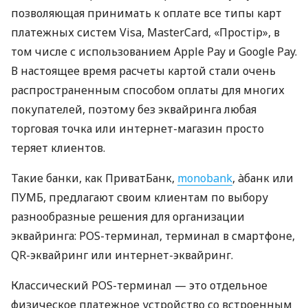
позволяющая принимать к оплате все типы карт
платежных систем Visa, MasterCard, «Простір», в
том числе с использованием Apple Pay и Google Pay.
В настоящее время расчеты картой стали очень
распространенным способом оплаты для многих
покупателей, поэтому без эквайринга любая
торговая точка или интернет-магазин просто
теряет клиентов.
Такие банки, как ПриватБанк,
monobank
, àбанк или
ПУМБ, предлагают своим клиентам по выбору
разнообразные решения для организации
эквайринга: POS-терминал, терминал в смартфоне,
QR-эквайринг или интернет-эквайринг.
Классический POS-терминал — это отдельное
физическое платежное устройство со встроенным