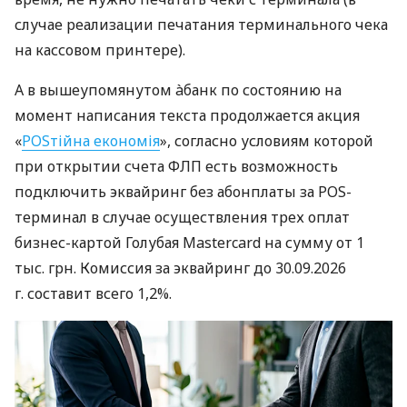
случае реализации печатания терминального чека
на кассовом принтере).
А в вышеупомянутом àбанк по состоянию на
момент написания текста продолжается акция
«
POSтійна економія
», согласно условиям которой
при открытии счета ФЛП есть возможность
подключить эквайринг без абонплаты за POS-
терминал в случае осуществления трех оплат
бизнес-картой Голубая Mastercard на сумму от 1
тыс. грн. Комиссия за эквайринг до 30.09.2026
г. составит всего 1,2%.