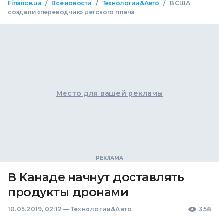
/
/
/
Finance.ua
Все новости
Технологии&Авто
В США
создали «переводчик» детского плача
Место для вашей рекламы
В Канаде начнут доставлять
продукты дронами
10.06.2019, 02:12
—
Технологии&Авто
358