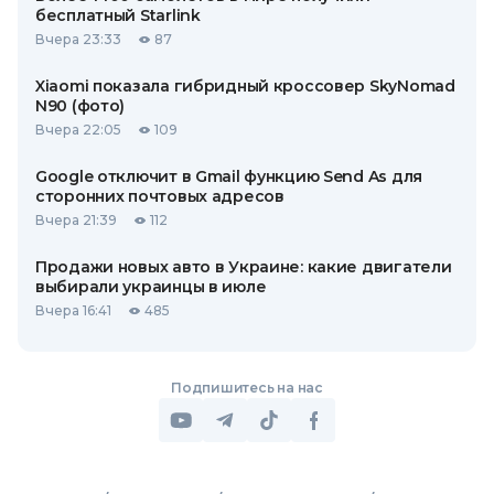
бесплатный Starlink
Вчера 23:33
87
Xiaomi показала гибридный кроссовер SkyNomad
N90 (фото)
Вчера 22:05
109
Google отключит в Gmail функцию Send As для
сторонних почтовых адресов
Вчера 21:39
112
Продажи новых авто в Украине: какие двигатели
выбирали украинцы в июле
Вчера 16:41
485
Подпишитесь на нас