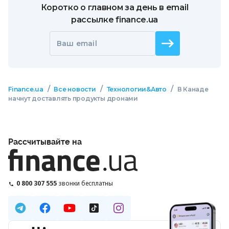
Коротко о главном за день в email
рассылке finance.ua
Ваш email
/
/
/
Finance.ua
Все новости
Технологии&Авто
В Канаде
начнут доставлять продукты дронами
Рассчитывайте на
0 800 307 555
звонки бесплатны