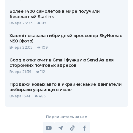
Более 1400 самолетов в мире получили
бесплатный Starlink
Вчера 23:33
87
Xiaomi показала гибридный кроссовер SkyNomad
N90 (фото)
Вчера 22:05
109
Google отключит в Gmail функцию Send As для
сторонних почтовых адресов
Вчера 21:39
112
Продажи новых авто в Украине: какие двигатели
выбирали украинцы в июле
Вчера 16:41
485
Подпишитесь на нас