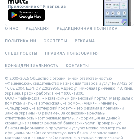
Приложение от Finance.ua
О НАС
РЕДАКЦИЯ
РЕДАКЦИОННАЯ ПОЛИТИКА
ПОЛИТИКА ИИ
ЭКСПЕРТЫ
РЕКЛАМА
СПЕЦПРОЕКТЫ
ПРАВИЛА ПОЛЬЗОВАНИЯ
КОНФИДЕНЦИАЛЬНОСТЬ
КОНТАКТЫ
© 2000–2026 Общество с ограниченной ответственностью
«Файненс.юа», свидетельство на знак для товаров и услуг № 37423 от
16.02.2004, ЕДРПОУ 22929966. Адрес: ул. Николая Гринченко, 4В, Киев,
Украина. График работы: Пн–Пт 9:00–18:00.
ООО «Файненс.юа» – независимый финансовый портал. Материалы с
пометками «Р», «Партнёрская», «Промо», «Акция», «Мнение»,
«Спецпроект», «Партнёрский проект» – это реклама в понимании
Закона Украины «О рекламе». За содержание рекламы
ответственность несёт рекламодатель. Информация на данной
странице не является рекламой банковских услуг. Проверенную
банком информацию о продуктах и услугах можно посмотреть на
официальном сайте соответствующего банка. Использование
материалов и данных с сайта разрешено только с гиперссылкой