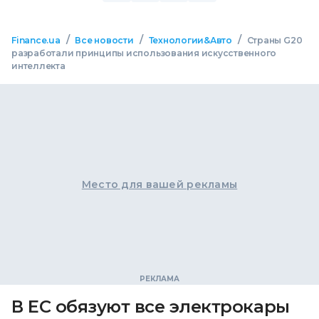
/
/
/
Finance.ua
Все новости
Технологии&Авто
Страны G20
разработали принципы использования искусственного
интеллекта
Место для вашей рекламы
В ЕС обязуют все электрокары