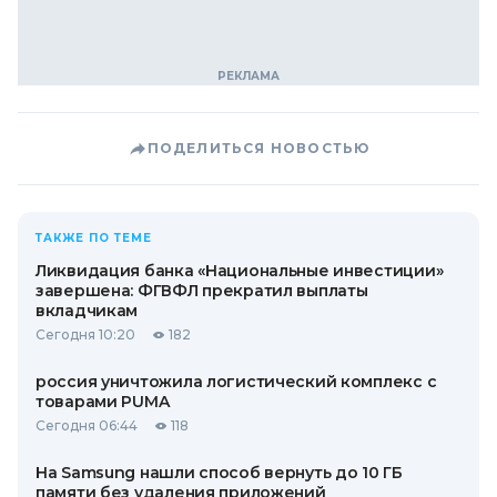
ПОДЕЛИТЬСЯ НОВОСТЬЮ
ТАКЖЕ ПО ТЕМЕ
Ликвидация банка «Национальные инвестиции»
завершена: ФГВФЛ прекратил выплаты
вкладчикам
Сегодня 10:20
182
россия уничтожила логистический комплекс с
товарами PUMA
Сегодня 06:44
118
На Samsung нашли способ вернуть до 10 ГБ
памяти без удаления приложений