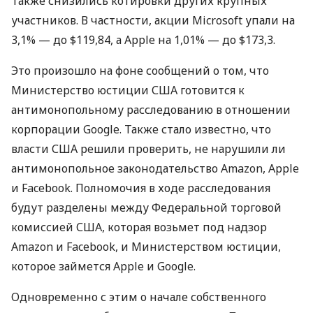
Также снизились котировки других крупных
участников. В частности, акции Microsoft упали на
3,1% — до $119,84, а Apple на 1,01% — до $173,3.
Это произошло на фоне сообщений о том, что
Министерство юстиции
США
готовится к
антимонопольному расследованию в отношении
корпорации Google. Также стало известно, что
власти
США
решили проверить, не нарушили ли
антимонопольное законодательство Amazon, Apple
и Facebook. Полномочия в ходе расследования
будут разделены между Федеральной торговой
комиссией
США
, которая возьмет под надзор
Amazon и Facebook, и Министерством юстиции,
которое займется Apple и Google.
Одновременно с этим о начале собственного