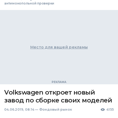
антимонопольной проверки
Место для вашей рекламы
Volkswagen откроет новый
завод по сборке своих моделей
04.06.2019, 08:14
—
Фондовый рынок
4155