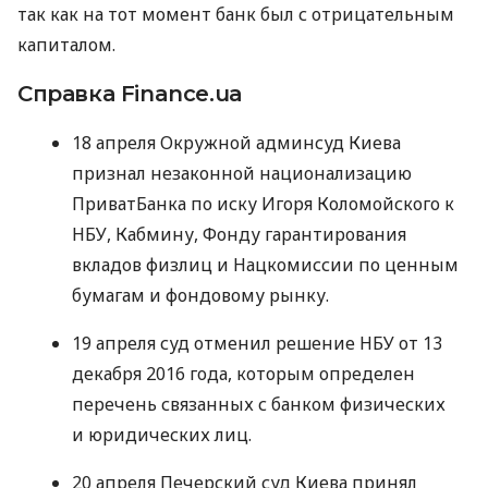
так как на тот момент банк был с отрицательным
капиталом.
Справка Finance.ua
18 апреля Окружной админсуд Киева
признал незаконной национализацию
ПриватБанка по иску Игоря Коломойского к
НБУ
, Кабмину, Фонду гарантирования
вкладов физлиц и Нацкомиссии по ценным
бумагам и фондовому рынку.
19 апреля суд отменил решение
НБУ
от 13
декабря 2016 года, которым определен
перечень связанных с банком физических
и юридических лиц.
20 апреля Печерский суд Киева принял