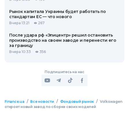
Рынок капитала Украины будет работать по
стандартам ЕС — что нового
Вчера 13:21
267
После удара рф «Эпицентр» решил остановить
производство на своем заводе и перенести его
за границу
Вчера 10:33
356
Подпишитесь на нас
/
/
/
Finance.ua
Все новости
Фондовый рынок
Volkswagen
откроет новый завод по сборке своих моделей