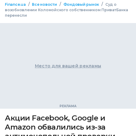
/
/
/
Finance.ua
Все новости
Фондовый рынок
Суд о
возобновлении Коломойского собственником ПриватБанка
перенесли
Место для вашей рекламы
Акции Facebook, Google и
Amazon обвалились из-за