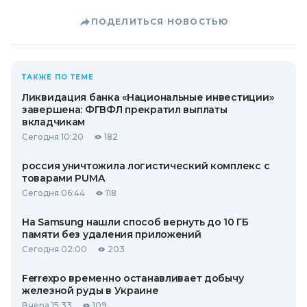
ПОДЕЛИТЬСЯ НОВОСТЬЮ
ТАКЖЕ ПО ТЕМЕ
Ликвидация банка «Национальные инвестиции»
завершена: ФГВФЛ прекратил выплаты
вкладчикам
Сегодня 10:20
182
россия уничтожила логистический комплекс с
товарами PUMA
Сегодня 06:44
118
На Samsung нашли способ вернуть до 10 ГБ
памяти без удаления приложений
Сегодня 02:00
203
Ferrexpo временно останавливает добычу
железной руды в Украине
Вчера 15:33
109