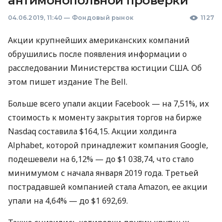
антимонопольной проверки
04.06.2019, 11:40
—
Фондовый рынок
1127
Акции крупнейших американских компаний
обрушились после появления информации о
расследовании Министерства юстиции
США
. Об
этом пишет издание The Bell.
Больше всего упали акции Facebook — на 7,51%, их
стоимость к моменту закрытия торгов на бирже
Nasdaq составила $164,15. Акции холдинга
Alphabet, которой принадлежит компания Google,
подешевели на 6,12% — до $1 038,74, что стало
минимумом с начала января 2019 года. Третьей
пострадавшей компанией стала Amazon, ее акции
упали на 4,64% — до $1 692,69.