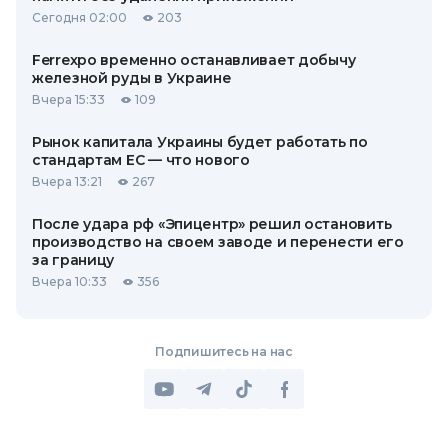
Сегодня 02:00
203
Ferrexpo временно останавливает добычу
железной руды в Украине
Вчера 15:33
109
Рынок капитала Украины будет работать по
стандартам ЕС — что нового
Вчера 13:21
267
После удара рф «Эпицентр» решил остановить
производство на своем заводе и перенести его
за границу
Вчера 10:33
356
Подпишитесь на нас