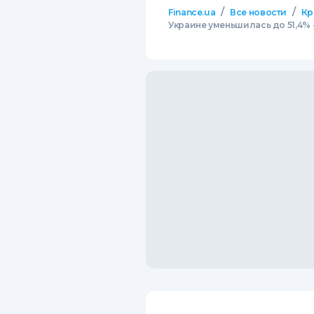
/
/
Finance.ua
Все новости
Кр
Украине уменьшилась до 51,4% 