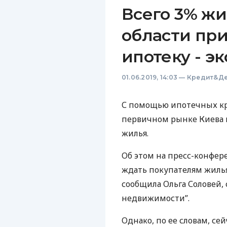
Всего 3% жи
области при
ипотеку - э
01.06.2019, 14:03
—
Кредит&Де
С помощью ипотечных кр
первичном рынке Киева и
жилья.
Об этом на пресс-конфер
ждать покупателям жилья
сообщила Ольга Соловей,
недвижимости”.
Однако, по ее словам, се