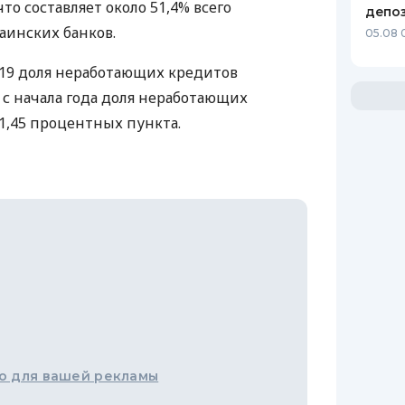
то составляет около 51,4% всего
депо
аинских банков.
05.08 
019 доля неработающих кредитов
ь с начала года доля неработающих
 1,45 процентных пункта.
о для вашей рекламы