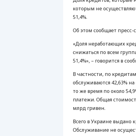
Доля кредитов, которые 
которым не осуществляютс
51,4%.
Об этом сообщает пресс-
«Доля неработающих кре
снижаться по всем группа
51,4%», – говорится в со
В частности, по кредитам
обслуживаются 42,63% на
то же время по около 54
платежи. Общая стоимость
млрд гривен.
Всего в Украине выдано к
Обслуживание не осущес