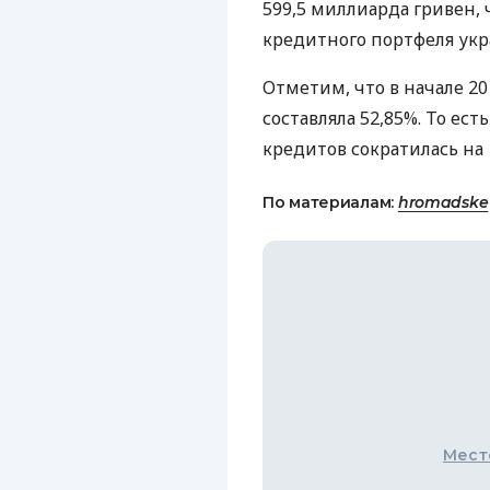
599,5 миллиарда гривен, ч
кредитного портфеля укр
Отметим, что в начале 2
составляла 52,85%. То ест
кредитов сократилась на
По материалам:
hromadske
Мест