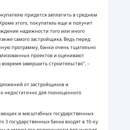
окупателю придется заплатить в среднем
Кроме этого, покупатель еще и получит
ждение надежности того или иного
 также самого застройщика. Ведь перед
чную программу, банки очень тщательно
еализованных проектов и оценивают
 вовремя завершить строительство”, –
редложений от застройщиков и
о недостаточно для полноценного
отающих и масштабных государственных
то 3 государственных банка входят в 10-ку
ы и имеют все возможности для участия