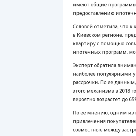
имеют общие программы
предоставлению ипотечн
Соловей отметила, что к 
в Киевском регионе, пр
квартиру с помощью сов
ипотечных программ, мож
Эксперт обратила внимани
наиболее популярными у
рассрочки. По ее данным
этого механизма в 2018 г
вероятно возрастет до 65
По ее мнению, одним из
привлечения покупателей
совместные между заст