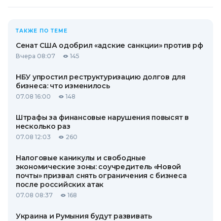
ТАКЖЕ ПО ТЕМЕ
Сенат США одобрил «адские санкции» против рф
Вчера 08:07
145
НБУ упростил реструктуризацию долгов для
бизнеса: что изменилось
07.08 16:00
148
Штрафы за финансовые нарушения повысят в
несколько раз
07.08 12:03
260
Налоговые каникулы и свободные
экономические зоны: соучредитель «Новой
почты» призвал снять ограничения с бизнеса
после российских атак
07.08 08:37
168
Украина и Румыния будут развивать