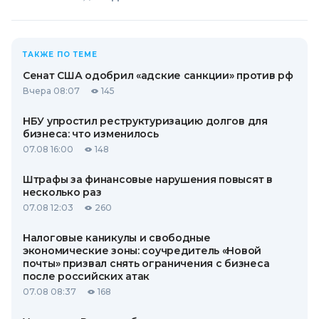
ТАКЖЕ ПО ТЕМЕ
Сенат США одобрил «адские санкции» против рф
Вчера 08:07
145
НБУ упростил реструктуризацию долгов для
бизнеса: что изменилось
07.08 16:00
148
Штрафы за финансовые нарушения повысят в
несколько раз
07.08 12:03
260
Налоговые каникулы и свободные
экономические зоны: соучредитель «Новой
почты» призвал снять ограничения с бизнеса
после российских атак
07.08 08:37
168