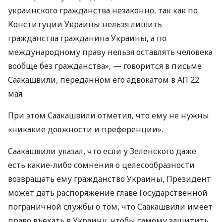
украинского гражданства незаконно, так как по
Конституции Украины нельзя лишить
гражданства гражданина Украины, а по
международному праву нельзя оставлять человека
вообще без гражданства», — говорится в письме
Саакашвили, переданном его адвокатом в АП 22
мая.
При этом Саакашвили отметил, что ему не нужны
«никакие должности и преференции».
Саакашвили указал, что если у Зеленского даже
есть какие-либо сомнения о целесообразности
возвращать ему гражданство Украины, Президент
может дать распоряжение главе Государственной
пограничной службы о том, что Саакашвили имеет
право въехать в Украину, чтобы самому защитить