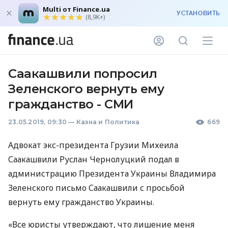
Multi от Finance.ua
УСТАНОВИТЬ
(8,9K+)
Саакашвили попросил
Зеленского вернуть ему
гражданство - СМИ
23.05.2019, 09:30
—
Казна и Политика
669
Адвокат экс-президента Грузии Михеила
Саакашвили Руслан Чернолуцкий подал в
администрацию Президента Украины Владимира
Зеленского письмо Саакашвили с просьбой
вернуть ему гражданство Украины.
«Все юристы утверждают, что лишение меня