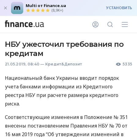
Multi от Finance.ua
УСТАНОВИТЬ
(8,9K+)
НБУ ужесточил требования по
кредитам
21.05.2019, 08:40
—
Кредит&Депозит
5335
Национальный банк Украины вводит порядок
учета банками информации из Кредитного
реестра
НБУ
при расчете размера кредитного
риска.
Соответствующие изменения в Положение № 351
внесены постановлением Правления
НБУ
№ 70 от
16 мая 2019 года “Об утверждении изменений в