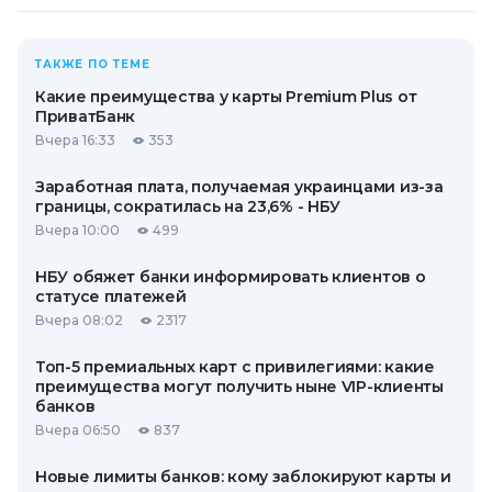
ТАКЖЕ ПО ТЕМЕ
Какие преимущества у карты Premium Plus от
ПриватБанк
Вчера 16:33
353
Заработная плата, получаемая украинцами из-за
границы, сократилась на 23,6% - НБУ
Вчера 10:00
499
НБУ обяжет банки информировать клиентов о
статусе платежей
Вчера 08:02
2317
Топ-5 премиальных карт с привилегиями: какие
преимущества могут получить ныне VIP-клиенты
банков
Вчера 06:50
837
Новые лимиты банков: кому заблокируют карты и