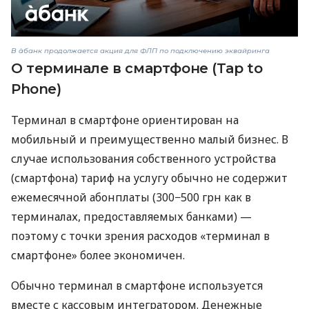
В àбанк продолжается акция для ФЛП по подключению эквайринга
О терминале в смартфоне (Tap to
Phone)
Терминал в смартфоне ориентирован на
мобильный и преимущественно малый бизнес. В
случае использования собственного устройства
(смартфона) тариф на услугу обычно не содержит
ежемесячной абонплаты (300−500 грн как в
терминалах, предоставляемых банками) —
поэтому с точки зрения расходов «терминал в
смартфоне» более экономичен.
Обычно терминал в смартфоне используется
вместе с кассовым интегратором. Денежные