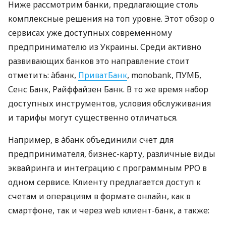
Ниже рассмотрим банки, предлагающие столь
комплексные решения на топ уровне. Этот обзор о
сервисах уже доступных современному
предпринимателю из Украины. Среди активно
развивающих банков это направление стоит
отметить: àбанк,
ПриватБанк
, monobank, ПУМБ,
Сенс Банк, Райффайзен Банк. В то же время набор
доступных инструментов, условия обслуживания
и тарифы могут существенно отличаться.
Например, в àбанк объединили счет для
предпринимателя, бизнес-карту, различные виды
эквайринга и интеграцию с программным РРО в
одном сервисе. Клиенту предлагается доступ к
счетам и операциям в формате онлайн, как в
смартфоне, так и через web клиент-банк, а также: