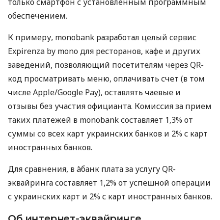
только смартфон с установленным программным
обеспечением.
К примеру, monobank разработал целый сервис
Expirenza by mono для ресторанов, кафе и других
заведений, позволяющий посетителям через QR-
код просматривать меню, оплачивать счет (в том
числе Apple/Google Pay), оставлять чаевые и
отзывы без участия официанта. Комиссия за прием
таких платежей в monobank составляет 1,3% от
суммы со всех карт украинских банков и 2% с карт
иностранных банков.
Для сравнения, в àбанк плата за услугу QR-
эквайринга составляет 1,2% от успешной операции
с украинских карт и 2% с карт иностранных банков.
Об интернет-эквайринге