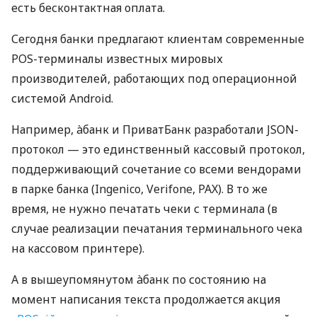
есть бесконтактная оплата.
Сегодня банки предлагают клиентам современные
POS-терминалы известных мировых
производителей, работающих под операционной
системой Android.
Например, àбанк и ПриватБанк разработали JSON-
протокол — это единственный кассовый протокол,
поддерживающий сочетание со всеми вендорами
в парке банка (Ingenico, Verifone, PAX). В то же
время, не нужно печатать чеки с терминала (в
случае реализации печатания терминального чека
на кассовом принтере).
А в вышеупомянутом àбанк по состоянию на
момент написания текста продолжается акция