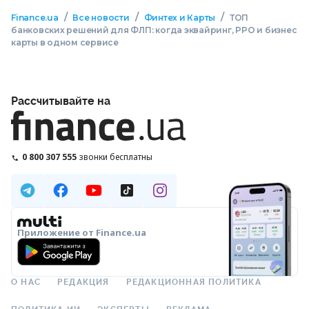
/
/
/
Finance.ua
Все новости
Финтех и Карты
ТОП
банковских решений для ФЛП: когда эквайринг, РРО и бизнес
карты в одном сервисе
Рассчитывайте на
0 800 307 555
звонки бесплатны
Приложение от Finance.ua
О НАС
РЕДАКЦИЯ
РЕДАКЦИОННАЯ ПОЛИТИКА