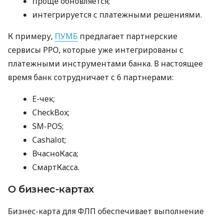
проще обновляется;
интегрируется с платежными решениями.
К примеру,
ПУМБ
предлагает партнерские
сервисы РРО, которые уже интегрированы с
платежными инструментами банка. В настоящее
время банк сотрудничает с 6 партнерами:
E-чек;
CheckBox;
SM-POS;
Cashalot;
ВчасноКаса;
СмартКасса.
О бизнес-картах
Бизнес-карта для ФЛП обеспечивает выполнение