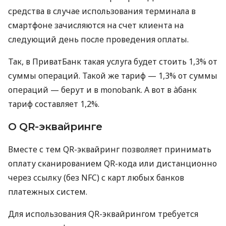
средства в случае использования терминала в
смартфоне зачисляются на счет клиента на
следующий день после проведения оплаты.
Так, в ПриватБанк такая услуга будет стоить 1,3% от
суммы операций. Такой же тариф — 1,3% от суммы
операций — берут и в monobank. А вот в àбанк
тариф составляет 1,2%.
О QR-эквайринге
Вместе с тем QR-эквайринг позволяет принимать
оплату сканированием QR-кода или дистанционно
через ссылку (без NFC) с карт любых банков
платежных систем.
Для использования QR-эквайрингом требуется