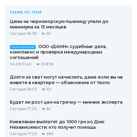
ТАКЖЕ ПО ТЕМЕ
Цены на черноморскую пшеницу упали до
минимума за 13 месяцев
Сегодня 18:38
26
ООО «ДАНН»: судебные дела,
ПАРТНЕРСКАЯ
комплаенс и проверка международных
соглашений
04.08 15:40
30878
Долги за свет могут начислить, даже если вы не
живете в квартире — объяснение от Yasno
Сегодня 18:03
101
Будет ли рост цен на гречку — мнение эксперта
Сегодня 17:20
64
Киевлянам выплатят до 1000 грн ко Дню
Независимости: кто получит помощь
Сегодня 17:03
389