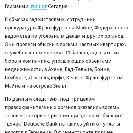
Германии,
пишет
Сегодня.
В обысках задействованы сотрудники
прокуратуры Франкфурта-на-Майне, Федерального
ведомства по уголовным делам и других органов.
Они провели обыски в восьми частных квартирах,
служебных помещениях 11 банков, адвокатских
бюро и компаниях, управляющих объектами
недвижимости, в Ахене, Бад-Тельце, Бонне,
Гамбурге, Дюссельдорфе, Кельне, Франкфурте-на-
Майне и на острове Зильт.
По данным следствия, под прицелом
правоохранительных органов оказались восемь
человек, которые при помощи одной из бывших
“дочек” Deutsche Bank пытались уйти от уплаты
налогов в Германии. В фининституте пока не