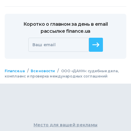
Коротко о главном за день в email
рассылке finance.ua
Ваш email
/
/
Finance.ua
Все новости
ООО «ДАНН»: судебные дела,
комплаенс и проверка международных соглашений
Место для вашей рекламы