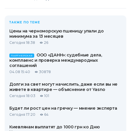
ТАКЖЕ ПО ТЕМЕ
Цены на черноморскую пшеницу упали до
минимума за 13 месяцев
Сегодня 18:38
26
ООО «ДАНН»: судебные дела,
ПАРТНЕРСКАЯ
комплаенс и проверка международных
соглашений
04.08 15:40
30878
Долги за свет могут начислить, даже если вы не
живете в квартире — объяснение от Yasno
Сегодня 18:03
101
Будет ли рост цен на гречку — мнение эксперта
Сегодня 17:20
64
Киевлянам выплатят до 1000 грн ко Дню