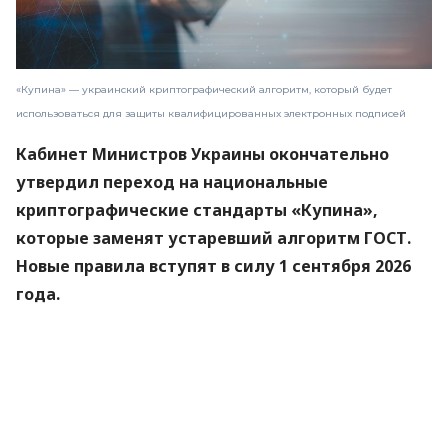
«Купина» — украинский криптографический алгоритм, который будет
использоваться для защиты квалифицированных электронных подписей
Кабинет Министров Украины окончательно
утвердил переход на национальные
криптографические стандарты «Купина»,
которые заменят устаревший алгоритм ГОСТ.
Новые правила вступят в силу 1 сентября 2026
года.
Об этом
сообщили
в Министерстве цифровой
трансформации.
«Купина» — украинский криптографический
алгоритм, который будет использоваться для