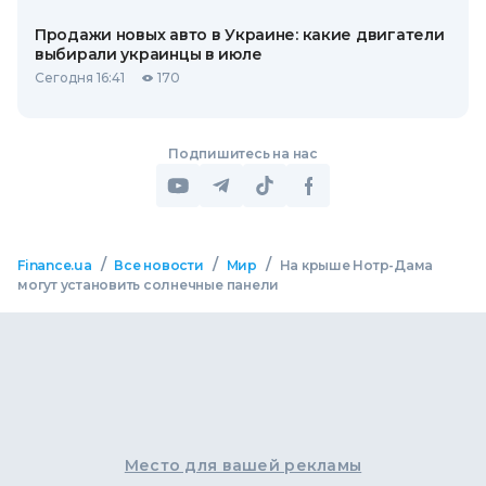
Продажи новых авто в Украине: какие двигатели
выбирали украинцы в июле
Сегодня 16:41
170
Подпишитесь на нас
/
/
/
Finance.ua
Все новости
Мир
На крыше Нотр-Дама
могут установить солнечные панели
Место для вашей рекламы