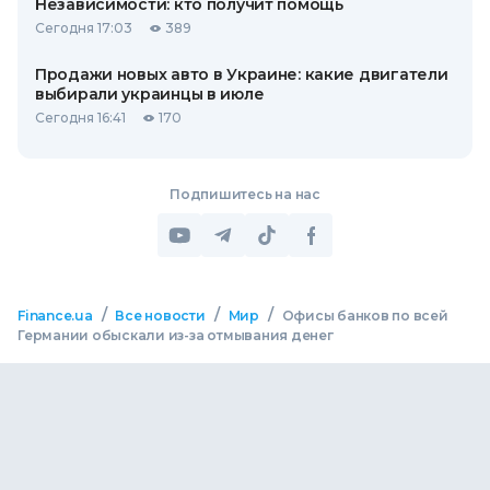
Независимости: кто получит помощь
Сегодня 17:03
389
Продажи новых авто в Украине: какие двигатели
выбирали украинцы в июле
Сегодня 16:41
170
Подпишитесь на нас
/
/
/
Finance.ua
Все новости
Мир
Офисы банков по всей
Германии обыскали из-за отмывания денег