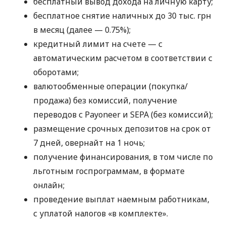
бесплатный вывод дохода на личную карту;
бесплатное снятие наличных до 30 тыс. грн
в месяц (далее — 0.75%);
кредитный лимит на счете — с
автоматическим расчетом в соответствии с
оборотами;
валютообменные операции (покупка/
продажа) без комиссий, получение
переводов с Payoneer и SEPA (без комиссий);
размещение срочных депозитов на срок от
7 дней, овернайт на 1 ночь;
получение финансирования, в том числе по
льготным госпрограммам, в формате
онлайн;
проведение выплат наемным работникам,
с уплатой налогов «в комплекте».