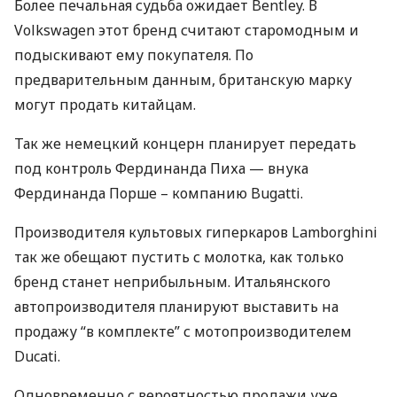
Более печальная судьба ожидает Bentley. В
Volkswagen этот бренд считают старомодным и
подыскивают ему покупателя. По
предварительным данным, британскую марку
могут продать китайцам.
Так же немецкий концерн планирует передать
под контроль Фердинанда Пиха — внука
Фердинанда Порше – компанию Bugatti.
Производителя культовых гиперкаров Lamborghini
так же обещают пустить с молотка, как только
бренд станет неприбыльным. Итальянского
автопроизводителя планируют выставить на
продажу “в комплекте” с мотопроизводителем
Ducati.
Одновременно с вероятностью продажи уже