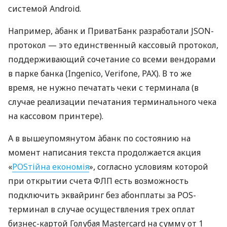
системой Android.
Например, àбанк и ПриватБанк разработали JSON-
протокол — это единственный кассовый протокол,
поддерживающий сочетание со всеми вендорами
в парке банка (Ingenico, Verifone, PAX). В то же
время, не нужно печатать чеки с терминала (в
случае реализации печатания терминального чека
на кассовом принтере).
А в вышеупомянутом àбанк по состоянию на
момент написания текста продолжается акция
«
POSтійна економія
», согласно условиям которой
при открытии счета ФЛП есть возможность
подключить эквайринг без абонплаты за POS-
терминал в случае осуществления трех оплат
бизнес-картой Голубая Mastercard на сумму от 1