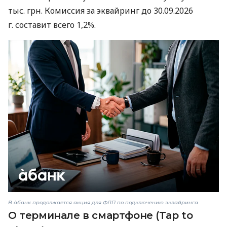
тыс. грн. Комиссия за эквайринг до 30.09.2026
г. составит всего 1,2%.
В àбанк продолжается акция для ФЛП по подключению эквайринга
О терминале в смартфоне (Tap to