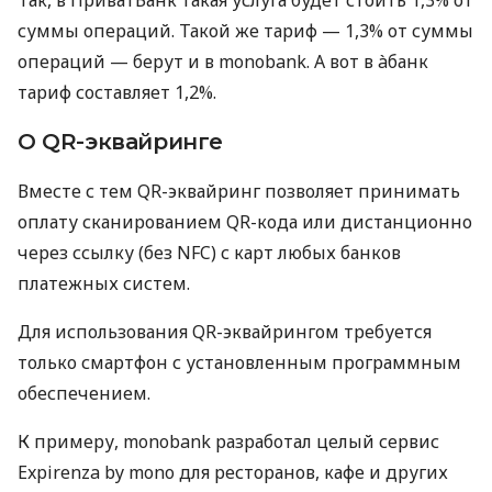
суммы операций. Такой же тариф — 1,3% от суммы
операций — берут и в monobank. А вот в àбанк
тариф составляет 1,2%.
О QR-эквайринге
Вместе с тем QR-эквайринг позволяет принимать
оплату сканированием QR-кода или дистанционно
через ссылку (без NFC) с карт любых банков
платежных систем.
Для использования QR-эквайрингом требуется
только смартфон с установленным программным
обеспечением.
К примеру, monobank разработал целый сервис
Expirenza by mono для ресторанов, кафе и других