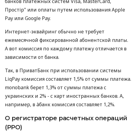
банков платежных систем Visa, MasterCard,
Простір" или оплаты путем использования Apple
Pay или Google Pay.
Интернет-эквайринг обычно не требует
ежемесячной фиксированной абонентской платы.
А вот комиссия по каждому платежу отличается в
зависимости от банка.
Так, в ПриватБанк при использовании системы
LiqPay комиссия составляет 1,5% от суммы платежа.
monobank берет 1,3% от суммы платежа с
украинских и 2% - с карт иностранных банков. А,
например, в àбанк комиссия составляет 1,2%.
О регистраторе расчетных операций
(РРО)