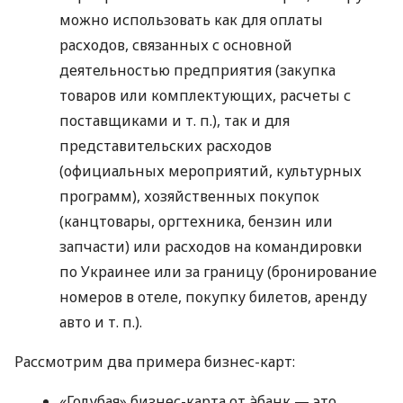
можно использовать как для оплаты
расходов, связанных с основной
деятельностью предприятия (закупка
товаров или комплектующих, расчеты с
поставщиками
и т. п.
), так и для
представительских расходов
(официальных мероприятий, культурных
программ), хозяйственных покупок
(канцтовары, оргтехника, бензин или
запчасти) или расходов на командировки
по Украинее или за границу (бронирование
номеров в отеле, покупку билетов, аренду
авто
и т. п.
).
Рассмотрим два примера бизнес-карт:
«Голубая» бизнес-карта от àбанк — это