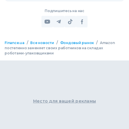
Подпишитесь на нас
/
/
/
Finance.ua
Все новости
Фондовый рынок
Amazon
постепенно заменяет своих работников на складах
роботами-упаковщиками
Место для вашей рекламы