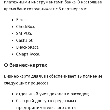
платежными инструментами банка. В настоящее
время банк сотрудничает с 6 партнерами:
E-чек;
CheckBox;
SM-POS;
Cashalot;
ВчасноКаса;
СмартКасса.
О бизнес-картах
Бизнес-карта для ФЛП обеспечивает выполнение
следующих процессов:
отдельный учет доходов и расходов;
быстрый доступ к средствам с
предпринимательского счета;