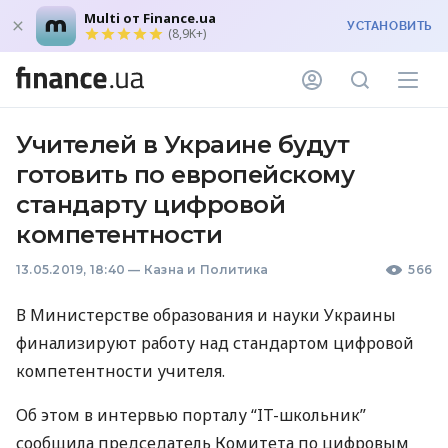
Multi от Finance.ua
УСТАНОВИТЬ
(8,9K+)
Учителей в Украине будут
готовить по европейскому
стандарту цифровой
компетентности
13.05.2019, 18:40
—
Казна и Политика
566
В Министерстве образования и науки Украины
финализируют работу над стандартом цифровой
компетентности учителя.
Об этом в интервью порталу “IT-школьник”
сообщила председатель Комитета по цифровым