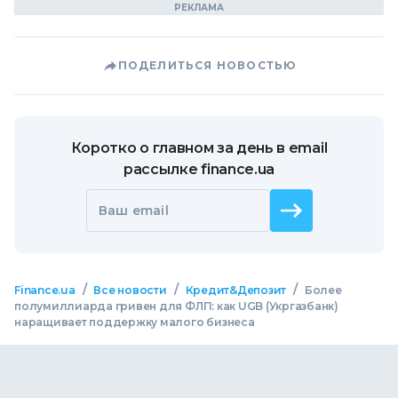
ПОДЕЛИТЬСЯ НОВОСТЬЮ
Коротко о главном за день в email
рассылке finance.ua
Ваш email
/
/
/
Finance.ua
Все новости
Кредит&Депозит
Более
полумиллиарда гривен для ФЛП: как UGB (Укргазбанк)
наращивает поддержку малого бизнеса