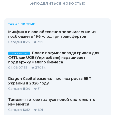
ПОДЕЛИТЬСЯ НОВОСТЬЮ
ТАКЖЕ ПО ТЕМЕ
Минфин в июле обеспечил перечисление из
госбюджета 19,6 млрд грн трансфертов
Сегодня 11:23
359
Более полумиллиарда гривен для
ПАРТНЕРСКАЯ
ФЛП: как UGB (Укргазбанк) наращивает
поддержку малого бизнеса
04.08 07:35
37034
Dragon Capital изменил прогноз роста ВВП
Украины в 2026 году
Сегодня 11:04
511
Таможня готовит запуск новой системы: что
изменится
Сегодня 10:12
601