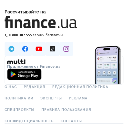
Рассчитывайте на
0 800 307 555
звонки бесплатны
Приложение от Finance.ua
О НАС
РЕДАКЦИЯ
РЕДАКЦИОННАЯ ПОЛИТИКА
ПОЛИТИКА ИИ
ЭКСПЕРТЫ
РЕКЛАМА
СПЕЦПРОЕКТЫ
ПРАВИЛА ПОЛЬЗОВАНИЯ
КОНФИДЕНЦИАЛЬНОСТЬ
КОНТАКТЫ