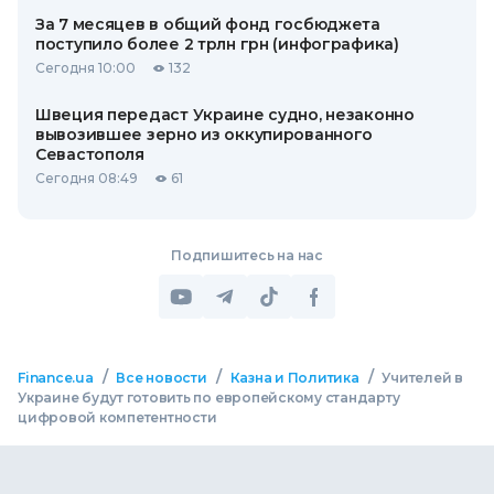
За 7 месяцев в общий фонд госбюджета
поступило более 2 трлн грн (инфографика)
Сегодня 10:00
132
Швеция передаст Украине судно, незаконно
вывозившее зерно из оккупированного
Севастополя
Сегодня 08:49
61
Подпишитесь на нас
/
/
/
Finance.ua
Все новости
Казна и Политика
Учителей в
Украине будут готовить по европейскому стандарту
цифровой компетентности