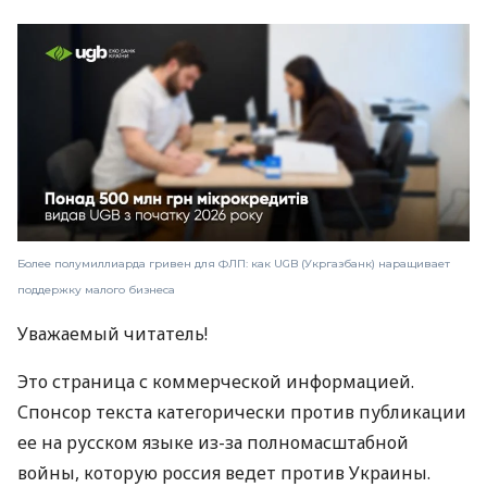
Более полумиллиарда гривен для ФЛП: как UGB (Укргазбанк) наращивает
поддержку малого бизнеса
Уважаемый читатель!
Это страница с коммерческой информацией.
Спонсор текста категорически против публикации
ее на русском языке из-за полномасштабной
войны, которую россия ведет против Украины.