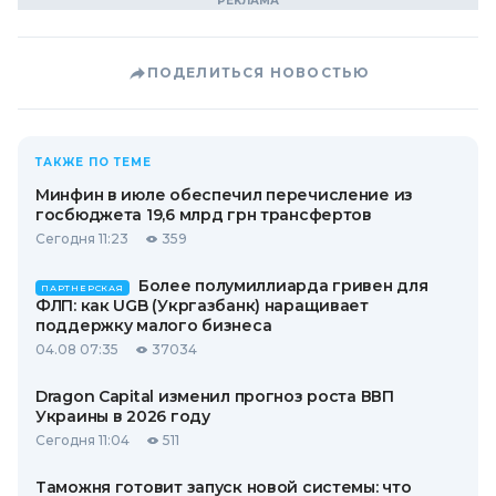
ПОДЕЛИТЬСЯ НОВОСТЬЮ
ТАКЖЕ ПО ТЕМЕ
Минфин в июле обеспечил перечисление из
госбюджета 19,6 млрд грн трансфертов
Сегодня 11:23
359
Более полумиллиарда гривен для
ПАРТНЕРСКАЯ
ФЛП: как UGB (Укргазбанк) наращивает
поддержку малого бизнеса
04.08 07:35
37034
Dragon Capital изменил прогноз роста ВВП
Украины в 2026 году
Сегодня 11:04
511
Таможня готовит запуск новой системы: что