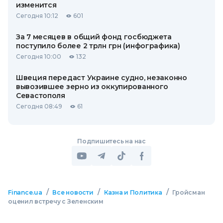
изменится
Сегодня 10:12
601
За 7 месяцев в общий фонд госбюджета
поступило более 2 трлн грн (инфографика)
Сегодня 10:00
132
Швеция передаст Украине судно, незаконно
вывозившее зерно из оккупированного
Севастополя
Сегодня 08:49
61
Подпишитесь на нас
/
/
/
Finance.ua
Все новости
Казна и Политика
Гройсман
оценил встречу с Зеленским