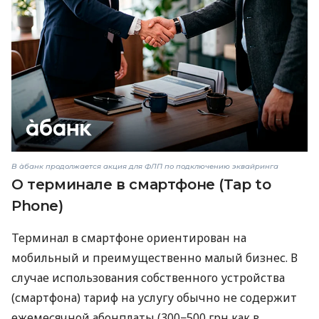
В àбанк продолжается акция для ФЛП по подключению эквайринга
О терминале в смартфоне (Tap to
Phone)
Терминал в смартфоне ориентирован на
мобильный и преимущественно малый бизнес. В
случае использования собственного устройства
(смартфона) тариф на услугу обычно не содержит
ежемесячной абонплаты (300−500 грн как в