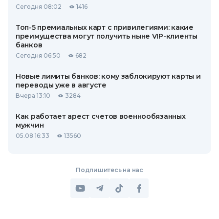
Сегодня 08:02
1416
Топ-5 премиальных карт с привилегиями: какие
преимущества могут получить ныне VIP-клиенты
банков
Сегодня 06:50
682
Новые лимиты банков: кому заблокируют карты и
переводы уже в августе
Вчера 13:10
3284
Как работает арест счетов военнообязанных
мужчин
05.08 16:33
13560
Подпишитесь на нас