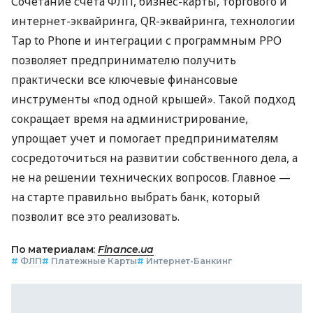
Сочетание счета ФЛП, бизнес-карты, торгового и
интернет-эквайринга, QR-эквайринга, технологии
Tap to Phone и интеграции с программным РРО
позволяет предпринимателю получить
практически все ключевые финансовые
инструменты «под одной крышей». Такой подход
сокращает время на администрирование,
упрощает учет и помогает предпринимателям
сосредоточиться на развитии собственного дела, а
не на решении технических вопросов. Главное —
на старте правильно выбрать банк, который
позволит все это реализовать.
По материалам:
Finance.ua
#
ФЛП
#
Платежные Карты
#
Интернет-Банкинг