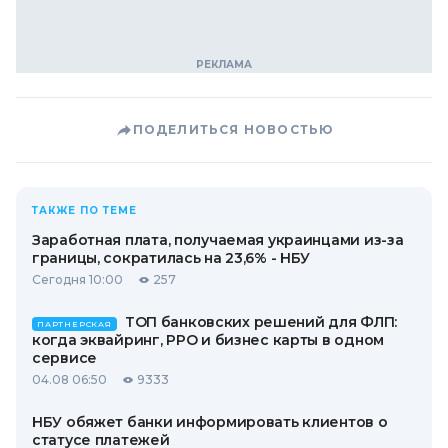
ПОДЕЛИТЬСЯ НОВОСТЬЮ
ТАКЖЕ ПО ТЕМЕ
Заработная плата, получаемая украинцами из-за
границы, сократилась на 23,6% - НБУ
Сегодня 10:00
257
ТОП банковских решений для ФЛП:
ПАРТНЕРСКАЯ
когда эквайринг, РРО и бизнес карты в одном
сервисе
04.08 06:50
9333
НБУ обяжет банки информировать клиентов о
статусе платежей