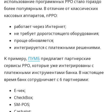
использование программных РРО стало гораздо
более популярным. В отличие от классических
кассовых аппаратов, пРРО:
работает через Интернет;
не требует дорогостоящего оборудования;
проще обновляется;
интегрируется с платежными решениями.
К примеру,
ПУМБ
предлагает партнерские
сервисы РРО, которые уже интегрированы с
платежными инструментами банка. В настоящее
время банк сотрудничает с 6 партнерами:
E-чек;
CheckBox;
SM-POS;
Cashalot;