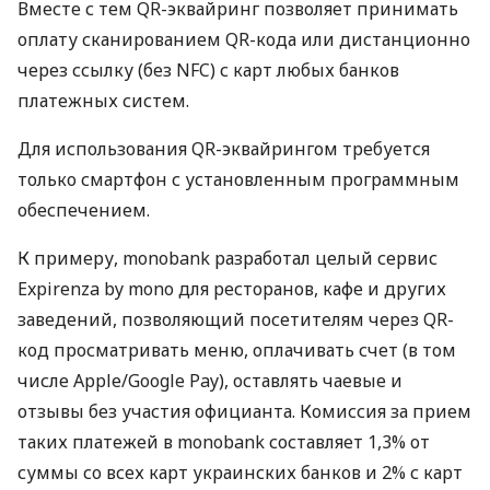
Вместе с тем QR-эквайринг позволяет принимать
оплату сканированием QR-кода или дистанционно
через ссылку (без NFC) с карт любых банков
платежных систем.
Для использования QR-эквайрингом требуется
только смартфон с установленным программным
обеспечением.
К примеру, monobank разработал целый сервис
Expirenza by mono для ресторанов, кафе и других
заведений, позволяющий посетителям через QR-
код просматривать меню, оплачивать счет (в том
числе Apple/Google Pay), оставлять чаевые и
отзывы без участия официанта. Комиссия за прием
таких платежей в monobank составляет 1,3% от
суммы со всех карт украинских банков и 2% с карт