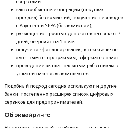
оборотами;
валютообменные операции (покупка/
продажа) без комиссий, получение переводов
с Payoneer и SEPA (без комиссий);
размещение срочных депозитов на срок от 7
дней, овернайт на 1 ночь;
получение финансирования, в том числе по
льготным госпрограммам, в формате онлайн;
проведение выплат наемным работникам, с
уплатой налогов «в комплекте».
Подобный подход сегодня используют и другие
банки, постепенно расширяя список цифровых
сервисов для предпринимателей.
Об эквайринге
Напомним, торговый эквайринг — это услуга,