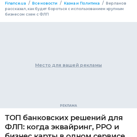
/
/
/
Finance.ua
Все новости
Казна и Политика
Верланов
рассказал, как будет бороться с использованием крупным
бизнесом схем с ФЛП
Место для вашей рекламы
ТОП банковских решений для
ФЛП: когда эквайринг, РРО и
бизнес карты в одном сервисе