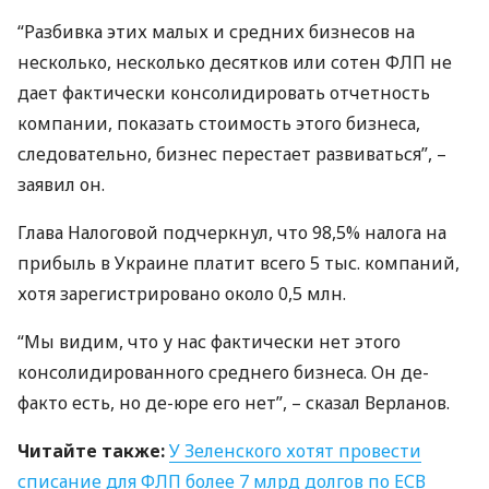
“Разбивка этих малых и средних бизнесов на
несколько, несколько десятков или сотен
ФЛП
не
дает фактически консолидировать отчетность
компании, показать стоимость этого бизнеса,
следовательно, бизнес перестает развиваться”, –
заявил он.
Глава Налоговой подчеркнул, что 98,5% налога на
прибыль в Украине платит всего 5 тыс. компаний,
хотя зарегистрировано около 0,5 млн.
“Мы видим, что у нас фактически нет этого
консолидированного среднего бизнеса. Он де-
факто есть, но де-юре его нет”, – сказал Верланов.
Читайте также:
У Зеленского хотят провести
списание для
ФЛП
более 7 млрд долгов по
ЕСВ