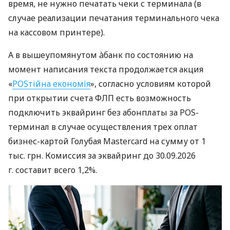
время, не нужно печатать чеки с терминала (в
случае реализации печатания терминального чека
на кассовом принтере).
А в вышеупомянутом àбанк по состоянию на
момент написания текста продолжается акция
«
POSтійна економія
», согласно условиям которой
при открытии счета ФЛП есть возможность
подключить эквайринг без абонплаты за POS-
терминал в случае осуществления трех оплат
бизнес-картой Голубая Mastercard на сумму от 1
тыс. грн. Комиссия за эквайринг до 30.09.2026
г. составит всего 1,2%.