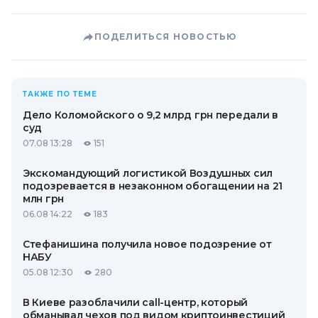
ПОДЕЛИТЬСЯ НОВОСТЬЮ
ТАКЖЕ ПО ТЕМЕ
Дело Коломойского о 9,2 млрд грн передали в
суд
07.08 13:28
151
Экскомандующий логистикой Воздушных сил
подозревается в незаконном обогащении на 21
млн грн
06.08 14:22
183
Стефанишина получила новое подозрение от
НАБУ
05.08 12:30
280
В Киеве разоблачили call-центр, который
обманывал чехов под видом криптоинвестиций