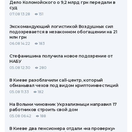
Дело Коломойского о 9,2 млрд грн передали в
суд
07.08 13:28
151
Экскомандующий логистикой Воздушных сил
подозревается в незаконном обогащении на 21
млн грн
06.08 14:22
183
Стефанишина получила новое подозрение от
НАБУ
05.08 12:30
280
В Киеве разоблачили call-центр, который
обманывал чехов под видом криптоинвестиций
05.08 11:33
182
На Волыни чиновник Укрзализныци направил 17
работников строить свой дом
05.08 06:42
188
В Киеве два пенсионера отдали «на проверку»