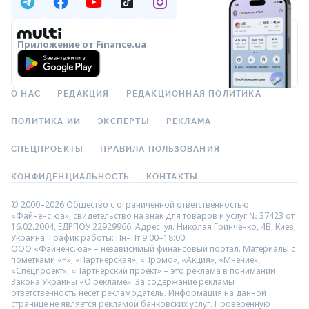
Приложение от Finance.ua
О НАС
РЕДАКЦИЯ
РЕДАКЦИОННАЯ ПОЛИТИКА
ПОЛИТИКА ИИ
ЭКСПЕРТЫ
РЕКЛАМА
СПЕЦПРОЕКТЫ
ПРАВИЛА ПОЛЬЗОВАНИЯ
КОНФИДЕНЦИАЛЬНОСТЬ
КОНТАКТЫ
© 2000–2026 Общество с ограниченной ответственностью
«Файненс.юа», свидетельство на знак для товаров и услуг № 37423 от
16.02.2004, ЕДРПОУ 22929966. Адрес: ул. Николая Гринченко, 4В, Киев,
Украина. График работы: Пн–Пт 9:00–18:00.
ООО «Файненс.юа» – независимый финансовый портал. Материалы с
пометками «Р», «Партнёрская», «Промо», «Акция», «Мнение»,
«Спецпроект», «Партнёрский проект» – это реклама в понимании
Закона Украины «О рекламе». За содержание рекламы
ответственность несёт рекламодатель. Информация на данной
странице не является рекламой банковских услуг. Проверенную