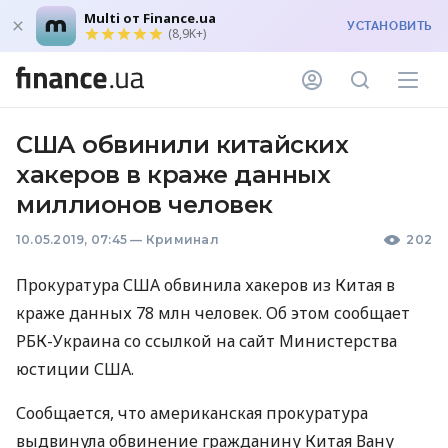
Multi от Finance.ua
УСТАНОВИТЬ
(8,9K+)
США обвинили китайских
хакеров в краже данных
миллионов человек
10.05.2019, 07:45
—
Криминал
202
Прокуратура
США
обвинила хакеров из Китая в
краже данных 78 млн человек. Об этом сообщает
РБК
-Украина со ссылкой на сайт Министерства
юстиции
США
.
Сообщается, что американская прокуратура
выдвинула обвинение гражданину Китая Вану