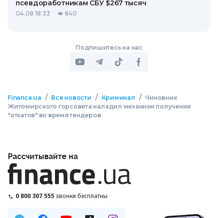
псевдоработникам СБУ $267 тысяч
04.08 18:33
840
Подпишитесь на нас
/
/
/
Finance.ua
Все новости
Криминал
Чиновник
Житомирского горсовета наладил механизм получения
"откатов" во время тендеров
Рассчитывайте на
0 800 307 555
звонки бесплатны