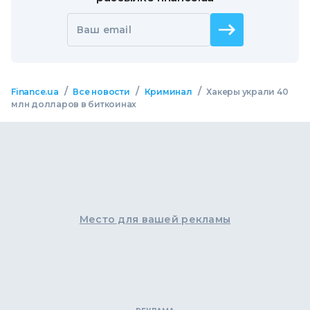
Ваш email
/
/
/
Finance.ua
Все новости
Криминал
Хакеры украли 40
млн долларов в биткоинах
Место для вашей рекламы