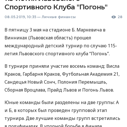
Спортивного Клуба "Погонь"
08.05.2019, 10:35
—
Личные финансы
28
В пятницу 3 мая на стадионе Б. Маркевича в
Винниках (Львовская область) прошел
международный детский турнир по случаю 115-
летия Львовского спортивного клуба “Погонь”.
В турнире приняли участие восемь команд: Висла
Краков, Гарбарня Краков, Футбольная Академия 21,
Сандецья Новый Сонч, Полония Перемышль,
Сборная Вроцлава, Прайд Львов и Погонь Львов.
Юные команды были разделены на две группы: А
и Б, в которых был проведен групповой этап
турнира. Две лучшие команды групп встретились
в полуфиналах. В упорной борьбе в финале