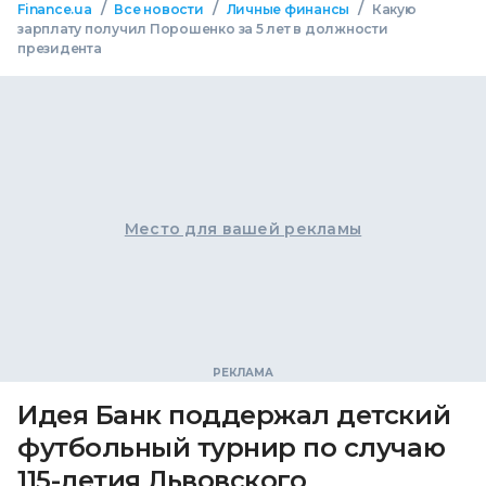
/
/
/
Finance.ua
Все новости
Личные финансы
Какую
зарплату получил Порошенко за 5 лет в должности
президента
Место для вашей рекламы
Идея Банк поддержал детский
футбольный турнир по случаю
115-летия Львовского