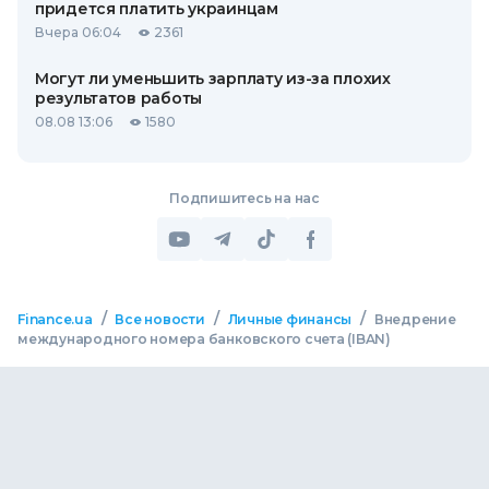
придется платить украинцам
Вчера 06:04
2361
Могут ли уменьшить зарплату из-за плохих
результатов работы
08.08 13:06
1580
Подпишитесь на нас
/
/
/
Finance.ua
Все новости
Личные финансы
Внедрение
международного номера банковского счета (IBAN)