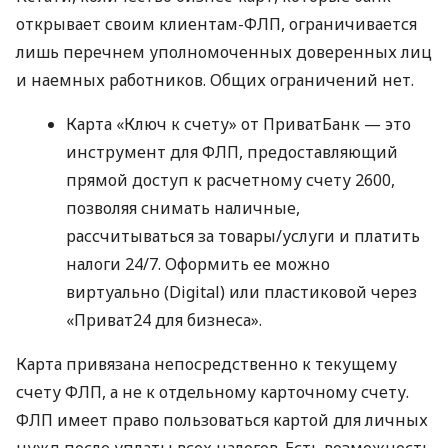
открывает своим клиентам-ФЛП, ограничивается
лишь перечнем уполномоченных доверенных лиц
и наемных работников. Общих ограничений нет.
Карта «Ключ к счету» от ПриватБанк — это
инструмент для ФЛП, предоставляющий
прямой доступ к расчетному счету 2600,
позволяя снимать наличные,
рассчитываться за товары/услуги и платить
налоги 24/7. Оформить ее можно
виртуально (Digital) или пластиковой через
«Приват24 для бизнеса».
Карта привязана непосредственно к текущему
счету ФЛП, а не к отдельному карточному счету.
ФЛП имеет право пользоваться картой для личных
нужд после уплаты всех налогов. Есть возможность