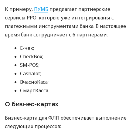
К примеру,
ПУМБ
предлагает партнерские
сервисы РРО, которые уже интегрированы с
платежными инструментами банка. В настоящее
время банк сотрудничает с 6 партнерами:
E-чек;
CheckBox;
SM-POS;
Cashalot;
ВчасноКаса;
СмартКасса.
О бизнес-картах
Бизнес-карта для ФЛП обеспечивает выполнение
следующих процессов: