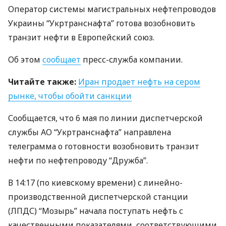
Оператор системы магистральных нефтепроводов
Украины “Укртранснафта” готова возобновить
транзит нефти в Европейский союз.
Об этом
сообщает
пресс-служба компании.
Читайте также:
Иран продает нефть на сером
рынке, чтобы обойти санкции
Сообщается, что 6 мая по линии диспетчерской
службы АО “Укртранснафта” направлена ​​
телеграмма о готовности возобновить транзит
нефти по нефтепроводу “Дружба”.
В 14:17 (по киевскому времени) с линейно-
производственной диспетчерской станции
(
ЛПДС
) “Мозырь” начала поступать нефть с
качественными показателями, соответствующими