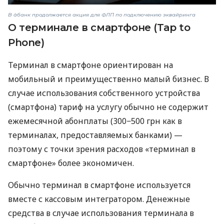
В àбанк продолжается акция для ФЛП по подключению эквайринга
О терминале в смартфоне (Tap to
Phone)
Терминал в смартфоне ориентирован на
мобильный и преимущественно малый бизнес. В
случае использования собственного устройства
(смартфона) тариф на услугу обычно не содержит
ежемесячной абонплаты (300−500 грн как в
терминалах, предоставляемых банками) —
поэтому с точки зрения расходов «терминал в
смартфоне» более экономичен.
Обычно терминал в смартфоне используется
вместе с кассовым интегратором. Денежные
средства в случае использования терминала в