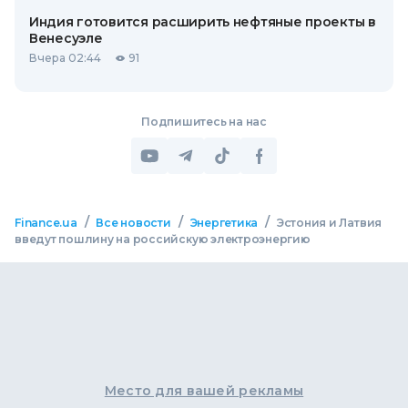
Индия готовится расширить нефтяные проекты в
Венесуэле
Вчера 02:44
91
Подпишитесь на нас
/
/
/
Finance.ua
Все новости
Энергетика
Эстония и Латвия
введут пошлину на российскую электроэнергию
Место для вашей рекламы