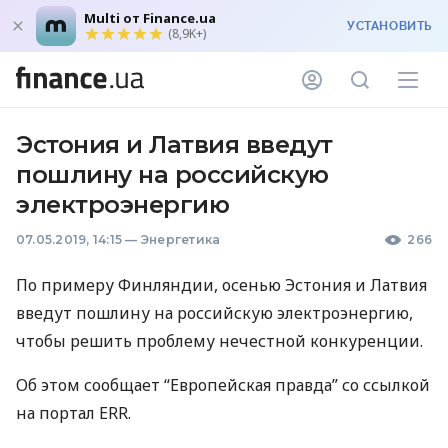
Multi от Finance.ua
УСТАНОВИТЬ
(8,9K+)
Эстония и Латвия введут
пошлину на российскую
электроэнергию
07.05.2019, 14:15
—
Энергетика
266
По примеру Финляндии, осенью Эстония и Латвия
введут пошлину на российскую электроэнергию,
чтобы решить проблему нечестной конкуренции.
Об этом сообщает “Европейская правда” со ссылкой
на портал
ERR
.