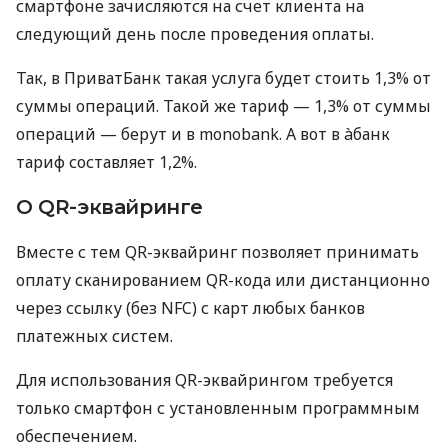
смартфоне зачисляются на счет клиента на
следующий день после проведения оплаты.
Так, в ПриватБанк такая услуга будет стоить 1,3% от
суммы операций. Такой же тариф — 1,3% от суммы
операций — берут и в monobank. А вот в àбанк
тариф составляет 1,2%.
О QR-эквайринге
Вместе с тем QR-эквайринг позволяет принимать
оплату сканированием QR-кода или дистанционно
через ссылку (без NFC) с карт любых банков
платежных систем.
Для использования QR-эквайрингом требуется
только смартфон с установленным программным
обеспечением.