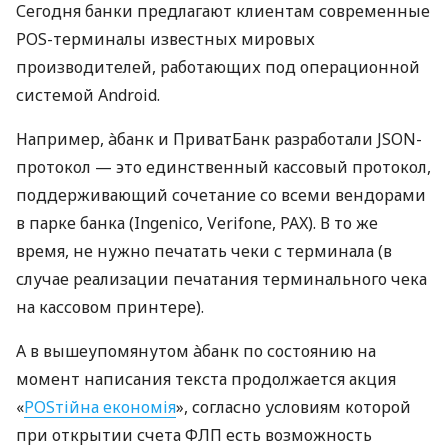
Сегодня банки предлагают клиентам современные
POS-терминалы известных мировых
производителей, работающих под операционной
системой Android.
Например, àбанк и ПриватБанк разработали JSON-
протокол — это единственный кассовый протокол,
поддерживающий сочетание со всеми вендорами
в парке банка (Ingenico, Verifone, PAX). В то же
время, не нужно печатать чеки с терминала (в
случае реализации печатания терминального чека
на кассовом принтере).
А в вышеупомянутом àбанк по состоянию на
момент написания текста продолжается акция
«
POSтійна економія
», согласно условиям которой
при открытии счета ФЛП есть возможность