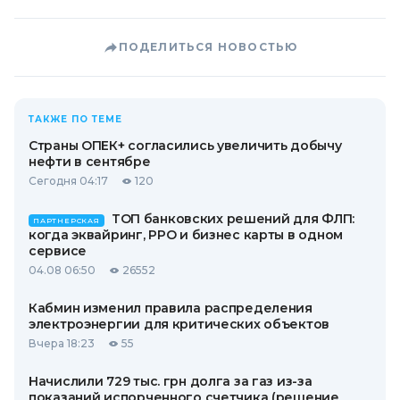
ПОДЕЛИТЬСЯ НОВОСТЬЮ
ТАКЖЕ ПО ТЕМЕ
Страны ОПЕК+ согласились увеличить добычу
нефти в сентябре
Сегодня 04:17
120
ТОП банковских решений для ФЛП:
ПАРТНЕРСКАЯ
когда эквайринг, РРО и бизнес карты в одном
сервисе
04.08 06:50
26552
Кабмин изменил правила распределения
электроэнергии для критических объектов
Вчера 18:23
55
Начислили 729 тыс. грн долга за газ из-за
показаний испорченного счетчика (решение