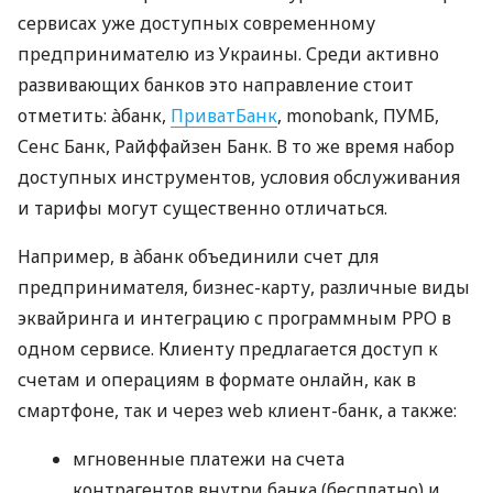
сервисах уже доступных современному
предпринимателю из Украины. Среди активно
развивающих банков это направление стоит
отметить: àбанк,
ПриватБанк
, monobank, ПУМБ,
Сенс Банк, Райффайзен Банк. В то же время набор
доступных инструментов, условия обслуживания
и тарифы могут существенно отличаться.
Например, в àбанк объединили счет для
предпринимателя, бизнес-карту, различные виды
эквайринга и интеграцию с программным РРО в
одном сервисе. Клиенту предлагается доступ к
счетам и операциям в формате онлайн, как в
смартфоне, так и через web клиент-банк, а также:
мгновенные платежи на счета
контрагентов внутри банка (бесплатно) и