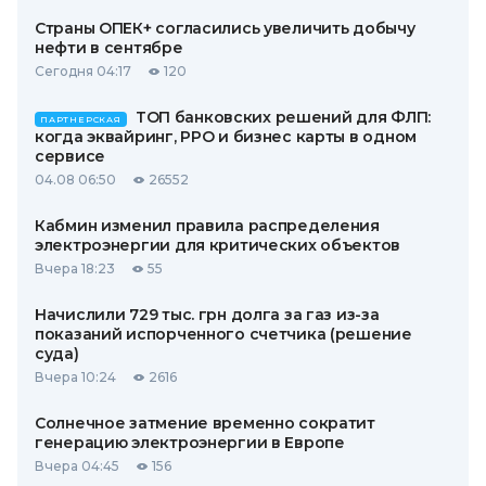
Страны ОПЕК+ согласились увеличить добычу
нефти в сентябре
Сегодня 04:17
120
ТОП банковских решений для ФЛП:
ПАРТНЕРСКАЯ
когда эквайринг, РРО и бизнес карты в одном
сервисе
04.08 06:50
26552
Кабмин изменил правила распределения
электроэнергии для критических объектов
Вчера 18:23
55
Начислили 729 тыс. грн долга за газ из-за
показаний испорченного счетчика (решение
суда)
Вчера 10:24
2616
Солнечное затмение временно сократит
генерацию электроэнергии в Европе
Вчера 04:45
156