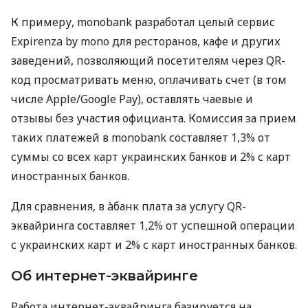
К примеру, monobank разработал целый сервис
Expirenza by mono для ресторанов, кафе и других
заведений, позволяющий посетителям через QR-
код просматривать меню, оплачивать счет (в том
числе Apple/Google Pay), оставлять чаевые и
отзывы без участия официанта. Комиссия за прием
таких платежей в monobank составляет 1,3% от
суммы со всех карт украинских банков и 2% с карт
иностранных банков.
Для сравнения, в àбанк плата за услугу QR-
эквайринга составляет 1,2% от успешной операции
с украинских карт и 2% с карт иностранных банков.
Об интернет-эквайринге
Работа интернет-эквайринга базируется на