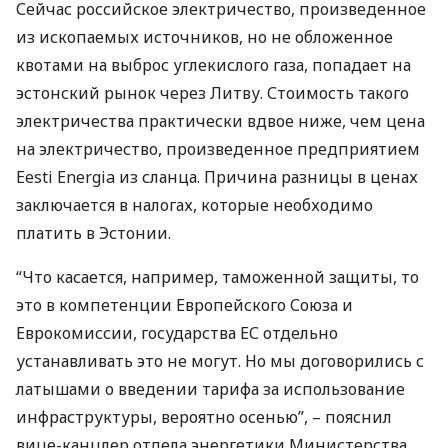
Сейчас российское электричество, произведенное
из ископаемых источников, но не обложенное
квотами на выброс углекислого газа, попадает на
эстонский рынок через Литву. Стоимость такого
электричества практически вдвое ниже, чем цена
на электричество, произведенное предприятием
Eesti Energia из сланца. Причина разницы в ценах
заключается в налогах, которые необходимо
платить в Эстонии.
“Что касается, например, таможенной защиты, то
это в компетенции Европейского Союза и
Еврокомиссии, государства ЕС отдельно
устанавливать это не могут. Но мы договорились с
латышами о введении тарифа за использование
инфраструктуры, вероятно осенью”, – пояснил
вице-канцлер отдела энергетики Министерства