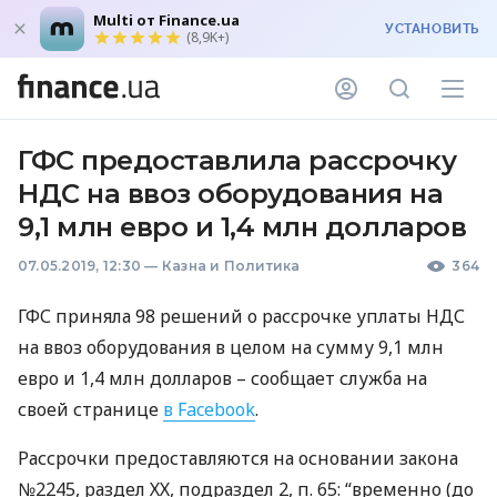
Multi от Finance.ua
УСТАНОВИТЬ
(8,9K+)
ГФС предоставлила рассрочку
НДС на ввоз оборудования на
9,1 млн евро и 1,4 млн долларов
07.05.2019, 12:30
—
Казна и Политика
364
ГФС
приняла 98 решений о рассрочке уплаты
НДС
на ввоз оборудования в целом на сумму 9,1 млн
евро и 1,4 млн долларов – сообщает служба на
своей странице
в Facebook
.
Рассрочки предоставляются на основании закона
№2245, раздел ХХ, подраздел 2, п. 65: “временно (до