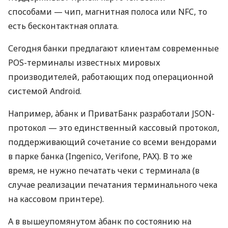
способами — чип, магнитная полоса или NFC, то
есть бесконтактная оплата.
Сегодня банки предлагают клиентам современные
POS-терминалы известных мировых
производителей, работающих под операционной
системой Android.
Например, àбанк и ПриватБанк разработали JSON-
протокол — это единственный кассовый протокол,
поддерживающий сочетание со всеми вендорами
в парке банка (Ingenico, Verifone, PAX). В то же
время, не нужно печатать чеки с терминала (в
случае реализации печатания терминального чека
на кассовом принтере).
А в вышеупомянутом àбанк по состоянию на