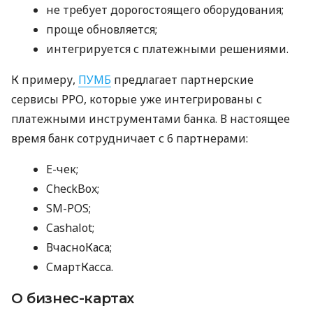
не требует дорогостоящего оборудования;
проще обновляется;
интегрируется с платежными решениями.
К примеру,
ПУМБ
предлагает партнерские
сервисы РРО, которые уже интегрированы с
платежными инструментами банка. В настоящее
время банк сотрудничает с 6 партнерами:
E-чек;
CheckBox;
SM-POS;
Cashalot;
ВчасноКаса;
СмартКасса.
О бизнес-картах