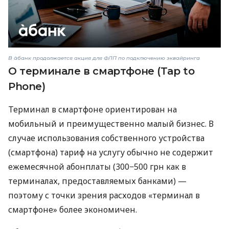
В àбанк продолжается акция для ФЛП по подключению эквайринга
О терминале в смартфоне (Tap to
Phone)
Терминал в смартфоне ориентирован на
мобильный и преимущественно малый бизнес. В
случае использования собственного устройства
(смартфона) тариф на услугу обычно не содержит
ежемесячной абонплаты (300−500 грн как в
терминалах, предоставляемых банками) —
поэтому с точки зрения расходов «терминал в
смартфоне» более экономичен.