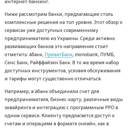
интернет-банкинг.
Ниже рассмотрим банки, предлагающие столь
комплексные решения на топ уровне. Этот обзор о
сервисах уже доступных современному
предпринимателю из Украины. Среди активно
развивающих банков это направление стоит
отметить: àбанк,
ПриватБанк
, monobank, ПУМБ,
Сенс Банк, Райффайзен Банк. В то же время набор
доступных инструментов, условия обслуживания
и тарифы могут существенно отличаться.
Например, в àбанк объединили счет для
предпринимателя, бизнес-карту, различные виды
эквайринга и интеграцию с программным РРО в
одном сервисе. Клиенту предлагается доступ к
счетам и операциям в формате онлайн, как в