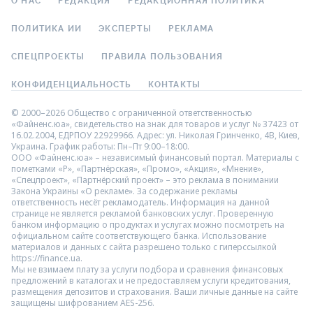
О НАС
РЕДАКЦИЯ
РЕДАКЦИОННАЯ ПОЛИТИКА
ПОЛИТИКА ИИ
ЭКСПЕРТЫ
РЕКЛАМА
СПЕЦПРОЕКТЫ
ПРАВИЛА ПОЛЬЗОВАНИЯ
КОНФИДЕНЦИАЛЬНОСТЬ
КОНТАКТЫ
© 2000–2026 Общество с ограниченной ответственностью
«Файненс.юа», свидетельство на знак для товаров и услуг № 37423 от
16.02.2004, ЕДРПОУ 22929966. Адрес: ул. Николая Гринченко, 4В, Киев,
Украина. График работы: Пн–Пт 9:00–18:00.
ООО «Файненс.юа» – независимый финансовый портал. Материалы с
пометками «Р», «Партнёрская», «Промо», «Акция», «Мнение»,
«Спецпроект», «Партнёрский проект» – это реклама в понимании
Закона Украины «О рекламе». За содержание рекламы
ответственность несёт рекламодатель. Информация на данной
странице не является рекламой банковских услуг. Проверенную
банком информацию о продуктах и услугах можно посмотреть на
официальном сайте соответствующего банка. Использование
материалов и данных с сайта разрешено только с гиперссылкой
https://finance.ua.
Мы не взимаем плату за услуги подбора и сравнения финансовых
предложений в каталогах и не предоставляем услуги кредитования,
размещения депозитов и страхования. Ваши личные данные на сайте
защищены шифрованием AES-256.