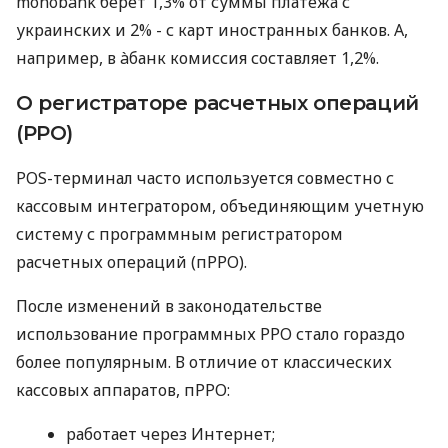
monobank берет 1,3% от суммы платежа с
украинских и 2% - с карт иностранных банков. А,
например, в àбанк комиссия составляет 1,2%.
О регистраторе расчетных операций
(РРО)
POS-терминал часто используется совместно с
кассовым интегратором, объединяющим учетную
систему с программным регистратором
расчетных операций (пРРО).
После изменений в законодательстве
использование программных РРО стало гораздо
более популярным. В отличие от классических
кассовых аппаратов, пРРО:
работает через Интернет;