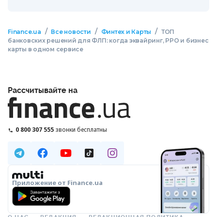
/
/
/
Finance.ua
Все новости
Финтех и Карты
ТОП
банковских решений для ФЛП: когда эквайринг, РРО и бизнес
карты в одном сервисе
Рассчитывайте на
0 800 307 555
звонки бесплатны
Приложение от Finance.ua