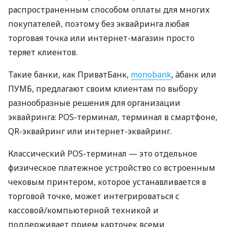
распространенным способом оплаты для многих
покупателей, поэтому без эквайринга любая
торговая точка или интернет-магазин просто
теряет клиентов.
Такие банки, как ПриватБанк,
monobank
, àбанк или
ПУМБ, предлагают своим клиентам по выбору
разнообразные решения для организации
эквайринга: POS-терминал, терминал в смартфоне,
QR-эквайринг или интернет-эквайринг.
Классический POS-терминал — это отдельное
физическое платежное устройство со встроенным
чековым принтером, которое устанавливается в
торговой точке, может интегрироваться с
кассовой/компьютерной техникой и
поддерживает прием карточек всеми