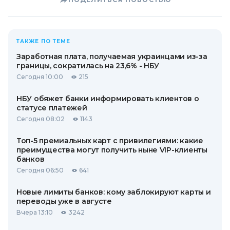
ТАКЖЕ ПО ТЕМЕ
Заработная плата, получаемая украинцами из-за
границы, сократилась на 23,6% - НБУ
Сегодня 10:00
215
НБУ обяжет банки информировать клиентов о
статусе платежей
Сегодня 08:02
1143
Топ-5 премиальных карт с привилегиями: какие
преимущества могут получить ныне VIP-клиенты
банков
Сегодня 06:50
641
Новые лимиты банков: кому заблокируют карты и
переводы уже в августе
Вчера 13:10
3242