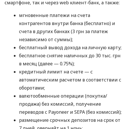
смартфоне, так и через web клиент-банк, а также:
мгновенные платежи на счета
контрагентов внутри банка (бесплатно) и
счета в других банках (3 грн за платеж
независимо от суммы);
бесплатный вывод дохода на личную карту;
бесплатное снятие наличных до 30 тыс. грн
в месяц (далее — 0.75%);
кредитный лимит на счете — с
автоматическим расчетом в соответствии с
оборотами;
валютообменные операции (покупка/
продажа) без комиссий, получение
переводов с Payoneer и SEPA (без комиссий);
размещение срочных депозитов на срок от
7 дней, овернайт на 1 ночь;