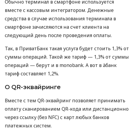
Обычно терминал в смартфоне используется
вместе с кассовым интегратором. Денежные
средства в случае использования терминала в
смартфоне зачисляются на счет клиента на
следующий день после проведения оплаты.
Так, в ПриватБанк такая услуга будет стоить 1,3% от
суммы операций. Такой же тариф — 1,3% от суммы
операций — берут и в monobank. А вот в àбанк
тариф составляет 1,2%.
О QR-эквайринге
Вместе с тем QR-эквайринг позволяет принимать
оплату сканированием QR-кода или дистанционно
через ссылку (без NFC) с карт любых банков
платежных систем.