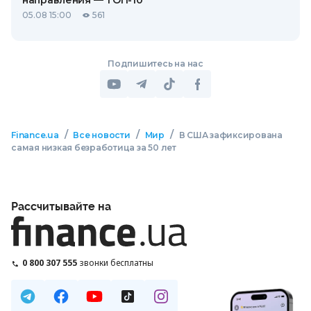
направления — ТОП-10
05.08 15:00
561
Подпишитесь на нас
/
/
/
Finance.ua
Все новости
Мир
В США зафиксирована
самая низкая безработица за 50 лет
Рассчитывайте на
0 800 307 555
звонки бесплатны