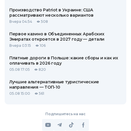
Производство Patriot в Украине: США
рассматривают несколько вариантов
Вчера 04:54
508
Первое казино в Объединенных Арабских
Эмиратах откроется в 2027 году — детали
Вчера 03:15
106
Платные дороги в Польше: какие сборы и как их
оплачивать в 2026 году
05.08 17:05
820
Лучшие альтернативные туристические
направления — ТОП-10
05.08 15:00
561
Подпишитесь на нас