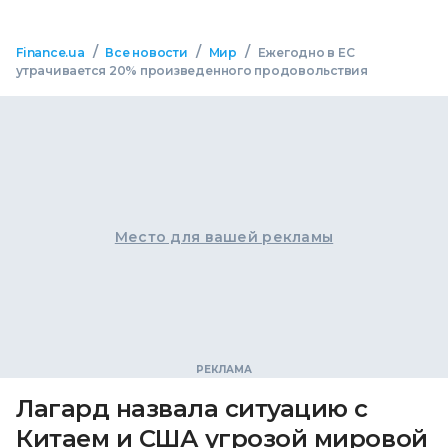
/
/
/
Finance.ua
Все новости
Мир
Ежегодно в ЕС
утрачивается 20% произведенного продовольствия
Место для вашей рекламы
Лагард назвала ситуацию с
Китаем и США угрозой мировой