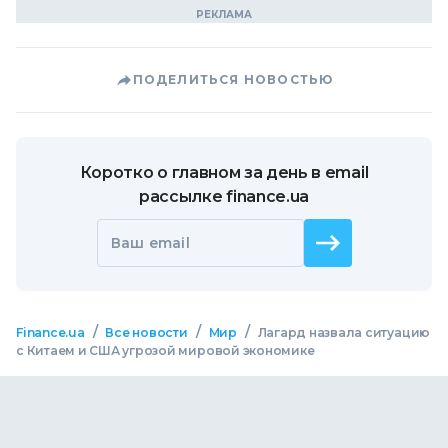
ПОДЕЛИТЬСЯ НОВОСТЬЮ
Коротко о главном за день в email
рассылке finance.ua
Ваш email
/
/
/
Finance.ua
Все новости
Мир
Лагард назвала ситуацию
с Китаем и США угрозой мировой экономике