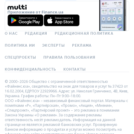
Приложение от Finance.ua
О НАС
РЕДАКЦИЯ
РЕДАКЦИОННАЯ ПОЛИТИКА
ПОЛИТИКА ИИ
ЭКСПЕРТЫ
РЕКЛАМА
СПЕЦПРОЕКТЫ
ПРАВИЛА ПОЛЬЗОВАНИЯ
КОНФИДЕНЦИАЛЬНОСТЬ
КОНТАКТЫ
© 2000–2026 Общество с ограниченной ответственностью
«Файненс.юа», свидетельство на знак для товаров и услуг № 37423 от
16.02.2004, ЕДРПОУ 22929966. Адрес: ул. Николая Гринченко, 4В, Киев,
Украина. График работы: Пн–Пт 9:00–18:00.
ООО «Файненс.юа» – независимый финансовый портал. Материалы с
пометками «Р», «Партнёрская», «Промо», «Акция», «Мнение»,
«Спецпроект», «Партнёрский проект» – это реклама в понимании
Закона Украины «О рекламе». За содержание рекламы
ответственность несёт рекламодатель. Информация на данной
странице не является рекламой банковских услуг. Проверенную
банком информацию о продуктах и услугах можно посмотреть на