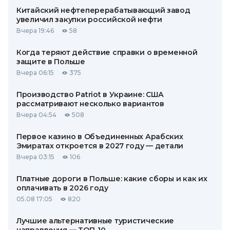
Китайский нефтеперерабатывающий завод
увеличил закупки российской нефти
Вчера 19:46
58
Когда теряют действие справки о временной
защите в Польше
Вчера 06:15
375
Производство Patriot в Украине: США
рассматривают несколько вариантов
Вчера 04:54
508
Первое казино в Объединенных Арабских
Эмиратах откроется в 2027 году — детали
Вчера 03:15
106
Платные дороги в Польше: какие сборы и как их
оплачивать в 2026 году
05.08 17:05
820
Лучшие альтернативные туристические