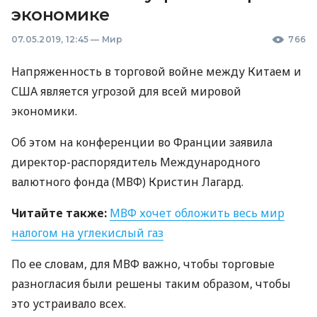
экономике
07.05.2019, 12:45
—
Мир
766
Напряженность в торговой войне между Китаем и
США
является угрозой для всей мировой
экономики.
Об этом на конференции во Франции заявила
директор-распорядитель Международного
валютного фонда (
МВФ
) Кристин Лагард.
Читайте также:
МВФ
хочет обложить весь мир
налогом на углекислый газ
По ее словам, для
МВФ
важно, чтобы торговые
разногласия были решены таким образом, чтобы
это устраивало всех.