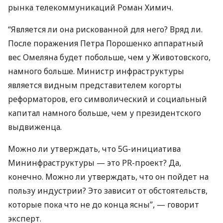
рынка телекоммуникаций Роман Химич.
“Является ли она рискованной для него? Вряд ли.
После поражения Петра Порошенко аппаратный
вес Омеляна будет побольше, чем у Животовского,
намного больше. Министр инфраструктуры
является видным представителем когорты
реформаторов, его символический и социальный
капитал намного больше, чем у президентского
выдвиженца.
Можно ли утверждать, что 5G-инициатива
Мининфраструктуры — это PR-проект? Да,
конечно. Можно ли утверждать, что он пойдет на
пользу индустрии? Это зависит от обстоятельств,
которые пока что не до конца ясны”, — говорит
эксперт.