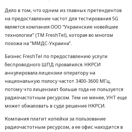
Дело в том, что одним из главных претендентов
на предоставление частот для тестирования 5G
является компания
ООО
“Украинские новейшие
технологии” (TM FreshTel), которая во многом
похожа на “
ММДС
-Украина”.
Бизнес FreshTel по предоставлению услуги
беспроводного
ШПД
провалился.
НКРСИ
аннулировала лицензии оператору на
национальную полосу частот 3400-3600 МГц,
потому что лицензиат больше года не пользуется
радиочастотным ресурсом. Тем не менее,
УНТ
еще
может обжаловать в суде решение
НКРСИ
.
Компания платит копейки за пользование
радиочастотным ресурсом, а ее офис находится в