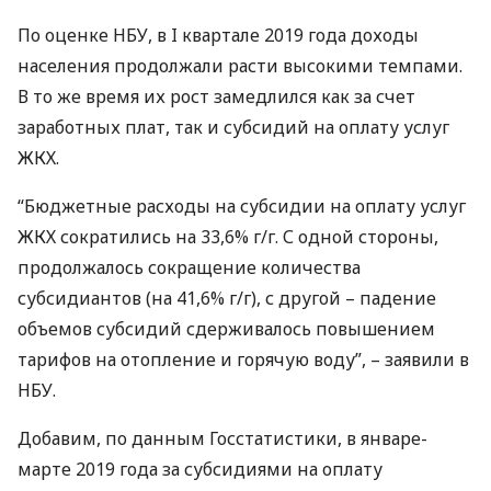
По оценке
НБУ
, в I квартале 2019 года доходы
населения продолжали расти высокими темпами.
В то же время их рост замедлился как за счет
заработных плат, так и субсидий на оплату услуг
ЖКХ
.
“Бюджетные расходы на субсидии на оплату услуг
ЖКХ
сократились на 33,6% г/г. С одной стороны,
продолжалось сокращение количества
субсидиантов (на 41,6% г/г), с другой – падение
объемов субсидий сдерживалось повышением
тарифов на отопление и горячую воду”, – заявили в
НБУ
.
Добавим, по данным Госстатистики, в январе-
марте 2019 года за субсидиями на оплату