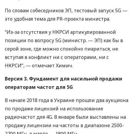
По словам собеседников ЭП, тестовый запуск 5G —
это удобная тема для PR-проекта министра.
“Из-за отсутствия у
НКРСИ
артикулированной
позиции по вопросу 5G (министр. — ЭП) как бы в
серой зоне, где можно спокойно пиариться, не
вступая в конфликт ни с операторами, ни с
НКРСИ
”, — отмечает Химич.
Версия 3. Фундамент для насильной продажи
операторам частот для 5G
В начале 2018 года в Украине прошли два аукциона
по продаже лицензий на использование
радиочастот для 4G. В январе были выставлены на
продажу лицензии на частоты в диапазоне 2500-
2700 МГц, в марте — 1800 МГц.