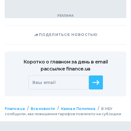
ПОДЕЛИТЬСЯ НОВОСТЬЮ
Коротко о главном за день в email
рассылке finance.ua
Ваш email
/
/
/
Finance.ua
Все новости
Казна и Политика
В НБУ
сообщили, как повышение тарифов повлияло на субсидии