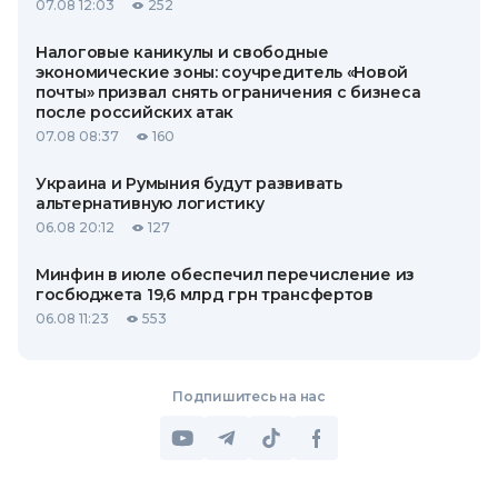
07.08 12:03
252
Налоговые каникулы и свободные
экономические зоны: соучредитель «Новой
почты» призвал снять ограничения с бизнеса
после российских атак
07.08 08:37
160
Украина и Румыния будут развивать
альтернативную логистику
06.08 20:12
127
Минфин в июле обеспечил перечисление из
госбюджета 19,6 млрд грн трансфертов
06.08 11:23
553
Подпишитесь на нас