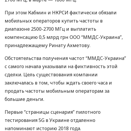
При этом Кабмин и
НКРСИ
фактически обязали
мобильных операторов купить частоты в
диапазоне 2500-2700 МГц и выплатить
компенсацию 0,5 млрд грн
ООО
“
ММДС
-Украина”,
принадлежащему Ринату Ахметову.
Обстоятельства получения частот “
ММДС
-Украина”
с самого начала указывали на фиктивность этой
сделки. Цель существования компании
заключалась в том, чтобы ждать своего часа и
продать частоты мобильным операторам за
большие деньги.
Первые “страницы сценария” пилотного
тестирования 5G в Украине отдаленно
напоминают историю 2018 года.