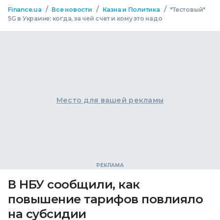
/
/
/
Finance.ua
Все новости
Казна и Политика
"Тестовый"
5G в Украине: когда, за чей счет и кому это надо
Место для вашей рекламы
В НБУ сообщили, как
повышение тарифов повлияло
на субсидии