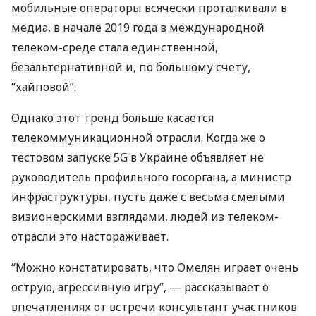
мобильные операторы всячески проталкивали в
медиа, в начале 2019 года в международной
телеком-среде стала единственной,
безальтернативной и, по большому счету,
“хайповой”.
Однако этот тренд больше касается
телекоммуникационной отрасли. Когда же о
тестовом запуске 5G в Украине объявляет не
руководитель профильного госоргана, а министр
инфраструктуры, пусть даже с весьма смелыми
визионерскими взглядами, людей из телеком-
отрасли это настораживает.
“Можно констатировать, что Омелян играет очень
острую, агрессивную игру”, — рассказывает о
впечатлениях от встречи консультант участников