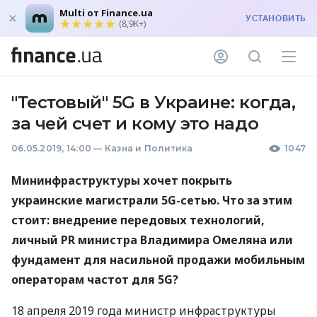
Multi от Finance.ua
УСТАНОВИТЬ
(8,9K+)
"Тестовый" 5G в Украине: когда,
за чей счет и кому это надо
06.05.2019, 14:00
—
Казна и Политика
1047
Мининфраструктуры хочет покрыть
украинские магистрали 5G-сетью. Что за этим
стоит: внедрение передовых технологий,
личный PR министра Владимира Омеляна или
фундамент для насильной продажи мобильным
операторам частот для 5G?
18 апреля 2019 года министр инфраструктуры