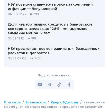
НБУ повысил ставку из-за риска закрепления
инфляции — Лепушинский
06.08 05:33
299
Доля неработающих кредитов в банковском
секторе снизилась до 12,5% - минимальное
значение NPL за 17 лет
05.08 12:12
188
НБУ предлагает новые правила для безналичных
расчетов и депозитов
05.08 07:00
3505
Подпишитесь на нас
/
/
/
Finance.ua
Все новости
Кредит&Депозит
Как решение
НБУ об учетной ставке отразится на процентах по депозитам -