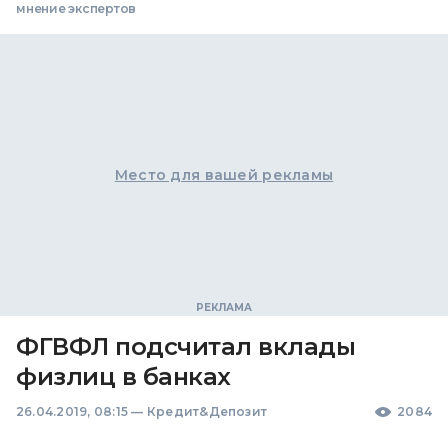
мнение экспертов
Место для вашей рекламы
ФГВФЛ подсчитал вклады
физлиц в банках
26.04.2019, 08:15
—
Кредит&Депозит
2084