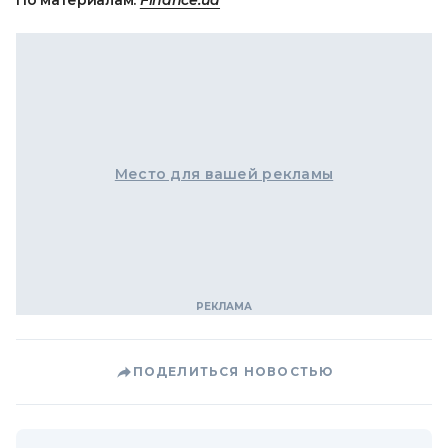
По материалам:
Finance.ua
Место для вашей рекламы
ПОДЕЛИТЬСЯ НОВОСТЬЮ