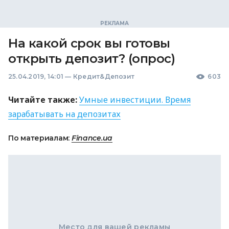
На какой срок вы готовы
открыть депозит? (опрос)
25.04.2019, 14:01
—
Кредит&Депозит
603
Читайте также:
Умные инвестиции. Время
зарабатывать на депозитах
По материалам:
Finance.ua
Место для вашей рекламы