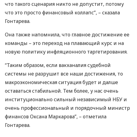
что такого сценария никто не допустит, потому
что это просто финансовый коллапс”, – сказала
Гонтарева.
Она также напомнила, что главное достижение ее
команды – это переход на плавающий курс и на
новую политику инфляционного таргетирования.
“Таким образом, если вакханалия судебной
системы не разрушит все наши достижения, то
макроэкономическая ситуация будет и далше
оставаться стабильной. Тем более, у нас очень
институционально сильный независимый
НБУ
и
очень профессиональный и порядочный министр
финансов Оксана Маркарова”, – отметила
Гонтарева.