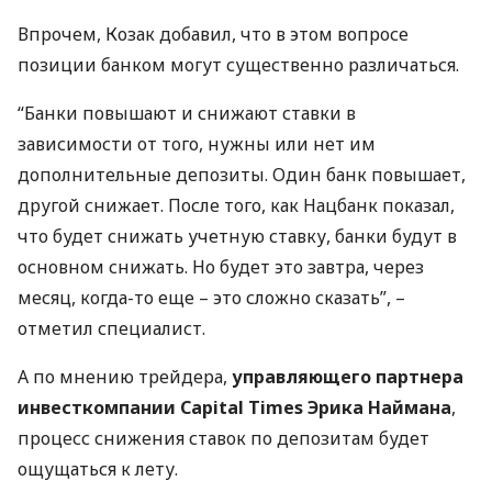
Впрочем, Козак добавил, что в этом вопросе
позиции банком могут существенно различаться.
“Банки повышают и снижают ставки в
зависимости от того, нужны или нет им
дополнительные депозиты. Один банк повышает,
другой снижает. После того, как Нацбанк показал,
что будет снижать учетную ставку, банки будут в
основном снижать. Но будет это завтра, через
месяц, когда-то еще – это сложно сказать”, –
отметил специалист.
А по мнению трейдера,
управляющего партнера
инвесткомпании Capital Times Эрика Наймана
,
процесс снижения ставок по депозитам будет
ощущаться к лету.