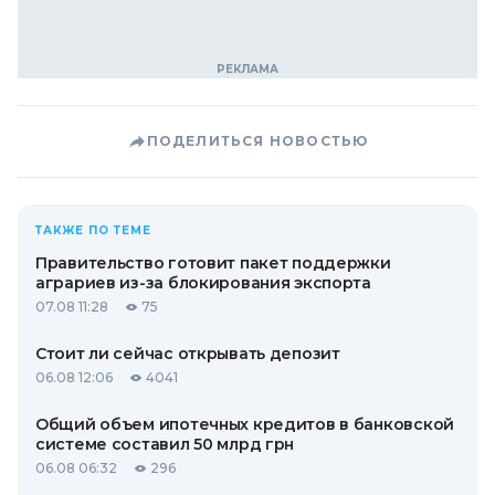
ПОДЕЛИТЬСЯ НОВОСТЬЮ
ТАКЖЕ ПО ТЕМЕ
Правительство готовит пакет поддержки
аграриев из-за блокирования экспорта
07.08 11:28
75
Стоит ли сейчас открывать депозит
06.08 12:06
4041
Общий объем ипотечных кредитов в банковской
системе составил 50 млрд грн
06.08 06:32
296