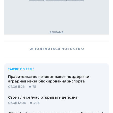
ПОДЕЛИТЬСЯ НОВОСТЬЮ
ТАКЖЕ ПО ТЕМЕ
Правительство готовит пакет поддержки
аграриев из-за блокирования экспорта
07.08 11:28
75
Стоит ли сейчас открывать депозит
06.08 12:06
4041