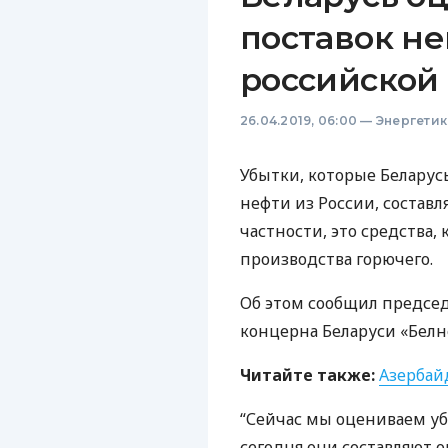
поставок н
российской
26.04.2019, 06:00
—
Энергетик
Убытки, которые Беларус
нефти из России, составл
частности, это средства,
производства горючего.
Об этом сообщил председ
концерна Беларуси «Бел
Читайте также:
Азербайд
“Сейчас мы оцениваем уб
сегодня они составляют о