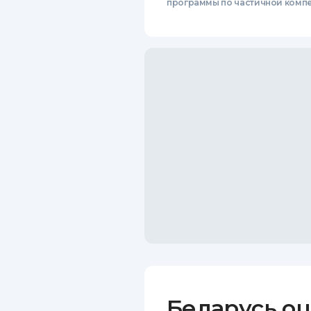
программы по частичной комп
Беларусь оц