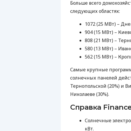
Больше всего домохозяй
следующих областях:
1072 (25 МВт) – Дн
904 (15 МВт) – Киевс
808 (21 МВт) – Терн
580 (13 МВт) – Ива
562 (15 МВт) – Кро
Самые крупные програм
солнечных панелей дейст
Тернопольской (20%) и Ви
Николаеве (30%).
Справка Finance
Солнечные электрос
кВт.