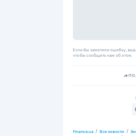
Если Вы заметили ошибку, вы
чтобы сообщить нам об этом.
ПО
/
/
Finance.ua
Все новости
Эн