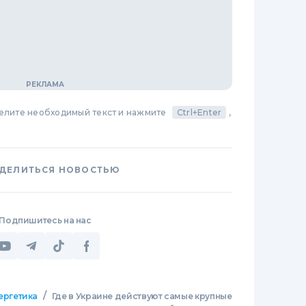
делите необходимый текст и нажмите
Ctrl+Enter
,
ДЕЛИТЬСЯ НОВОСТЬЮ
Подпишитесь на нас
/
ергетика
Где в Украине действуют самые крупные