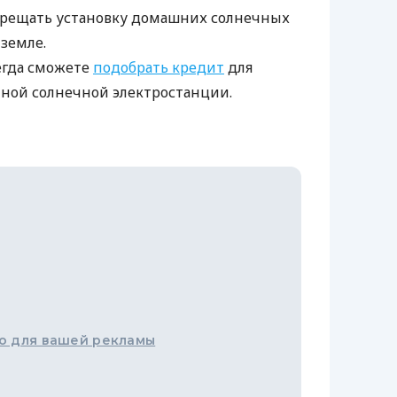
рещать установку домашних солнечных
земле.
сегда сможете
подобрать кредит
для
нной солнечной электростанции.
о для вашей рекламы