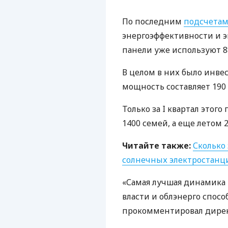
По последним
подсчета
энергоэффективности и 
панели уже используют 8
В целом в них было инвес
мощность составляет 190
Только за I квартал этог
1400 семей, а еще летом 
Читайте также:
Сколько
солнечных электростанц
«Самая лучшая динамика 
власти и облэнерго спосо
прокомментировал дире