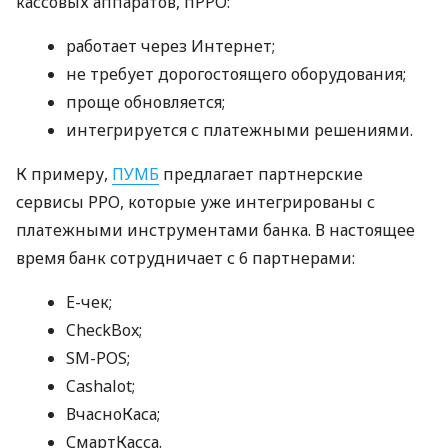
кассовых аппаратов, пРРО:
работает через Интернет;
не требует дорогостоящего оборудования;
проще обновляется;
интегрируется с платежными решениями.
К примеру,
ПУМБ
предлагает партнерские
сервисы РРО, которые уже интегрированы с
платежными инструментами банка. В настоящее
время банк сотрудничает с 6 партнерами:
E-чек;
CheckBox;
SM-POS;
Cashalot;
ВчасноКаса;
СмартКасса.