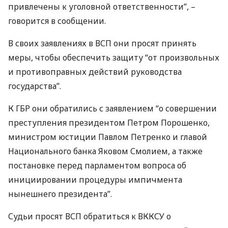
привлечены к уголовной ответственности”, –
говорится в сообщении.
В своих заявлениях в
ВСП
они просят принять
меры, чтобы обеспечить защиту “от произвольных
и противоправных действий руководства
государства”.
К
ГБР
они обратились с заявлением “о совершении
преступления президентом Петром Порошенко,
министром юстиции Павлом Петренко и главой
Национального банка Яковом Смолием, а также
постановке перед парламентом вопроса об
инициировании процедуры импичмента
нынешнего президента”.
Судьи просят
ВСП
обратиться к
ВККСУ
о