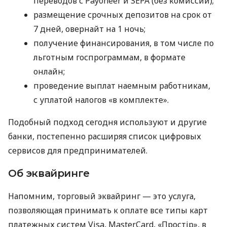
переводов с Payoneer и SEPA (без комиссий);
размещение срочных депозитов на срок от
7 дней, овернайт на 1 ночь;
получение финансирования, в том числе по
льготным госпрограммам, в формате
онлайн;
проведение выплат наемным работникам,
с уплатой налогов «в комплекте».
Подобный подход сегодня используют и другие
банки, постепенно расширяя список цифровых
сервисов для предпринимателей.
Об эквайринге
Напомним, торговый эквайринг — это услуга,
позволяющая принимать к оплате все типы карт
платежных систем Visa, MasterCard, «Простір», в