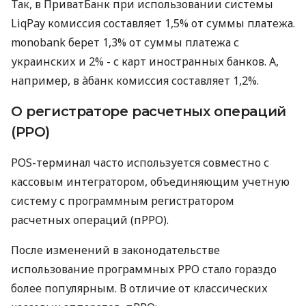
Так, в ПриватБанк при использовании системы
LiqPay комиссия составляет 1,5% от суммы платежа.
monobank берет 1,3% от суммы платежа с
украинских и 2% - с карт иностранных банков. А,
например, в àбанк комиссия составляет 1,2%.
О регистраторе расчетных операций
(РРО)
POS-терминал часто используется совместно с
кассовым интегратором, объединяющим учетную
систему с программным регистратором
расчетных операций (пРРО).
После изменений в законодательстве
использование программных РРО стало гораздо
более популярным. В отличие от классических