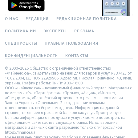
О НАС
РЕДАКЦИЯ
РЕДАКЦИОННАЯ ПОЛИТИКА
ПОЛИТИКА ИИ
ЭКСПЕРТЫ
РЕКЛАМА
СПЕЦПРОЕКТЫ
ПРАВИЛА ПОЛЬЗОВАНИЯ
КОНФИДЕНЦИАЛЬНОСТЬ
КОНТАКТЫ
© 2000–2026 Общество с ограниченной ответственностью
«Файненс.юа», свидетельство на знак для товаров и услуг № 37423 от
16.02.2004, ЕДРПОУ 22929966. Адрес: ул. Николая Гринченко, 4В, Киев,
Украина. График работы: Пн–Пт 9:00–18:00.
ООО «Файненс.юа» – независимый финансовый портал. Материалы с
пометками «Р», «Партнёрская», «Промо», «Акция», «Мнение»,
«Спецпроект», «Партнёрский проект» – это реклама в понимании
Закона Украины «О рекламе». За содержание рекламы
ответственность несёт рекламодатель. Информация на данной
странице не является рекламой банковских услуг. Проверенную
банком информацию о продуктах и услугах можно посмотреть на
официальном сайте соответствующего банка. Использование
материалов и данных с сайта разрешено только с гиперссылкой
https://finance.ua.
Мы не взимаем плату за услуги подбора и сравнения финансовых