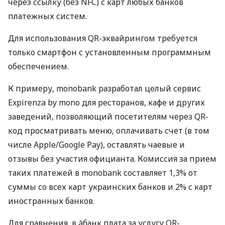
через ссылку (без NFC) с карт любых банков
платежных систем.
Для использования QR-эквайрингом требуется
только смартфон с установленным программным
обеспечением.
К примеру, monobank разработал целый сервис
Expirenza by mono для ресторанов, кафе и других
заведений, позволяющий посетителям через QR-
код просматривать меню, оплачивать счет (в том
числе Apple/Google Pay), оставлять чаевые и
отзывы без участия официанта. Комиссия за прием
таких платежей в monobank составляет 1,3% от
суммы со всех карт украинских банков и 2% с карт
иностранных банков.
Для сравнения, в àбанк плата за услугу QR-