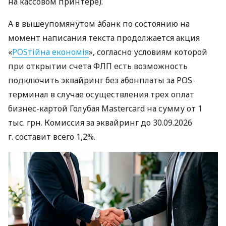
на кассовом принтере).
А в вышеупомянутом àбанк по состоянию на
момент написания текста продолжается акция
«
POSтійна економія
», согласно условиям которой
при открытии счета ФЛП есть возможность
подключить эквайринг без абонплаты за POS-
терминал в случае осуществления трех оплат
бизнес-картой Голубая Mastercard на сумму от 1
тыс. грн. Комиссия за эквайринг до 30.09.2026
г. составит всего 1,2%.