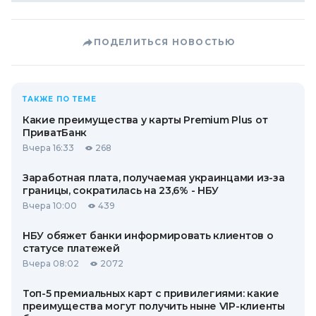
ПОДЕЛИТЬСЯ НОВОСТЬЮ
ТАКЖЕ ПО ТЕМЕ
Какие преимущества у карты Premium Plus от
ПриватБанк
Вчера 16:33
268
Заработная плата, получаемая украинцами из-за
границы, сократилась на 23,6% - НБУ
Вчера 10:00
439
НБУ обяжет банки информировать клиентов о
статусе платежей
Вчера 08:02
2072
Топ-5 премиальных карт с привилегиями: какие
преимущества могут получить ныне VIP-клиенты