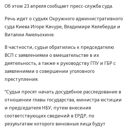
Об этом 23 апреля сообщает пресс-служба суда.
Речь идет о судьях Окружного административного
суда Киева Игоре Качуре, Владимире Келеберде и
Виталии Амельохине.
В частности, судьи обратились к председателю
ВСП
с заявлениями о вмешательстве в их
деятельность, а также к руководству
ГПУ
и
ГБР
с
заявлениями о совершении уголовного
преступления.
“Судьи просят начать досудебное расследование в
отношении главы государства, министра юстиции
и председателя
НБУ
, путем внесения
соответствующих сведений в
ЕРДР
, по
результатам которого виновные лица будут