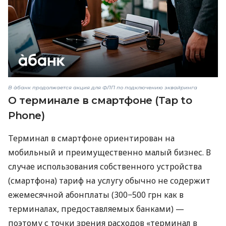
В àбанк продолжается акция для ФЛП по подключению эквайринга
О терминале в смартфоне (Tap to
Phone)
Терминал в смартфоне ориентирован на
мобильный и преимущественно малый бизнес. В
случае использования собственного устройства
(смартфона) тариф на услугу обычно не содержит
ежемесячной абонплаты (300−500 грн как в
терминалах, предоставляемых банками) —
поэтому с точки зрения расходов «терминал в