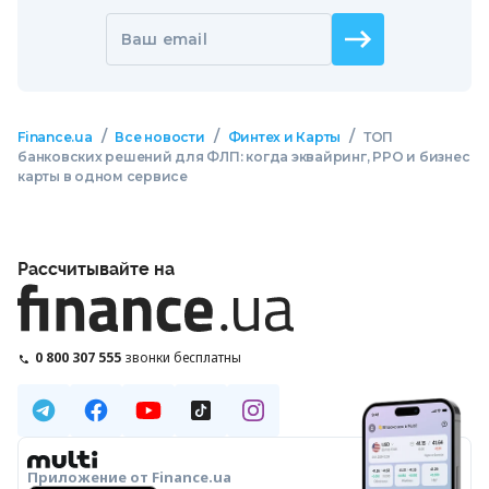
Ваш email
/
/
/
Finance.ua
Все новости
Финтех и Карты
ТОП
банковских решений для ФЛП: когда эквайринг, РРО и бизнес
карты в одном сервисе
Рассчитывайте на
0 800 307 555
звонки бесплатны
Приложение от Finance.ua