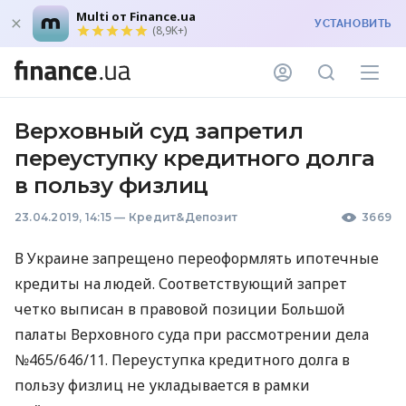
Multi от Finance.ua
УСТАНОВИТЬ
(8,9K+)
Верховный суд запретил
переуступку кредитного долга
в пользу физлиц
23.04.2019, 14:15
—
Кредит&Депозит
3669
В Украине запрещено переоформлять ипотечные
кредиты на людей. Соответствующий запрет
четко выписан в правовой позиции Большой
палаты Верховного суда при рассмотрении дела
№465/646/11. Переуступка кредитного долга в
пользу физлиц не укладывается в рамки