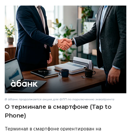
В àбанк продолжается акция для ФЛП по подключению эквайринга
О терминале в смартфоне (Tap to
Phone)
Терминал в смартфоне ориентирован на