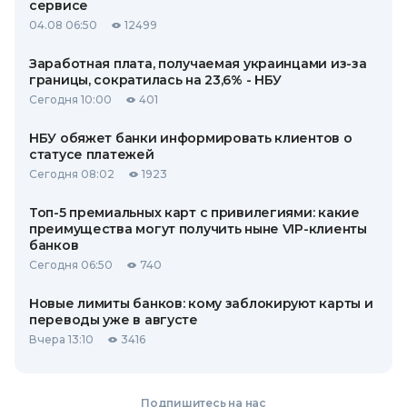
сервисе
04.08 06:50
12499
Заработная плата, получаемая украинцами из-за
границы, сократилась на 23,6% - НБУ
Сегодня 10:00
401
НБУ обяжет банки информировать клиентов о
статусе платежей
Сегодня 08:02
1923
Топ-5 премиальных карт с привилегиями: какие
преимущества могут получить ныне VIP-клиенты
банков
Сегодня 06:50
740
Новые лимиты банков: кому заблокируют карты и
переводы уже в августе
Вчера 13:10
3416
Подпишитесь на нас