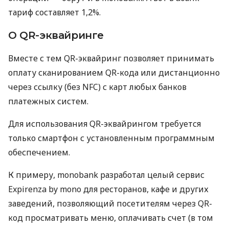
тариф составляет 1,2%.
О QR-эквайринге
Вместе с тем QR-эквайринг позволяет принимать
оплату сканированием QR-кода или дистанционно
через ссылку (без NFC) с карт любых банков
платежных систем.
Для использования QR-эквайрингом требуется
только смартфон с установленным программным
обеспечением.
К примеру, monobank разработал целый сервис
Expirenza by mono для ресторанов, кафе и других
заведений, позволяющий посетителям через QR-
код просматривать меню, оплачивать счет (в том