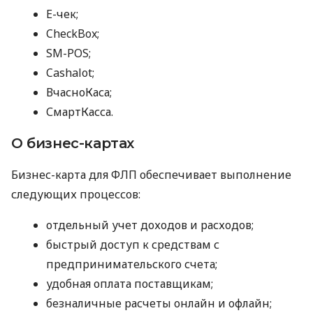
E-чек;
CheckBox;
SM-POS;
Cashalot;
ВчасноКаса;
СмартКасса.
О бизнес-картах
Бизнес-карта для ФЛП обеспечивает выполнение
следующих процессов:
отдельный учет доходов и расходов;
быстрый доступ к средствам с
предпринимательского счета;
удобная оплата поставщикам;
безналичные расчеты онлайн и офлайн;