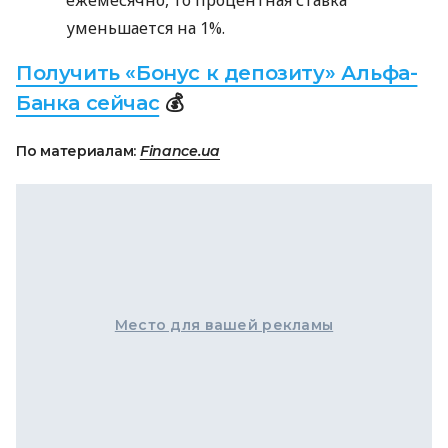
ежемесячно, то процентная ставка
уменьшается на 1%.
Получить «Бонус к депозиту» Альфа-
Банка сейчас
💰
По материалам:
Finance.ua
Место для вашей рекламы