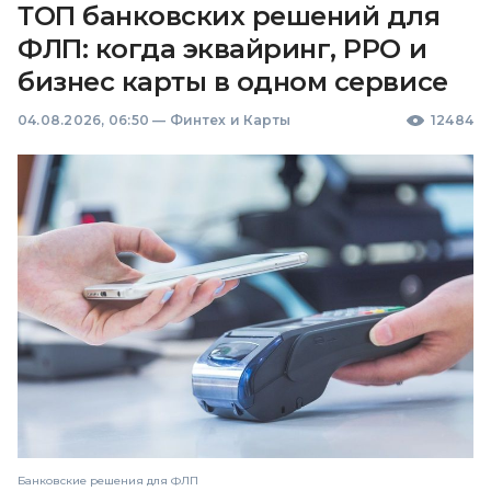
ТОП банковских решений для
ФЛП: когда эквайринг, РРО и
бизнес карты в одном сервисе
04.08.2026, 06:50
—
Финтех и Карты
12484
Банковские решения для ФЛП