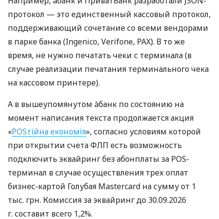
Например, àбанк и ПриватБанк разработали JSON-
протокол — это единственный кассовый протокол,
поддерживающий сочетание со всеми вендорами
в парке банка (Ingenico, Verifone, PAX). В то же
время, не нужно печатать чеки с терминала (в
случае реализации печатания терминального чека
на кассовом принтере).
А в вышеупомянутом àбанк по состоянию на
момент написания текста продолжается акция
«
POSтійна економія
», согласно условиям которой
при открытии счета ФЛП есть возможность
подключить эквайринг без абонплаты за POS-
терминал в случае осуществления трех оплат
бизнес-картой Голубая Mastercard на сумму от 1
тыс. грн. Комиссия за эквайринг до 30.09.2026
г. составит всего 1,2%.