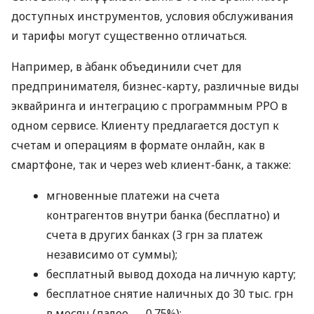
доступных инструментов, условия обслуживания
и тарифы могут существенно отличаться.
Например, в àбанк объединили счет для
предпринимателя, бизнес-карту, различные виды
эквайринга и интеграцию с программным РРО в
одном сервисе. Клиенту предлагается доступ к
счетам и операциям в формате онлайн, как в
смартфоне, так и через web клиент-банк, а также:
мгновенные платежи на счета
контрагентов внутри банка (бесплатно) и
счета в других банках (3 грн за платеж
независимо от суммы);
бесплатный вывод дохода на личную карту;
бесплатное снятие наличных до 30 тыс. грн
в месяц (далее — 0.75%);