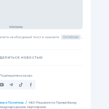
делите необходимый текст и нажмите
Ctrl+Enter
,
ДЕЛИТЬСЯ НОВОСТЬЮ
Подпишитесь на нас
/
зна и Политика
НБУ: Решение по ПриватБанку
 международными партнерами