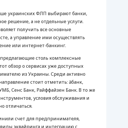
ьше украинских ФЛП выбирают банки,
е решение, а не отдельные услуги.
воляет получить все основные
те, а управление ими осуществлять
ение или интернет-банкинг.
 предлагающие столь комплексные
тот обзор о сервисах уже доступных
мателю из Украины. Среди активно
направление стоит отметить: àбанк,
УМБ, Сенс Банк, Райффайзен Банк. В то же
нструментов, условия обслуживания и
о отличаться.
инили счет для предпринимателя,
 виды эквайринга и интеграцию с