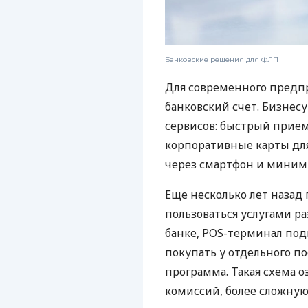
Банковские решения для ФЛП
Для современного предп
банковский счет. Бизнес
сервисов: быстрый прием
корпоративные карты для
через смартфон и миним
Еще несколько лет наза
пользоваться услугами р
банке, POS-терминал под
покупать у отдельного п
программа. Такая схема о
комиссий, более сложну