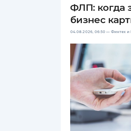
ФЛП: когда 
бизнес карт
04.08.2026, 06:50
—
Финтех и