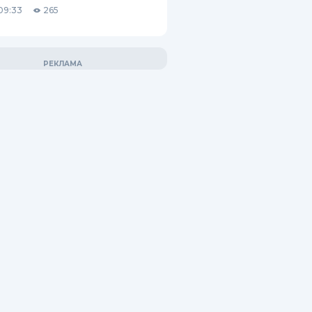
09:33
265