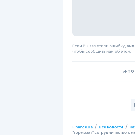
Если Вы заметили ошибку, вы
чтобы сообщить нам об этом.
ПО
/
/
Finance.ua
Все новости
Ка
"тормозит" сотрудничество с