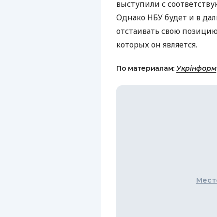
выступили с соответств
Однако
НБУ
будет и в да
отстаивать свою позицию
которых он является.
По материалам:
Укрінформ
Мест