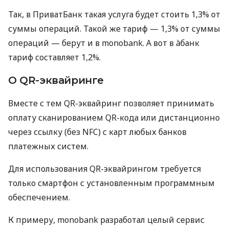
Так, в ПриватБанк такая услуга будет стоить 1,3% от
суммы операций. Такой же тариф — 1,3% от суммы
операций — берут и в monobank. А вот в àбанк
тариф составляет 1,2%.
О QR-эквайринге
Вместе с тем QR-эквайринг позволяет принимать
оплату сканированием QR-кода или дистанционно
через ссылку (без NFC) с карт любых банков
платежных систем.
Для использования QR-эквайрингом требуется
только смартфон с установленным программным
обеспечением.
К примеру, monobank разработал целый сервис