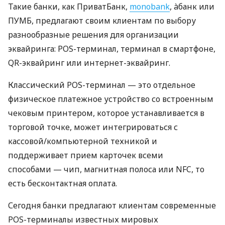
Такие банки, как ПриватБанк,
monobank
, àбанк или
ПУМБ, предлагают своим клиентам по выбору
разнообразные решения для организации
эквайринга: POS-терминал, терминал в смартфоне,
QR-эквайринг или интернет-эквайринг.
Классический POS-терминал — это отдельное
физическое платежное устройство со встроенным
чековым принтером, которое устанавливается в
торговой точке, может интегрироваться с
кассовой/компьютерной техникой и
поддерживает прием карточек всеми
способами — чип, магнитная полоса или NFC, то
есть бесконтактная оплата.
Сегодня банки предлагают клиентам современные
POS-терминалы известных мировых