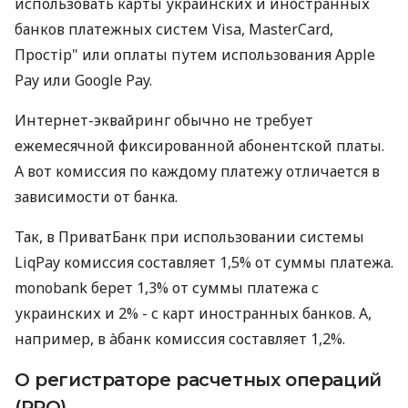
использовать карты украинских и иностранных
банков платежных систем Visa, MasterCard,
Простір" или оплаты путем использования Apple
Pay или Google Pay.
Интернет-эквайринг обычно не требует
ежемесячной фиксированной абонентской платы.
А вот комиссия по каждому платежу отличается в
зависимости от банка.
Так, в ПриватБанк при использовании системы
LiqPay комиссия составляет 1,5% от суммы платежа.
monobank берет 1,3% от суммы платежа с
украинских и 2% - с карт иностранных банков. А,
например, в àбанк комиссия составляет 1,2%.
О регистраторе расчетных операций
(РРО)