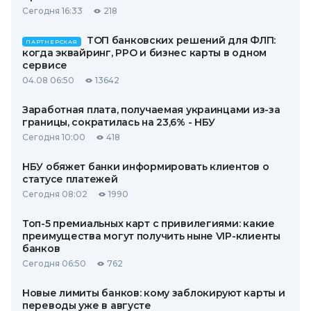
Сегодня 16:33
218
ТОП банковских решений для ФЛП:
ПАРТНЕРСКАЯ
когда эквайринг, РРО и бизнес карты в одном
сервисе
04.08 06:50
13642
Заработная плата, получаемая украинцами из-за
границы, сократилась на 23,6% - НБУ
Сегодня 10:00
418
НБУ обяжет банки информировать клиентов о
статусе платежей
Сегодня 08:02
1990
Топ-5 премиальных карт с привилегиями: какие
преимущества могут получить ныне VIP-клиенты
банков
Сегодня 06:50
762
Новые лимиты банков: кому заблокируют карты и
переводы уже в августе