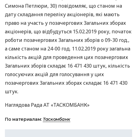
Симона Петлюри, 30) повідомляє, що станом на
дату складання переліку акціонерів, які мають
право на участь у позачергових Загальних зборах
акціонерів, що відбудуться 15.02.2019 року, початок
роботи позачергових Загальних зборів о 09-30 год.,
а саме станом на 24-00 год. 11.02.2019 року загальна
кількість акцій для проведення цих позачергових
Загальних зборів складає 16 471 430 штук, кількість
голосуючих акцій для голосування у цих
позачергових Загальних зборах складає 16 471 430
штук.
Наглядова Рада АТ «ТАСКОМБАНК»
По материалам:
Таскомбанк