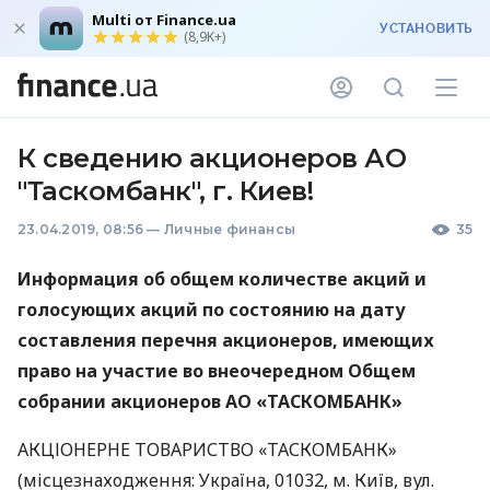
Multi от Finance.ua
УСТАНОВИТЬ
(8,9K+)
К сведению акционеров АО
"Таскомбанк", г. Киев!
23.04.2019, 08:56
—
Личные финансы
35
Информация об общем количестве акций и
голосующих акций по состоянию на дату
составления перечня акционеров, имеющих
право на участие во внеочередном Общем
собрании акционеров АО «ТАСКОМБАНК»
АКЦІОНЕРНЕ
ТОВАРИСТВО
«ТАСКОМБАНК»
(місцезнаходження: Україна, 01032, м. Київ, вул.