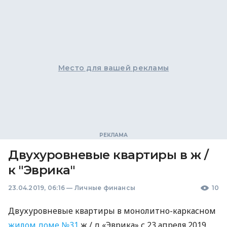
Место для вашей рекламы
Двухуровневые квартиры в ж /
к "Эврика"
23.04.2019, 06:16
—
Личные финансы
10
Двухуровневые квартиры в монолитно-каркасном
жилом доме №31
ж / д «Эврика» с 23 апреля 2019