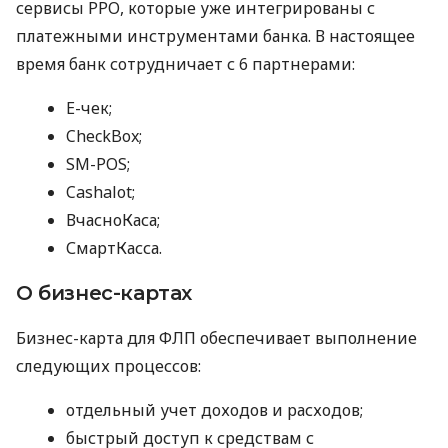
сервисы РРО, которые уже интегрированы с
платежными инструментами банка. В настоящее
время банк сотрудничает с 6 партнерами:
E-чек;
CheckBox;
SM-POS;
Cashalot;
ВчасноКаса;
СмартКасса.
О бизнес-картах
Бизнес-карта для ФЛП обеспечивает выполнение
следующих процессов:
отдельный учет доходов и расходов;
быстрый доступ к средствам с