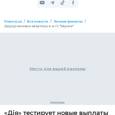
/
/
/
Finance.ua
Все новости
Личные финансы
Двухуровневые квартиры в ж / к "Эврика"
Место для вашей рекламы
«Дія» тестирует новые выплаты