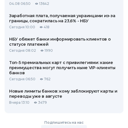
04.08 06:50
13642
Заработная плата, получаемая украинцами из-за
границы, сократилась на 23,6% - НБУ
Сегодня 10:00
418
НБУ обяжет банки информировать клиентов о
статусе платежей
Сегодня 08:02
1990
Топ-5 премиальных карт с привилегиями: какие
преимущества могут получить ныне VIP-клиенты
банков
Сегодня 06:50
762
Новые лимиты банков: кому заблокируют карты и
переводы уже в августе
Вчера 13:10
3479
Подпишитесь на нас