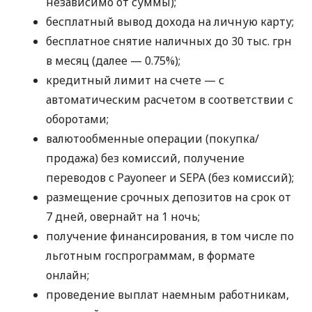
независимо от суммы);
бесплатный вывод дохода на личную карту;
бесплатное снятие наличных до 30 тыс. грн
в месяц (далее — 0.75%);
кредитный лимит на счете — с
автоматическим расчетом в соответствии с
оборотами;
валютообменные операции (покупка/
продажа) без комиссий, получение
переводов с Payoneer и SEPA (без комиссий);
размещение срочных депозитов на срок от
7 дней, овернайт на 1 ночь;
получение финансирования, в том числе по
льготным госпрограммам, в формате
онлайн;
проведение выплат наемным работникам,