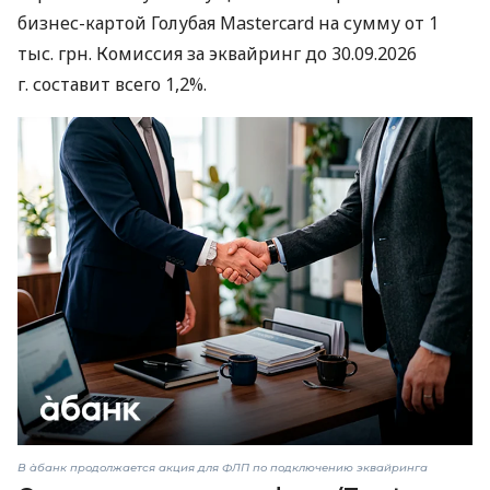
бизнес-картой Голубая Mastercard на сумму от 1
тыс. грн. Комиссия за эквайринг до 30.09.2026
г. составит всего 1,2%.
В àбанк продолжается акция для ФЛП по подключению эквайринга