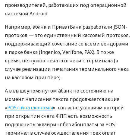
производителей, работающих под операционной
системой Android.
Например, àбанк и ПриватБанк разработали JSON-
протокол — это единственный кассовый протокол,
поддерживающий сочетание со всеми вендорами
в парке банка (Ingenico, Verifone, PAX). В то же
время, не нужно печатать чеки с терминала (в
случае реализации печатания терминального чека
на кассовом принтере).
А в вышеупомянутом àбанк по состоянию на
момент написания текста продолжается акция
«
POSтійна економія
», согласно условиям которой
при открытии счета ФЛП есть возможность
подключить эквайринг без абонплаты за POS-
терминал в случае осуществления трех оплат