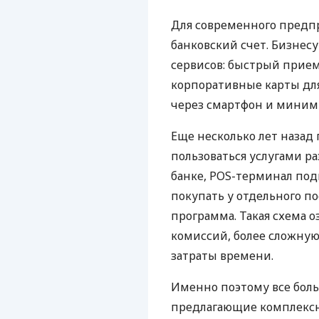
Для современного предп
банковский счет. Бизнес
сервисов: быстрый прием
корпоративные карты для
через смартфон и миним
Еще несколько лет наза
пользоваться услугами р
банке, POS-терминал под
покупать у отдельного п
программа. Такая схема о
комиссий, более сложну
затраты времени.
Именно поэтому все бол
предлагающие комплексно