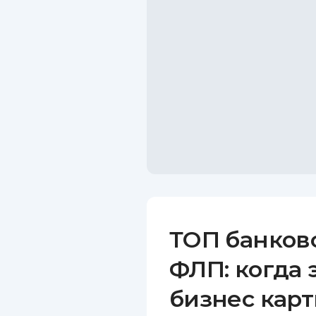
ТОП банков
ФЛП: когда 
бизнес карт