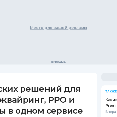
Место для вашей рекламы
ских решений для
ТАКЖЕ
эквайринг, РРО и
Какие
Premi
ы в одном сервисе
Вчера 