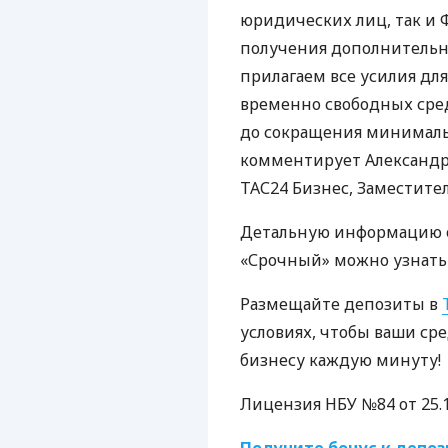
юридических лиц, так и
получения дополнительно
прилагаем все усилия дл
временно свободных сре
до сокращения минимальн
комментирует Александр
ТАС24 Бизнес, Заместите
Детальную информацию о
«Срочный» можно узнат
Размещайте депозиты в
условиях, чтобы ваши с
бизнесу каждую минуту!
Лицензия
НБУ
№84 от 25.1