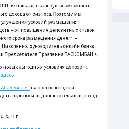
ФЛП
, использовать любую возможность
го дохода от бизнеса. Поэтому мы
я улучшения условий размещения
дств – от повышения депозитных ставок
ого срока размещения денег», –
 Николенко, руководитель онлайн банка
ль Председателя Правления
ТАСКОМБАНК
.
 новых выгодных условиях депозита
ь
здесь
.
ТАС24 Бизнес
на новых выгодных
редства приносили дополнительный доход
0.2011 г.