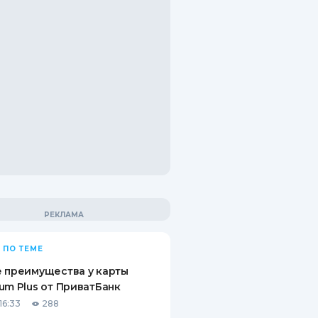
 ПО ТЕМЕ
 преимущества у карты
um Plus от ПриватБанк
16:33
288