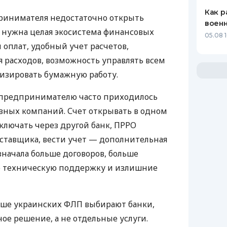
Как р
ринимателя недостаточно открыть
воен
у нужна целая экосистема финансовых
05.08 1
 оплат, удобный учет расчетов,
 расходов, возможность управлять всем
изировать бумажную работу.
д предпринимателю часто приходилось
азных компаний. Счет открывать в одном
ключать через другой банк, ПРРО
оставщика, вести учет — дополнительная
значала больше договоров, больше
ю техническую поддержку и излишние
ьше украинских ФЛП выбирают банки,
е решение, а не отдельные услуги.