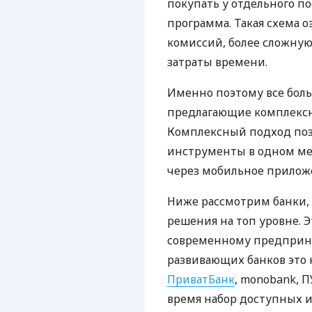
покупать у отдельного п
программа. Такая схема о
комиссий, более сложну
затраты времени.
Именно поэтому все бол
предлагающие комплексно
Комплексный подход поз
инструменты в одном мес
через мобильное прилож
Ниже рассмотрим банки,
решения на топ уровне. Э
современному предприни
развивающих банков это 
ПриватБанк
, monobank, П
время набор доступных и