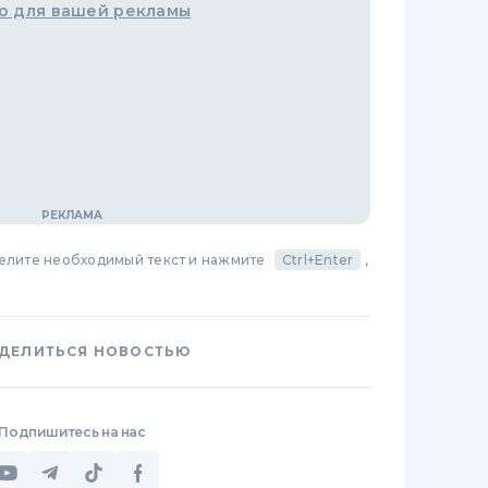
о для вашей рекламы
делите необходимый текст и нажмите
Ctrl+Enter
,
ДЕЛИТЬСЯ НОВОСТЬЮ
Подпишитесь на нас