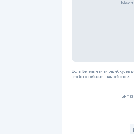
Мест
Если Вы заметили ошибку, вы
чтобы сообщить нам об этом.
ПО