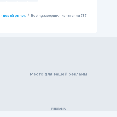
/
ндовый рынок
Boeing завершил испытания 737
Место для вашей рекламы