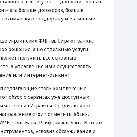
оставщика, вести учет — дополнительная
значала больше договоров, больше
ю техническую поддержку и излишние
ьше украинских ФЛП выбирают банки,
е решение, а не отдельные услуги.
воляет получить все основные
те, а управление ими осуществлять
ение или интернет-банкинг.
 предлагающие столь комплексные
тот обзор о сервисах уже доступных
мателю из Украины. Среди активно
направление стоит отметить: àбанк,
УМБ, Сенс Банк, Райффайзен Банк. В то же
нструментов, условия обслуживания и