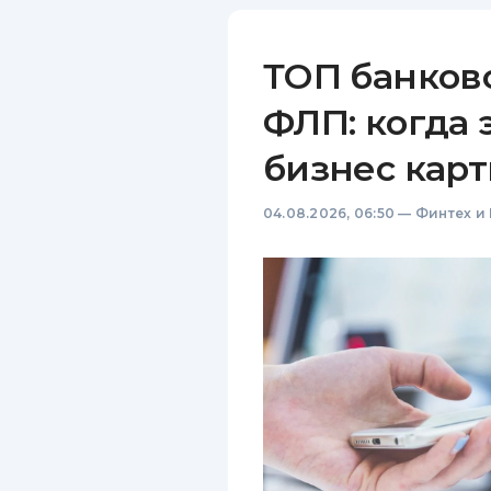
ТОП банков
ФЛП: когда 
бизнес карт
04.08.2026, 06:50
—
Финтех и