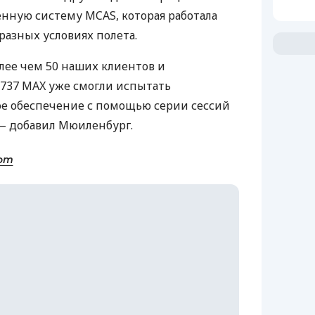
ленную систему
MCAS
, которая работала
 разных условиях полета.
олее чем 50 наших клиентов и
 737
MAX
уже смогли испытать
е обеспечение с помощью серии сессий
 — добавил Мюиленбург.
com