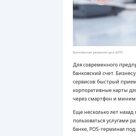
Банковские решения для ФЛП
Для современного предп
банковский счет. Бизнес
сервисов: быстрый прием
корпоративные карты для
через смартфон и миним
Еще несколько лет наза
пользоваться услугами р
банке, POS-терминал под