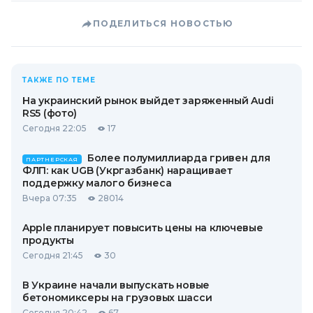
ПОДЕЛИТЬСЯ НОВОСТЬЮ
ТАКЖЕ ПО ТЕМЕ
На украинский рынок выйдет заряженный Audi
RS5 (фото)
Сегодня 22:05
17
Более полумиллиарда гривен для
ПАРТНЕРСКАЯ
ФЛП: как UGB (Укргазбанк) наращивает
поддержку малого бизнеса
Вчера 07:35
28014
Apple планирует повысить цены на ключевые
продукты
Сегодня 21:45
30
В Украине начали выпускать новые
бетономиксеры на грузовых шасси
Сегодня 20:42
67