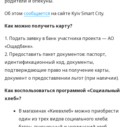
родители и опекуны.
Об этом
сообщается
на сайте Kyiv Smart City.
Как можно получить карту?
1. Подать заявку в банк участника проекта — АО
«Ощадбанк».
2. Предоставить пакет документов: паспорт,
идентификационный код, документы,
подтверждающие право на получение карты,
документ о предоставлении льгот (при наличии).
Как воспользоваться программой «Социальный
хлеб»?
В магазинах «Киевхлеб» можно приобрести
один из трех видов социального хлеба:
батон, пшеничный и украинский хлеб.