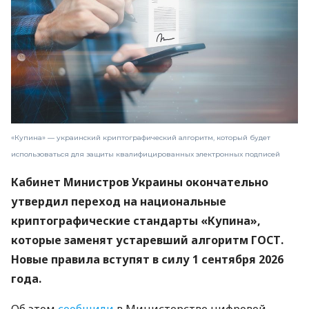
«Купина» — украинский криптографический алгоритм, который будет
использоваться для защиты квалифицированных электронных подписей
Кабинет Министров Украины окончательно
утвердил переход на национальные
криптографические стандарты «Купина»,
которые заменят устаревший алгоритм ГОСТ.
Новые правила вступят в силу 1 сентября 2026
года.