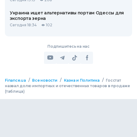
Украина ищет альтернативы портам Одессы для
экспорта зерна
Сегодня 18:34
102
Подпишитесь на нас
/
/
/
Finance.ua
Все новости
Казна и Политика
Госстат
назвал долю импортных и отечественных товаров в продаже
(таблица)