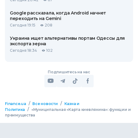
Google рассказала, когда Android начнет
переходить на Gemini
Сегодня 19:15
208
Украина ищет альтернативы портам Одессы для
экспорта зерна
Сегодня 18:34
102
Подпишитесь на нас
/
/
Finance.ua
Все новости
Казна и
/
Политика
«Муниципальная «Карта киевлянина»: функции и
преимущества