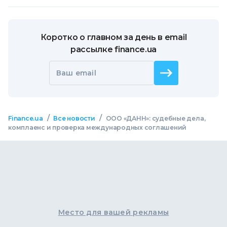
Коротко о главном за день в email
рассылке finance.ua
Ваш email
/
/
Finance.ua
Все новости
ООО «ДАНН»: судебные дела,
комплаенс и проверка международных соглашений
Место для вашей рекламы