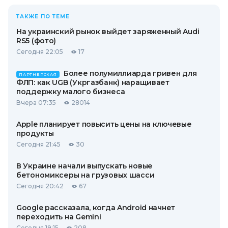
ТАКЖЕ ПО ТЕМЕ
На украинский рынок выйдет заряженный Audi
RS5 (фото)
Сегодня 22:05
17
Более полумиллиарда гривен для
ПАРТНЕРСКАЯ
ФЛП: как UGB (Укргазбанк) наращивает
поддержку малого бизнеса
Вчера 07:35
28014
Apple планирует повысить цены на ключевые
продукты
Сегодня 21:45
30
В Украине начали выпускать новые
бетономиксеры на грузовых шасси
Сегодня 20:42
67
Google рассказала, когда Android начнет
переходить на Gemini
Сегодня 19:15
208