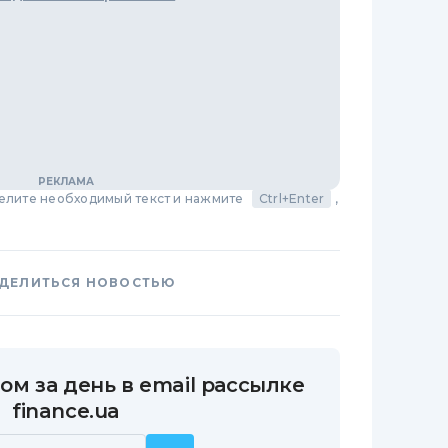
делите необходимый текст и нажмите
Ctrl+Enter
,
ДЕЛИТЬСЯ НОВОСТЬЮ
ом за день в email рассылке
finance.ua