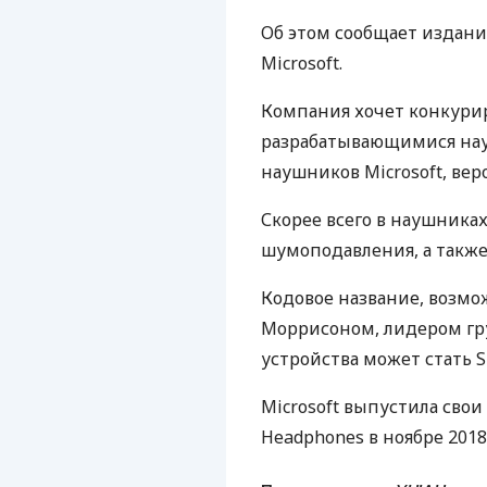
Об этом сообщает издание
Microsoft.
Компания хочет конкуриро
разрабатывающимися нау
наушников Microsoft, вер
Скорее всего в наушника
шумоподавления, а также 
Кодовое название, возмо
Моррисоном, лидером гр
устройства может стать S
Microsoft выпустила сво
Headphones в ноябре 2018