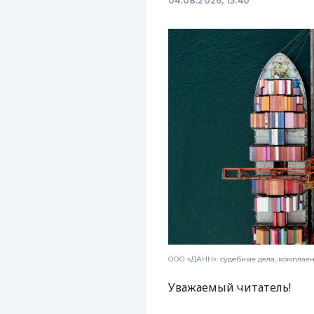
04.08.2026, 15:40
ООО «ДАНН»: судебные дела, комплае
Уважаемый читатель!