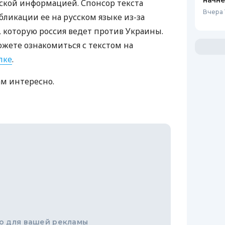
начне
ской информацией. Спонсор текста
Вчера 1
бликации ее на русском языке из-за
которую россия ведет против Украины.
ожете ознакомиться с текстом на
лке
.
ам интересно.
о для вашей рекламы