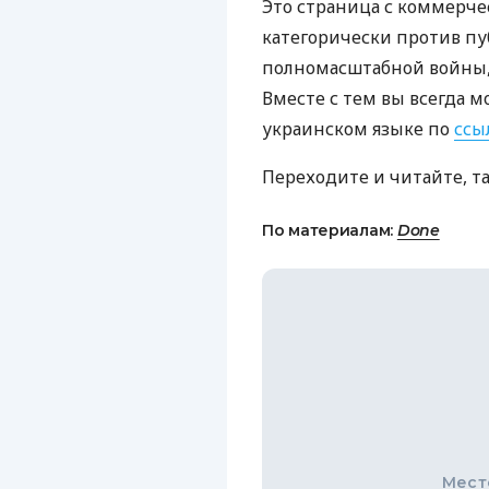
Это страница с коммерче
категорически против пу
полномасштабной войны, 
Вместе с тем вы всегда м
украинском языке по
ссы
Переходите и читайте, т
По материалам:
Done
Мест