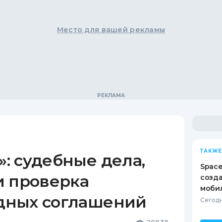
Место для вашей рекламы
ТАКЖЕ
: судебные дела,
Space
и проверка
созд
моби
дных соглашений
Сегодн