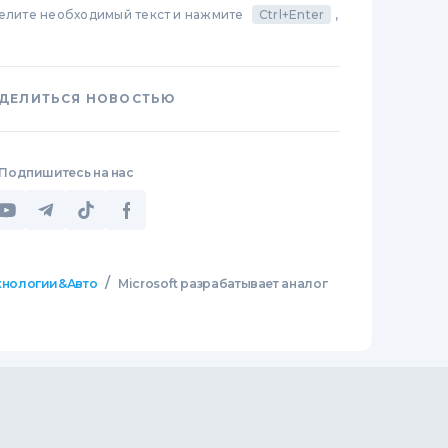
делите необходимый текст и нажмите
Ctrl+Enter
,
ДЕЛИТЬСЯ НОВОСТЬЮ
Подпишитесь на нас
/
хнологии&Авто
Microsoft разрабатывает аналог