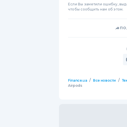
Если Вы заметили ошибку, вы
чтобы сообщить нам об этом.
ПО
/
/
Finance.ua
Все новости
Те
Airpods