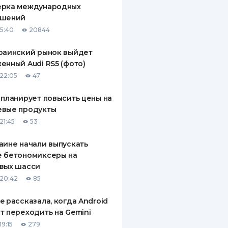
ерка международных
ДИТЕЛИ ПО
ашений
ВАНИЮ
15:40
20844
РАХОВЫЕ ПОЛИСЫ
раинский рынок выйдет
енный Audi RS5 (фото)
ВЫЕ КОМПАНИИ
22:05
47
 О СТРАХОВЫХ
ИЯХ
 планирует повысить цены на
евые продукты
КА И ОПЛАТА
21:45
53
ТЫ
аине начали выпускать
е бетономиксеры на
вых шасси
20:42
85
e рассказала, когда Android
т переходить на Gemini
9:15
279